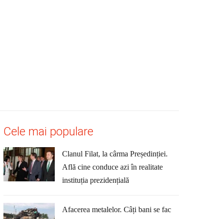
Cele mai populare
Clanul Filat, la cârma Președinției.
Află cine conduce azi în realitate
instituția prezidențială
Afacerea metalelor. Câți bani se fac