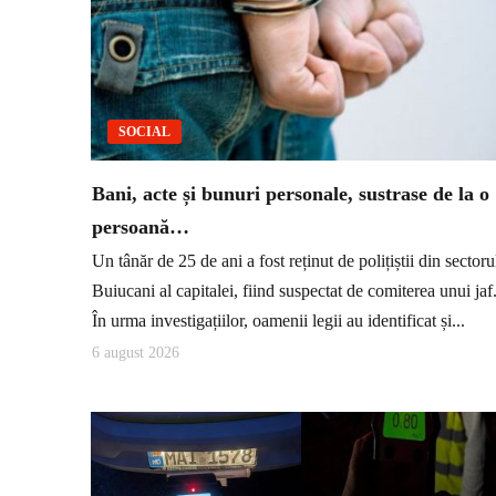
SOCIAL
Bani, acte și bunuri personale, sustrase de la o
persoană…
Un tânăr de 25 de ani a fost reținut de polițiștii din sectoru
Buiucani al capitalei, fiind suspectat de comiterea unui jaf
În urma investigațiilor, oamenii legii au identificat și...
6 august 2026