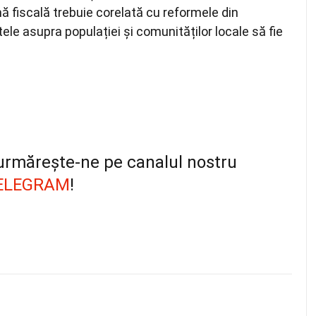
rmă fiscală trebuie corelată cu reformele din
tele asupra populației și comunităților locale să fie
, urmărește-ne pe canalul nostru
ELEGRAM
!