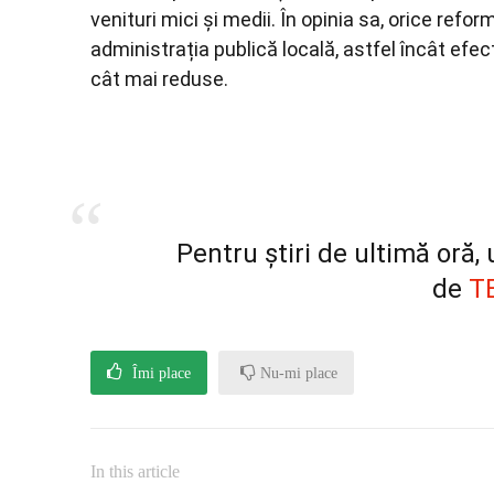
venituri mici și medii. În opinia sa, orice refo
administrația publică locală, astfel încât efec
cât mai reduse.
Pentru știri de ultimă oră
de
T
Îmi place
Nu-mi place
In this article