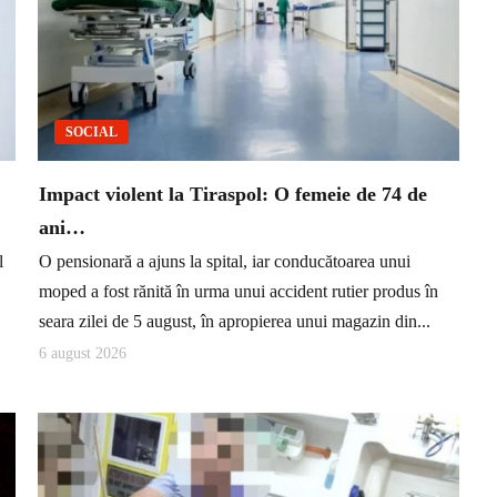
SOCIAL
Impact violent la Tiraspol: O femeie de 74 de
ani…
l
O pensionară a ajuns la spital, iar conducătoarea unui
.
moped a fost rănită în urma unui accident rutier produs în
seara zilei de 5 august, în apropierea unui magazin din...
6 august 2026