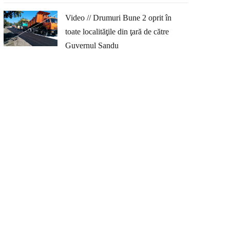
Video // Drumuri Bune 2 oprit în
toate localităţile din ţară de către
Guvernul Sandu