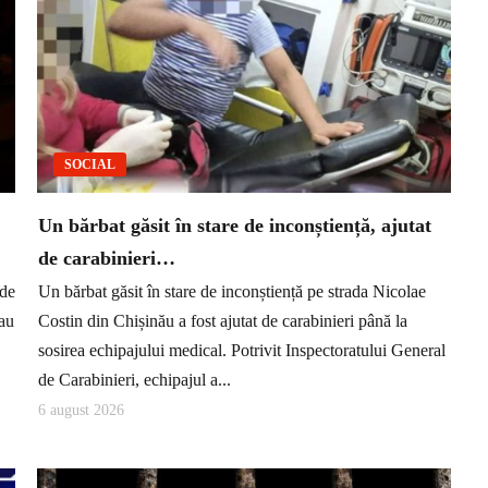
SOCIAL
Un bărbat găsit în stare de inconștiență, ajutat
de carabinieri…
 de
Un bărbat găsit în stare de inconștiență pe strada Nicolae
 au
Costin din Chișinău a fost ajutat de carabinieri până la
sosirea echipajului medical. Potrivit Inspectoratului General
de Carabinieri, echipajul a...
6 august 2026