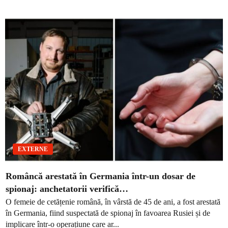
EXTERNE
Româncă arestată în Germania într-un dosar de
spionaj: anchetatorii verifică…
O femeie de cetățenie română, în vârstă de 45 de ani, a fost arestată
în Germania, fiind suspectată de spionaj în favoarea Rusiei și de
implicare într-o operațiune care ar...