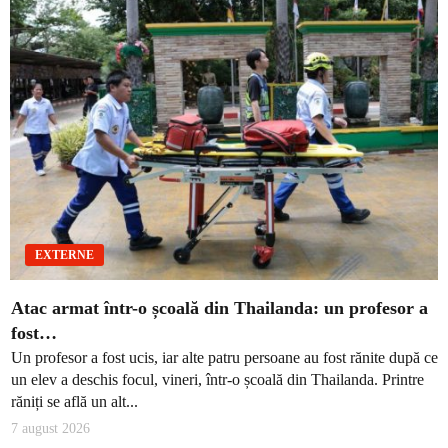
EXTERNE
Atac armat într-o școală din Thailanda: un profesor a
fost…
Un profesor a fost ucis, iar alte patru persoane au fost rănite după ce
un elev a deschis focul, vineri, într-o școală din Thailanda. Printre
răniți se află un alt...
7 august 2026