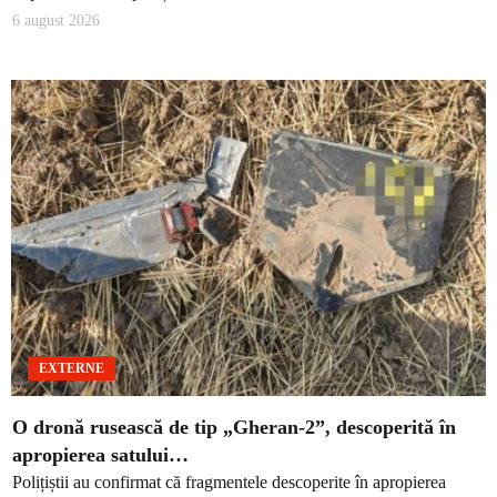
6 august 2026
EXTERNE
O dronă rusească de tip „Gheran-2”, descoperită în
apropierea satului…
Polițiștii au confirmat că fragmentele descoperite în apropierea