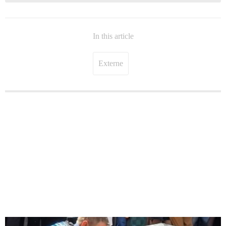
In this article
Externe