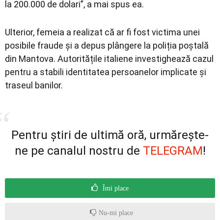
la 200.000 de dolari”, a mai spus ea.
Ulterior, femeia a realizat că ar fi fost victima unei
posibile fraude și a depus plângere la poliția poștală
din Mantova. Autoritățile italiene investighează cazul
pentru a stabili identitatea persoanelor implicate și
traseul banilor.
Pentru știri de ultimă oră, urmărește-
ne pe canalul nostru de
TELEGRAM
!
Îmi place
Nu-mi place