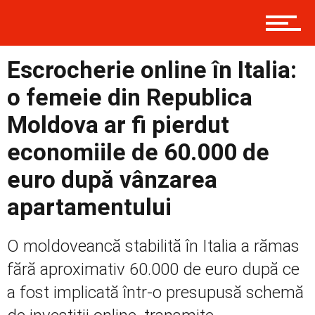
Prima
Escrocherie online în Italia:
o femeie din Republica
Moldova ar fi pierdut
Politică
economiile de 60.000 de
euro după vânzarea
Externe
apartamentului
O moldoveancă stabilită în Italia a rămas
Social
fără aproximativ 60.000 de euro după ce
a fost implicată într-o presupusă schemă
Economic