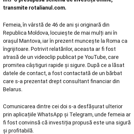
transmite rotalianul.com.
Femeia, în vârstă de 46 de ani și originară din
Republica Moldova, locuiește de mai mulți ani în
orașul Mantova, iar în prezent muncește la Roma ca
îngrijitoare. Potrivit relatărilor, aceasta ar fi fost
atrasă de un videoclip publicat pe YouTube, care
promitea câștiguri rapide și sigure. După ce a lăsat
datele de contact, a fost contactată de un bărbat
care s-a prezentat drept consultant financiar din
Belarus.
Comunicarea dintre cei doi s-a desfășurat ulterior
prin aplicațiile WhatsApp și Telegram, unde femeia ar
fi fost convinsă că investiția propusă este una sigură
și profitabilă.