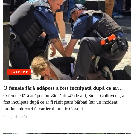
EXTERNE
O femeie fără adăpost a fost inculpată după ce ar…
O femeie fără adăpost în vârstă de 47 de ani, Stella Gollovena, a
fost inculpată după ce ar fi rănit patru bărbați într-un incident
produs miercuri în cartierul turistic Covent...
7 august 2026