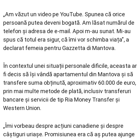
„Am văzut un video pe YouTube. Spunea că orice
persoană putea deveni bogată. Am lăsat numărul de
telefon și adresa de e-mail. Apoi m-au sunat. Mi-au
spus că totul era sigur, că îmi vor schimba viața”, a
declarat femeia pentru Gazzetta di Mantova.
În contextul unei situații personale dificile, aceasta ar
fi decis să își vândă apartamentul din Mantova și să
transfere suma obținută, aproximativ 60.000 de euro,
prin mai multe metode de plată, inclusiv transferuri
bancare și servicii de tip Ria Money Transfer și
Western Union.
„Îmi vorbeau despre acțiuni canadiene și despre
câștiguri uriașe. Promisiunea era că aș putea ajunge