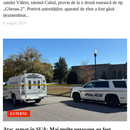
satului Văleni, raionul Cahul, provin de la o dronă rusească de tip
„Gheran-2”. Potrivit autorităților, aparatul de zbor a fost găsit
dezmembrat...
6 august 2026
EXTERNE
Atac armat în SUA: Mai multe persoane au fost