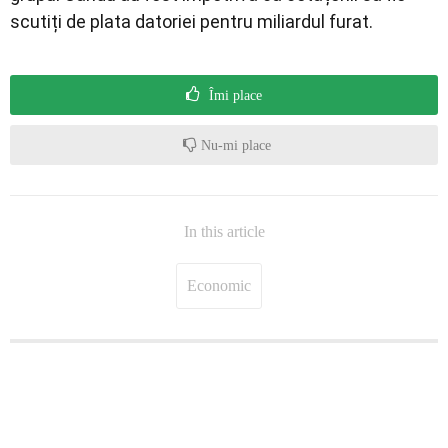
scutiți de plata datoriei pentru miliardul furat.
Îmi place
Nu-mi place
In this article
Economic