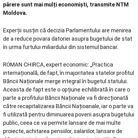
părere sunt mai mulți economiști, transmite NTM
Moldova.
Experții susțin că decizia Parlamentului are menirea
de a reduce povara datoriei asupra bugetului de stat
în urma furtului miliardului din sistemul bancar.
ROMAN CHIRCA, expert economic: „Practica
internațională, de fapt, în majoritatea statelor profitul
Băncii Naționale merge integral în bugetul statului.
Aceasta de fapt este o opțiune echilibrată în care o
parte a profitului Băncii Naționale va fi direcționată
către recapitalizarea Băncii Națioanale, iar o parte va
fi utilizată pentru diminuarea poverii asupra bugetului
public, ceea ce va permite lansare de mai multe
proiecte, achitarea pensiilor, salariilor, lansare de