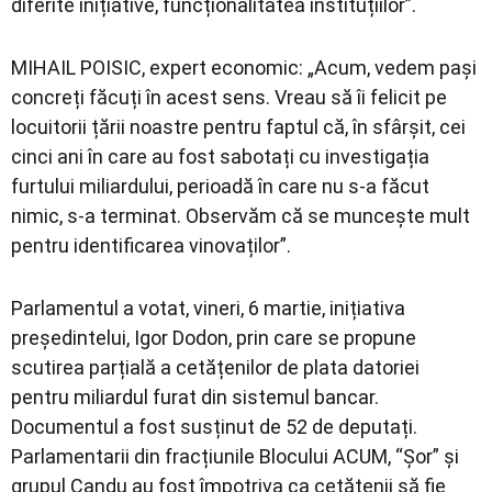
diferite inițiative, funcționalitatea instituțiilor”.
MIHAIL POISIC, expert economic: „Acum, vedem pași
concreți făcuți în acest sens. Vreau să îi felicit pe
locuitorii țării noastre pentru faptul că, în sfârșit, cei
cinci ani în care au fost sabotați cu investigația
furtului miliardului, perioadă în care nu s-a făcut
nimic, s-a terminat. Observăm că se muncește mult
pentru identificarea vinovaților”.
Parlamentul a votat, vineri, 6 martie, inițiativa
președintelui, Igor Dodon, prin care se propune
scutirea parțială a cetățenilor de plata datoriei
pentru miliardul furat din sistemul bancar.
Documentul a fost susținut de 52 de deputați.
Parlamentarii din fracțiunile Blocului ACUM, “Șor” și
grupul Candu au fost împotriva ca cetățenii să fie