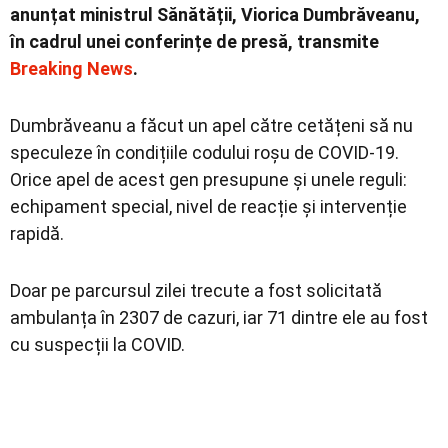
anunțat ministrul Sănătății, Viorica Dumbrăveanu,
în cadrul unei conferințe de presă, transmite
Breaking News
.
Dumbrăveanu a făcut un apel către cetățeni să nu
speculeze în condițiile codului roșu de COVID-19.
Orice apel de acest gen presupune și unele reguli:
echipament special, nivel de reacție și intervenție
rapidă.
Doar pe parcursul zilei trecute a fost solicitată
ambulanța în 2307 de cazuri, iar 71 dintre ele au fost
cu suspecții la COVID.