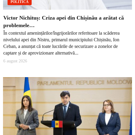
POLITICĂ
Victor Nichituș: Criza apei din Chișinău a arătat că
problemele…
În contextul amenințărilor/îngrijorărilor referitoare la scăderea
nivelului apei din Nistru, primarul municipiului Chișinău, Ion
Ceban, a anunțat că toate lucrările de securizare a zonelor de
captare și de aprovizionare alternativă...
6 august 2026