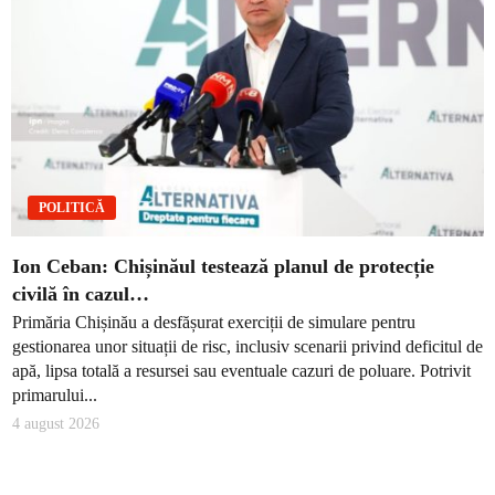
POLITICĂ
Ion Ceban: Chișinăul testează planul de protecție
civilă în cazul…
Primăria Chișinău a desfășurat exerciții de simulare pentru
gestionarea unor situații de risc, inclusiv scenarii privind deficitul de
apă, lipsa totală a resursei sau eventuale cazuri de poluare. Potrivit
primarului...
4 august 2026