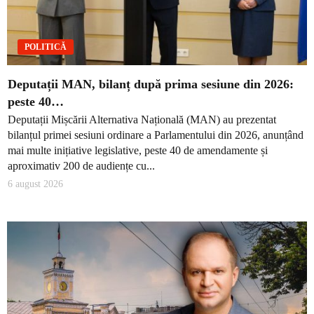
POLITICĂ
Deputații MAN, bilanț după prima sesiune din 2026:
peste 40…
Deputații Mișcării Alternativa Națională (MAN) au prezentat
bilanțul primei sesiuni ordinare a Parlamentului din 2026, anunțând
mai multe inițiative legislative, peste 40 de amendamente și
aproximativ 200 de audiențe cu...
6 august 2026