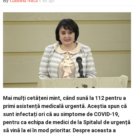
By
Gabriela Nirca
6 ani ago
Economic
Contact
Mai mulți cetățeni mint, când sună la 112 pentru a
primi asistență medicală urgentă. Aceștia spun că
sunt infectați ori că au simptome de COVID-19,
pentru ca echipa de medici de la Spitalul de urgență
să vină la ei în mod prioritar. Despre aceasta a