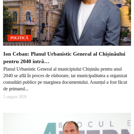
POLITICĂ
Ion Ceban: Planul Urbanistic General al Chișinăului
pentru 2040 intră…
Planul Urbanistic General al municipiului Chișinău pentru anul
2040 se află în proces de elaborare, iar municipalitatea a organizat
consultări publice pe marginea documentului. Anunțul a fost făcut
de primarul...
5 august 2026