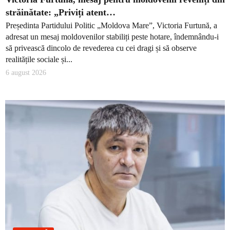
străinătate: „Priviți atent…
Președinta Partidului Politic „Moldova Mare”, Victoria Furtună, a
adresat un mesaj moldovenilor stabiliți peste hotare, îndemnându-i
să privească dincolo de revederea cu cei dragi și să observe
realitățile sociale și...
6 august 2026