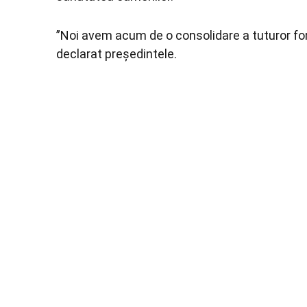
”Noi avem acum de o consolidare a tuturor for
declarat președintele.