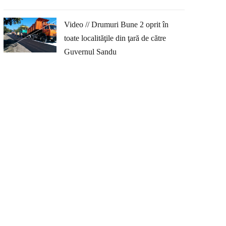
Video // Drumuri Bune 2 oprit în
toate localităţile din ţară de către
Guvernul Sandu