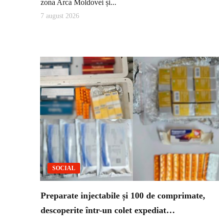
zona Arca Moldovei și...
7 august 2026
SOCIAL
Preparate injectabile și 100 de comprimate,
descoperite într-un colet expediat…