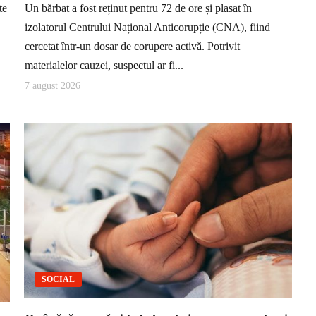
te
Un bărbat a fost reținut pentru 72 de ore și plasat în
izolatorul Centrului Național Anticorupție (CNA), fiind
cercetat într-un dosar de corupere activă. Potrivit
materialelor cauzei, suspectul ar fi...
7 august 2026
SOCIAL