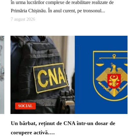
în urma lucrărilor complexe de reabilitare realizate de
Primăria Chișinău. În anul curent, pe tronsonul...
7 august 2026
SOCIAL
Un bărbat, reținut de CNA într-un dosar de
corupere activă.…