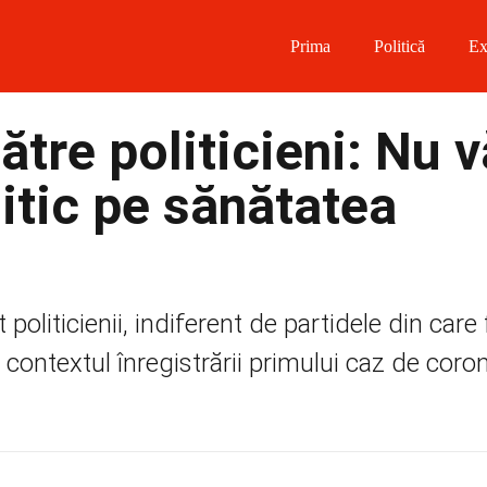
Prima
Politică
Ex
 on Facebook
tre politicieni: Nu v
on Twitter
litic pe sănătatea
on Instagram
 on Telegram
liticienii, indiferent de partidele din care 
n contextul înregistrării primului caz de corona