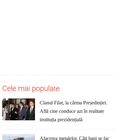
Cele mai populare
Clanul Filat, la cârma Președinției.
Află cine conduce azi în realitate
instituția prezidențială
Afacerea metalelor. Câți bani se fac