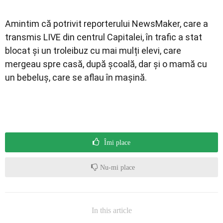
Amintim că potrivit reporterului NewsMaker, care a
transmis LIVE din centrul Capitalei, în trafic a stat
blocat și un troleibuz cu mai mulți elevi, care
mergeau spre casă, după școală, dar și o mamă cu
un bebeluș, care se aflau în mașină.
Îmi place
Nu-mi place
In this article