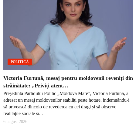
POLITICĂ
Victoria Furtună, mesaj pentru moldovenii reveniți din
străinătate: „Priviți atent…
Președinta Partidului Politic „Moldova Mare”, Victoria Furtună, a
adresat un mesaj moldovenilor stabiliți peste hotare, îndemnându-i
să privească dincolo de revederea cu cei dragi și să observe
realitățile sociale și...
6 august 2026