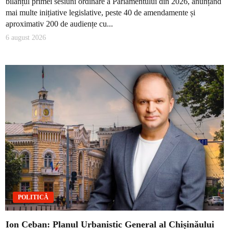
bilanțul primei sesiuni ordinare a Parlamentului din 2026, anunțând
mai multe inițiative legislative, peste 40 de amendamente și
aproximativ 200 de audiențe cu...
6 august 2026
POLITICĂ
Ion Ceban: Planul Urbanistic General al Chișinăului