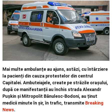
Economic
Contact
Mai multe ambulanțe au ajuns, astăzi, cu întârziere
la pacienți din cauza protestelor din centrul
Capitalei. Ambuteiajele, create pe străzile orașului,
după ce manifestanții au închis strada Alexandr
Pușkin și Mitropolit Bănulesc-Bodoni, au ținut
medicii minute în șir, în trafic, transmite
Breaking
News
.