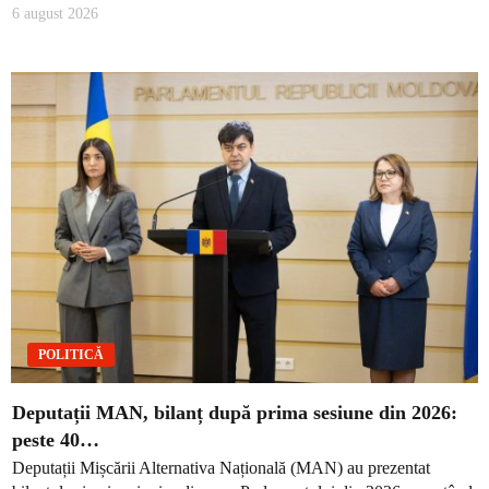
6 august 2026
POLITICĂ
Deputații MAN, bilanț după prima sesiune din 2026:
peste 40…
Deputații Mișcării Alternativa Națională (MAN) au prezentat