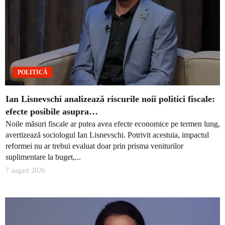
POLITICĂ
Ian Lisnevschi analizează riscurile noii politici fiscale:
efecte posibile asupra…
Noile măsuri fiscale ar putea avea efecte economice pe termen lung,
avertizează sociologul Ian Lisnevschi. Potrivit acestuia, impactul
reformei nu ar trebui evaluat doar prin prisma veniturilor
suplimentare la buget,...
7 august 2026