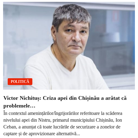
POLITICĂ
Victor Nichituș: Criza apei din Chișinău a arătat că
problemele…
În contextul amenințărilor/îngrijorărilor referitoare la scăderea
nivelului apei din Nistru, primarul municipiului Chișinău, Ion
Ceban, a anunțat că toate lucrările de securizare a zonelor de
captare și de aprovizionare alternativă...