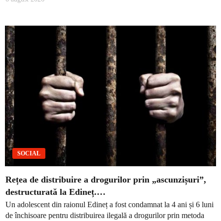
SOCIAL
Rețea de distribuire a drogurilor prin „ascunzișuri”,
destructurată la Edineț.…
Un adolescent din raionul Edineț a fost condamnat la 4 ani și 6 luni
de închisoare pentru distribuirea ilegală a drogurilor prin metoda