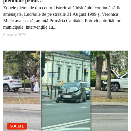
pietonale prind…
Zonele pietonale din centrul istoric al Chișinăului continuă să fie
amenajate. Lucrările de pe străzile 31 August 1989 și Veronica
Micle avansează, anunță Primăria Capitalei. Potrivit autorităților
municipale, intervențiile au...
6 august 2026
SOCIAL