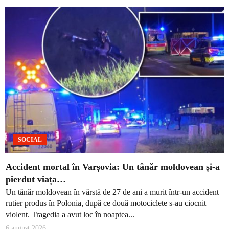
SOCIAL
Accident mortal în Varșovia: Un tânăr moldovean și-a
pierdut viața…
Un tânăr moldovean în vârstă de 27 de ani a murit într-un accident
rutier produs în Polonia, după ce două motociclete s-au ciocnit
violent. Tragedia a avut loc în noaptea...
6 august 2026