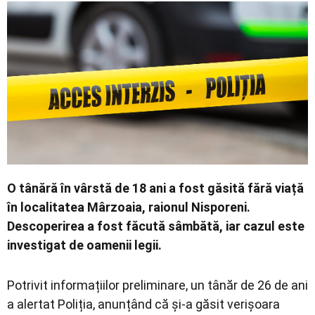
Economic
Contact
O tânără în vârstă de 18 ani a fost găsită fără viață
în localitatea Mârzoaia, raionul Nisporeni.
Descoperirea a fost făcută sâmbătă, iar cazul este
investigat de oamenii legii.
Potrivit informațiilor preliminare, un tânăr de 26 de ani
a alertat Poliția, anunțând că și-a găsit verișoara