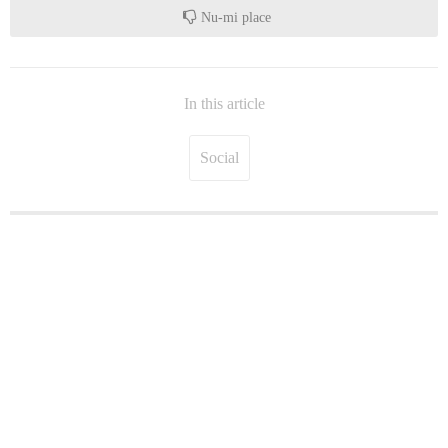
Nu-mi place
In this article
Social