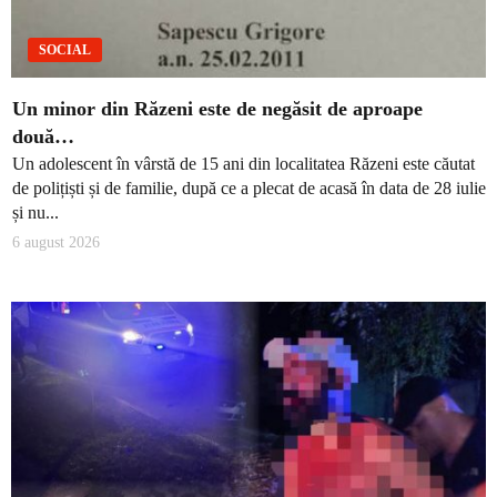
SOCIAL
Un minor din Răzeni este de negăsit de aproape
două…
Un adolescent în vârstă de 15 ani din localitatea Răzeni este căutat
de polițiști și de familie, după ce a plecat de acasă în data de 28 iulie
și nu...
6 august 2026