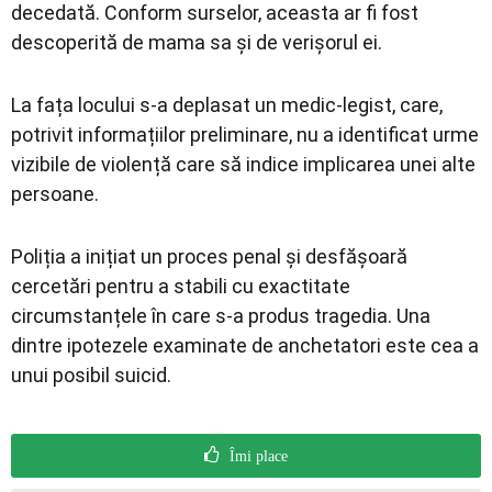
decedată. Conform surselor, aceasta ar fi fost
descoperită de mama sa și de verișorul ei.
La fața locului s-a deplasat un medic-legist, care,
potrivit informațiilor preliminare, nu a identificat urme
vizibile de violență care să indice implicarea unei alte
persoane.
Poliția a inițiat un proces penal și desfășoară
cercetări pentru a stabili cu exactitate
circumstanțele în care s-a produs tragedia. Una
dintre ipotezele examinate de anchetatori este cea a
unui posibil suicid.
Îmi place