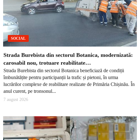
SOCIAL
Strada Burebista din sectorul Botanica, modernizată:
carosabil nou, trotuare reabilitate…
Strada Burebista din sectorul Botanica beneficiază de condiții
îmbunătățite pentru participanții la trafic și pietoni, în urma
lucrărilor complexe de reabilitare realizate de Primăria Chișinău. În
anul curent, pe tronsonul...
7 august 2026