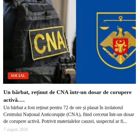
SOCIAL
Un bărbat, reținut de CNA într-un dosar de corupere
activă.…
Un bărbat a fost reținut pentru 72 de ore și plasat în izolatorul
Centrului Național Anticorupție (CNA), fiind cercetat într-un dosar
de corupere activă. Potrivit materialelor cauzei, suspectul ar fi...
7 august 2026