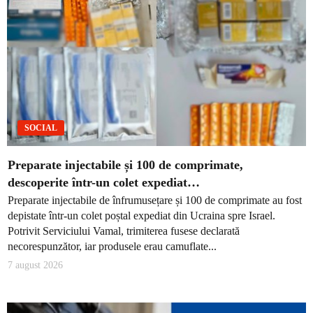
SOCIAL
Preparate injectabile și 100 de comprimate,
descoperite într-un colet expediat…
Preparate injectabile de înfrumusețare și 100 de comprimate au fost
depistate într-un colet poștal expediat din Ucraina spre Israel.
Potrivit Serviciului Vamal, trimiterea fusese declarată
necorespunzător, iar produsele erau camuflate...
7 august 2026