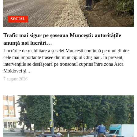
SOCIAL
Trafic mai sigur pe șoseaua Muncești: autoritățile
anunță noi lucrări…
Lucrările de reabilitare a șoselei Muncești continuă pe unul dintre
cele mai importante trasee din municipiul Chișinău. În prezent,
intervențiile se desfășoară pe tronsonul cuprins între zona Arca
Moldovei și...
7 august 2026