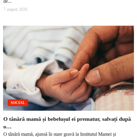
de...
7 august 2026
SOCIAL
O tânără mamă și bebelușul ei prematur, salvați după
o…
O tânără mamă, ajunsă în stare gravă la Institutul Mamei și