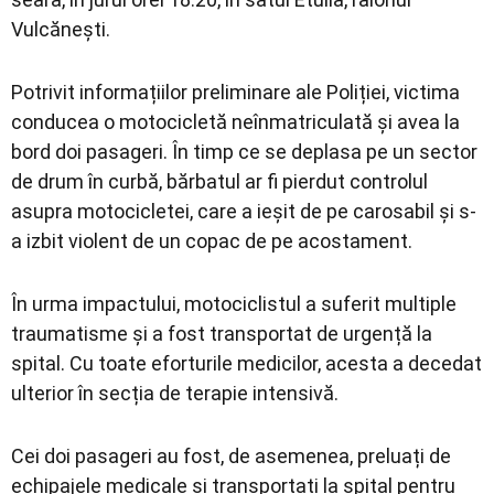
Vulcănești.
Potrivit informațiilor preliminare ale Poliției, victima
conducea o motocicletă neînmatriculată și avea la
bord doi pasageri. În timp ce se deplasa pe un sector
de drum în curbă, bărbatul ar fi pierdut controlul
asupra motocicletei, care a ieșit de pe carosabil și s-
a izbit violent de un copac de pe acostament.
În urma impactului, motociclistul a suferit multiple
traumatisme și a fost transportat de urgență la
spital. Cu toate eforturile medicilor, acesta a decedat
ulterior în secția de terapie intensivă.
Cei doi pasageri au fost, de asemenea, preluați de
echipajele medicale și transportați la spital pentru