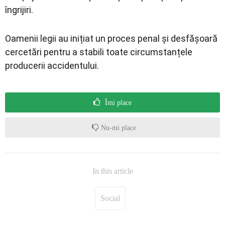
îngrijiri.
Oamenii legii au inițiat un proces penal și desfășoară
cercetări pentru a stabili toate circumstanțele
producerii accidentului.
Îmi place
Nu-mi place
In this article
Social