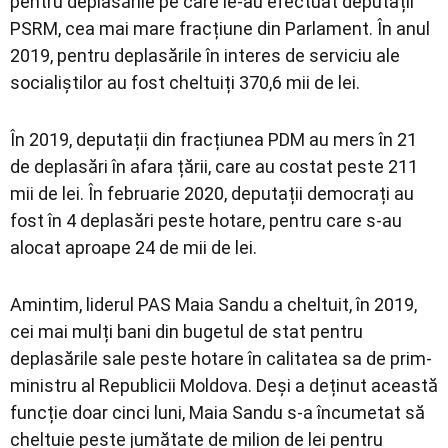
pentru deplasările pe care le-au efectuat deputații
PSRM, cea mai mare fracțiune din Parlament. În anul
2019, pentru deplasările în interes de serviciu ale
socialiștilor au fost cheltuiți 370,6 mii de lei.
În 2019, deputații din fracțiunea PDM au mers în 21
de deplasări în afara țării, care au costat peste 211
mii de lei. În februarie 2020, deputații democrați au
fost în 4 deplasări peste hotare, pentru care s-au
alocat aproape 24 de mii de lei.
Amintim, liderul PAS Maia Sandu a cheltuit, în 2019,
cei mai mulți bani din bugetul de stat pentru
deplasările sale peste hotare în calitatea sa de prim-
ministru al Republicii Moldova. Deși a deținut această
funcție doar cinci luni, Maia Sandu s-a încumetat să
cheltuie peste jumătate de milion de lei pentru