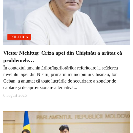
POLITICĂ
Victor Nichituș: Criza apei din Chișinău a arătat că
problemele…
În contextul amenințărilor/îngrijorărilor referitoare la scăderea
nivelului apei din Nistru, primarul municipiului Chișinău, Ion
Ceban, a anunțat că toate lucrările de securizare a zonelor de
captare și de aprovizionare alternativă...
6 august 2026