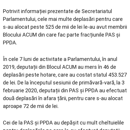
Potrivit informației prezentate de Secretariatul
Parlamentului, cele mai multe deplasări pentru care
s-au alocat peste 525 de mii de lei le-au avut membrii
Blocului ACUM din care fac parte fracțiunile PAS și
PPDA.
În cele 7 luni de activitate a Parlamentului, în anul
2019, deputații din Blocul ACUM au mers în 46 de
deplasări peste hotare, care au costat statul 453.527
de lei. De la începutul sesiunii de primăvară-vară, la 3
februarie 2020, deputații din PAS și PPDA au efectuat
două deplasări în afara țării, pentru care s-au alocat
aproape 72 de mii de lei.
Cei de la PAS și PPDA au depășit cu mult cheltuielile