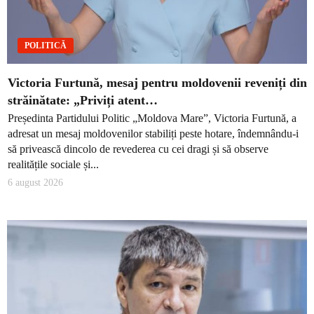
POLITICĂ
Victoria Furtună, mesaj pentru moldovenii reveniți din
străinătate: „Priviți atent…
Președinta Partidului Politic „Moldova Mare”, Victoria Furtună, a
adresat un mesaj moldovenilor stabiliți peste hotare, îndemnându-i
să privească dincolo de revederea cu cei dragi și să observe
realitățile sociale și...
6 august 2026