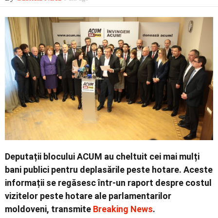
Contact
Deputații blocului ACUM au cheltuit cei mai mulți
bani publici pentru deplasările peste hotare. Aceste
informații se regăsesc într-un raport despre costul
vizitelor peste hotare ale parlamentarilor
moldoveni, transmite
Breaking News
.