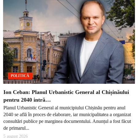
POLITICĂ
Ion Ceban: Planul Urbanistic General al Chișinăului
pentru 2040 intră…
Planul Urbanistic General al municipiului Chișinău pentru anul
2040 se află în proces de elaborare, iar municipalitatea a organizat
consultări publice pe marginea documentului. Anunțul a fost făcut
de primarul...
5 august 2026