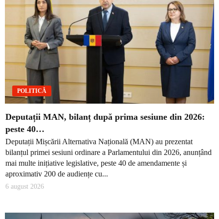
POLITICĂ
Deputații MAN, bilanț după prima sesiune din 2026:
peste 40…
Deputații Mișcării Alternativa Națională (MAN) au prezentat
bilanțul primei sesiuni ordinare a Parlamentului din 2026, anunțând
mai multe inițiative legislative, peste 40 de amendamente și
aproximativ 200 de audiențe cu...
6 august 2026