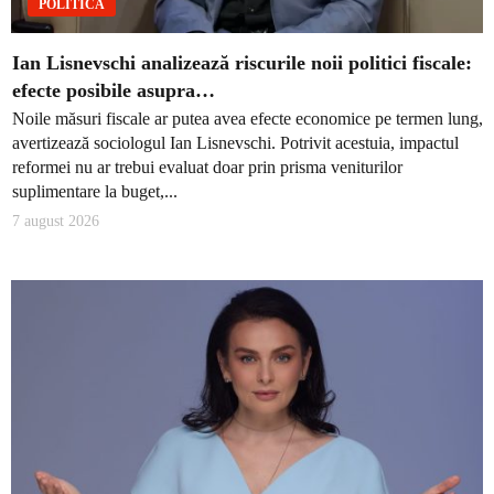
POLITICĂ
Ian Lisnevschi analizează riscurile noii politici fiscale:
efecte posibile asupra…
Noile măsuri fiscale ar putea avea efecte economice pe termen lung,
avertizează sociologul Ian Lisnevschi. Potrivit acestuia, impactul
reformei nu ar trebui evaluat doar prin prisma veniturilor
suplimentare la buget,...
7 august 2026