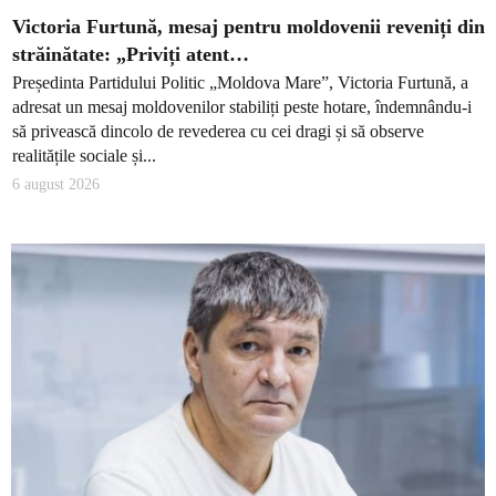
Victoria Furtună, mesaj pentru moldovenii reveniți din
străinătate: „Priviți atent…
Președinta Partidului Politic „Moldova Mare”, Victoria Furtună, a
adresat un mesaj moldovenilor stabiliți peste hotare, îndemnându-i
să privească dincolo de revederea cu cei dragi și să observe
realitățile sociale și...
6 august 2026