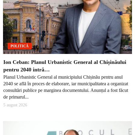
POLITICĂ
Ion Ceban: Planul Urbanistic General al Chișinăului
pentru 2040 intră…
Planul Urbanistic General al municipiului Chișinău pentru anul
2040 se află în proces de elaborare, iar municipalitatea a organizat
consultări publice pe marginea documentului. Anunțul a fost făcut
de primarul...
5 august 2026