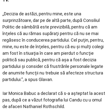
„Decizia de astăzi, pentru mine, este una
surprinzătoare, dar pe de altă parte, după Consiliul
Politic de sâmbătă este previzibilă, pentru că am
înţeles că au rămas supăraţi pentru că nu se mai
regăsesc în conducerea partidului. Cel puţin, pentru,
mine, nu este de înţeles, pentru că eu şi mulţi colegi
am fost în stiuaţia în care am pierdut o funcţie
politică sau publică, pentru că aşa a fost decizia
partidului şi consider că frustrările personale legate
de anumite funcţii nu trebuie să afecteze structura
partidului.”, a spus Glavan.
Iar Monica Babuc a declarat că s-a așteptat la acest
pas, după ce a văzut fotografia lui Candu cu u omul
de afaceri Nathaniel Rothschild.