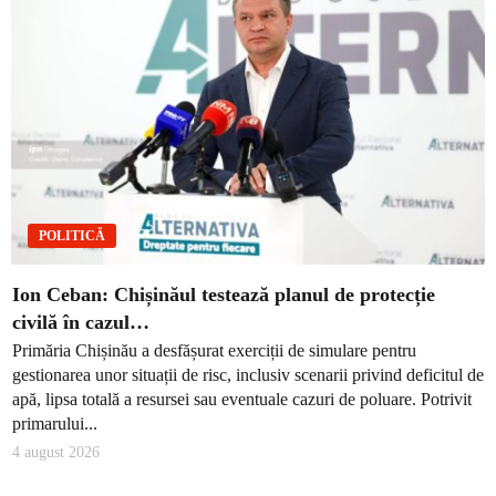
POLITICĂ
Ion Ceban: Chișinăul testează planul de protecție
civilă în cazul…
Primăria Chișinău a desfășurat exerciții de simulare pentru
gestionarea unor situații de risc, inclusiv scenarii privind deficitul de
apă, lipsa totală a resursei sau eventuale cazuri de poluare. Potrivit
primarului...
4 august 2026