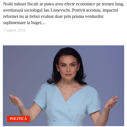
Noile măsuri fiscale ar putea avea efecte economice pe termen lung,
avertizează sociologul Ian Lisnevschi. Potrivit acestuia, impactul
reformei nu ar trebui evaluat doar prin prisma veniturilor
suplimentare la buget,...
7 august 2026
POLITICĂ