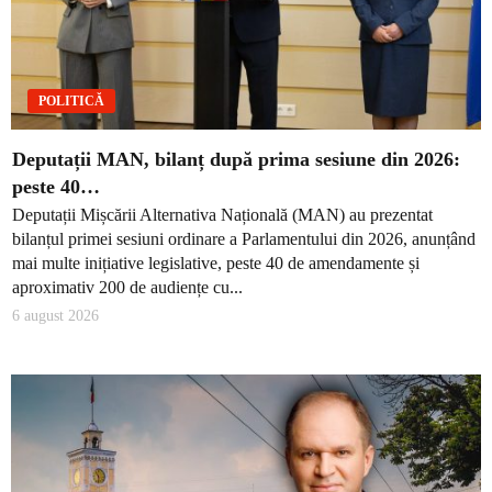
POLITICĂ
Deputații MAN, bilanț după prima sesiune din 2026:
peste 40…
Deputații Mișcării Alternativa Națională (MAN) au prezentat
bilanțul primei sesiuni ordinare a Parlamentului din 2026, anunțând
mai multe inițiative legislative, peste 40 de amendamente și
aproximativ 200 de audiențe cu...
6 august 2026