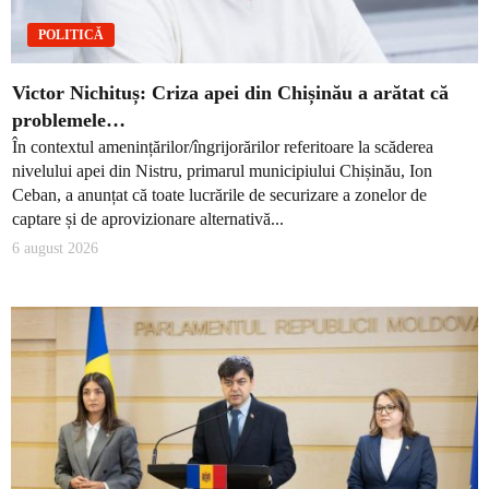
POLITICĂ
Victor Nichituș: Criza apei din Chișinău a arătat că
problemele…
În contextul amenințărilor/îngrijorărilor referitoare la scăderea
nivelului apei din Nistru, primarul municipiului Chișinău, Ion
Ceban, a anunțat că toate lucrările de securizare a zonelor de
captare și de aprovizionare alternativă...
6 august 2026