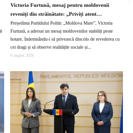
Victoria Furtună, mesaj pentru moldovenii
reveniți din străinătate: „Priviți atent…
Președinta Partidului Politic „Moldova Mare”, Victoria
it
Furtună, a adresat un mesaj moldovenilor stabiliți peste
hotare, îndemnându-i să privească dincolo de revederea cu
cei dragi și să observe realitățile sociale și...
6 august 2026