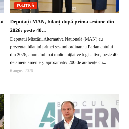
POLITICĂ
at
Deputații MAN, bilanț după prima sesiune din
2026: peste 40…
Deputații Mișcării Alternativa Națională (MAN) au
prezentat bilanțul primei sesiuni ordinare a Parlamentului
din 2026, anunțând mai multe inițiative legislative, peste 40
de amendamente și aproximativ 200 de audiențe cu...
6 august 2026