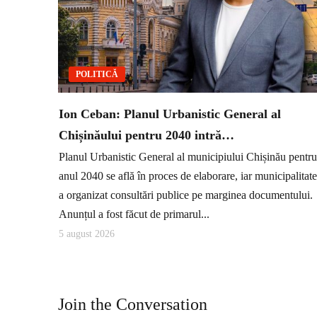
POLITICĂ
Ion Ceban: Planul Urbanistic General al
Chișinăului pentru 2040 intră…
Planul Urbanistic General al municipiului Chișinău pentru
anul 2040 se află în proces de elaborare, iar municipalitat
a organizat consultări publice pe marginea documentului.
Anunțul a fost făcut de primarul...
5 august 2026
Join the Conversation