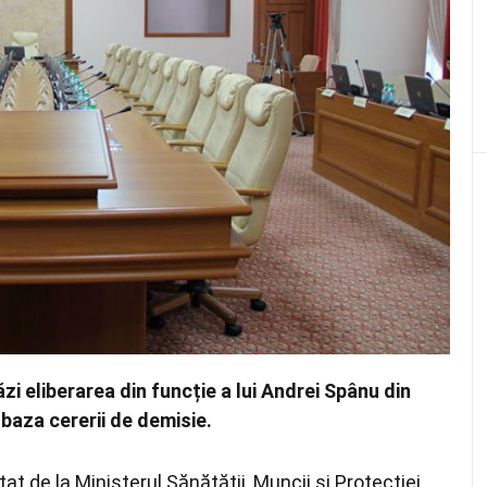
ăzi eliberarea din funcție a lui Andrei Spânu din
 baza cererii de demisie.
at de la Ministerul Sănătății, Muncii și Protecției