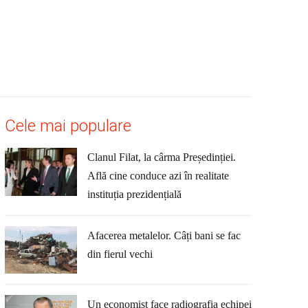
Cele mai populare
Clanul Filat, la cârma Președinției.
Află cine conduce azi în realitate
instituția prezidențială
Afacerea metalelor. Câți bani se fac
din fierul vechi
Un economist face radiografia echipei