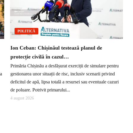
POLITICĂ
Ion Ceban: Chișinăul testează planul de
protecție civilă în cazul…
Primăria Chișinău a desfășurat exerciții de simulare pentru
ea
gestionarea unor situații de risc, inclusiv scenarii privind
deficitul de apă, lipsa totală a resursei sau eventuale cazuri
de poluare. Potrivit primarului...
4 august 2026