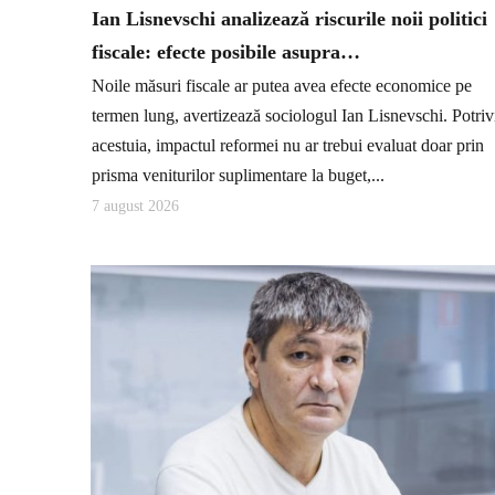
Ian Lisnevschi analizează riscurile noii politici
fiscale: efecte posibile asupra…
Noile măsuri fiscale ar putea avea efecte economice pe
termen lung, avertizează sociologul Ian Lisnevschi. Potriv
acestuia, impactul reformei nu ar trebui evaluat doar prin
prisma veniturilor suplimentare la buget,...
7 august 2026