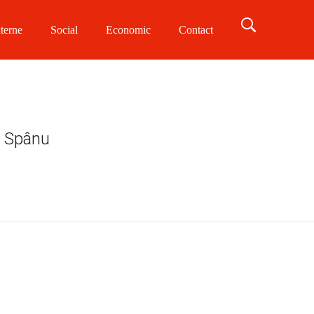
terne
Social
Economic
Contact
ei Spânu