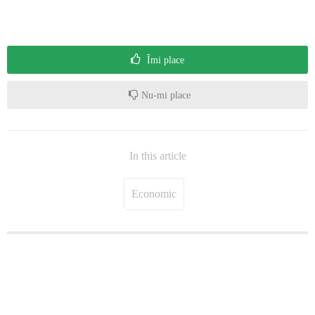
Îmi place
Nu-mi place
In this article
Economic