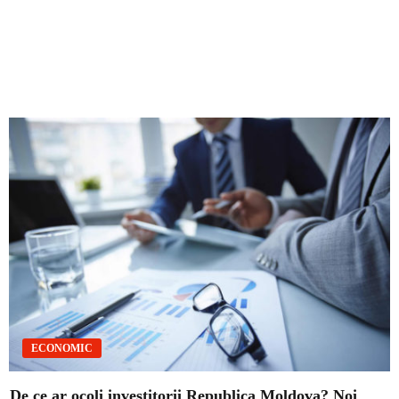
ECONOMIC
De ce ar ocoli investitorii Republica Moldova? Noi