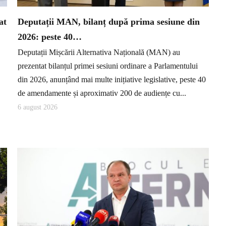
at
Deputații MAN, bilanț după prima sesiune din
2026: peste 40…
Deputații Mișcării Alternativa Națională (MAN) au
prezentat bilanțul primei sesiuni ordinare a Parlamentului
din 2026, anunțând mai multe inițiative legislative, peste 40
de amendamente și aproximativ 200 de audiențe cu...
6 august 2026