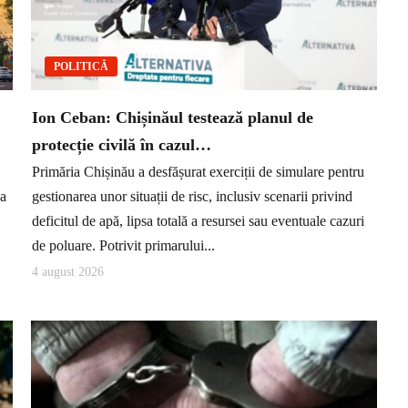
POLITICĂ
Ion Ceban: Chișinăul testează planul de
protecție civilă în cazul…
Primăria Chișinău a desfășurat exerciții de simulare pentru
ea
gestionarea unor situații de risc, inclusiv scenarii privind
deficitul de apă, lipsa totală a resursei sau eventuale cazuri
de poluare. Potrivit primarului...
4 august 2026