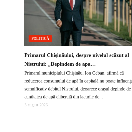
POLITICĂ
Primarul Chișinăului, despre nivelul scăzut al
Nistrului: „Depindem de apa…
Primarul municipiului Chișinău, Ion Ceban, afirmă că
reducerea consumului de apă în capitală nu poate influenț
semnificativ debitul Nistrului, deoarece orașul depinde de
cantitatea de apă eliberată din lacurile de...
3 august 2026