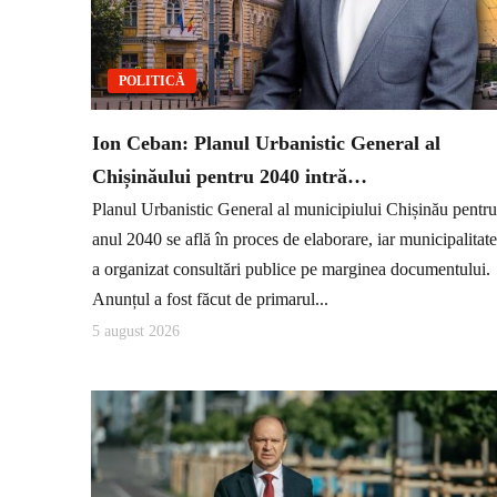
POLITICĂ
Ion Ceban: Planul Urbanistic General al
Chișinăului pentru 2040 intră…
Planul Urbanistic General al municipiului Chișinău pentru
anul 2040 se află în proces de elaborare, iar municipalitat
a organizat consultări publice pe marginea documentului.
Anunțul a fost făcut de primarul...
5 august 2026