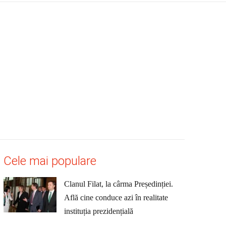
Cele mai populare
Clanul Filat, la cârma Președinției.
Află cine conduce azi în realitate
instituția prezidențială