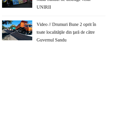
UNIRII
Video // Drumuri Bune 2 oprit în
toate localităţile din ţară de către
Guvernul Sandu