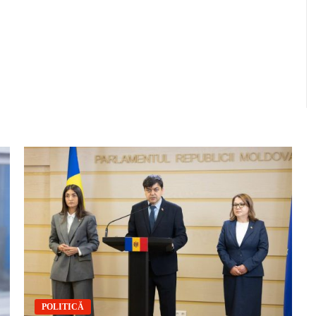
POLITICĂ