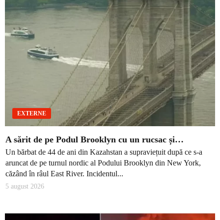
EXTERNE
A sărit de pe Podul Brooklyn cu un rucsac și…
Un bărbat de 44 de ani din Kazahstan a supraviețuit după ce s-a
aruncat de pe turnul nordic al Podului Brooklyn din New York,
căzând în râul East River. Incidentul...
5 august 2026