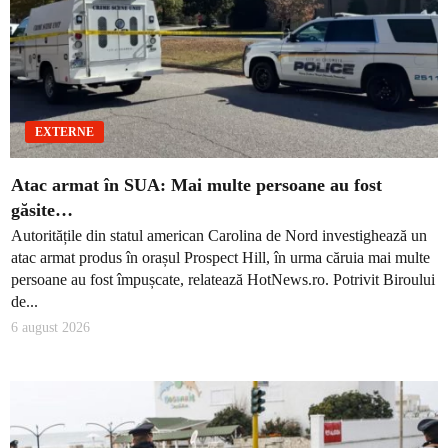
EXTERNE
Atac armat în SUA: Mai multe persoane au fost
găsite…
Autoritățile din statul american Carolina de Nord investighează un
atac armat produs în orașul Prospect Hill, în urma căruia mai multe
persoane au fost împușcate, relatează HotNews.ro. Potrivit Biroului
de...
6 august 2026