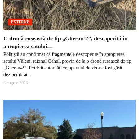
EXTERNE
O dronă rusească de tip „Gheran-2”, descoperită în
apropierea satului…
Polițiștii au confirmat că fragmentele descoperite în apropierea
satului Văleni, raionul Cahul, provin de la o dronă rusească de tip
„Gheran-2”. Potrivit autorităților, aparatul de zbor a fost găsit
dezmembrat...
6 august 2026