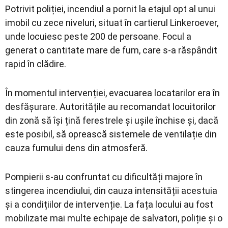
Potrivit poliției, incendiul a pornit la etajul opt al unui
imobil cu zece niveluri, situat în cartierul Linkeroever,
unde locuiesc peste 200 de persoane. Focul a
generat o cantitate mare de fum, care s-a răspândit
rapid în clădire.
În momentul intervenției, evacuarea locatarilor era în
desfășurare. Autoritățile au recomandat locuitorilor
din zonă să își țină ferestrele și ușile închise și, dacă
este posibil, să oprească sistemele de ventilație din
cauza fumului dens din atmosferă.
Pompierii s-au confruntat cu dificultăți majore în
stingerea incendiului, din cauza intensității acestuia
și a condițiilor de intervenție. La fața locului au fost
mobilizate mai multe echipaje de salvatori, poliție și o