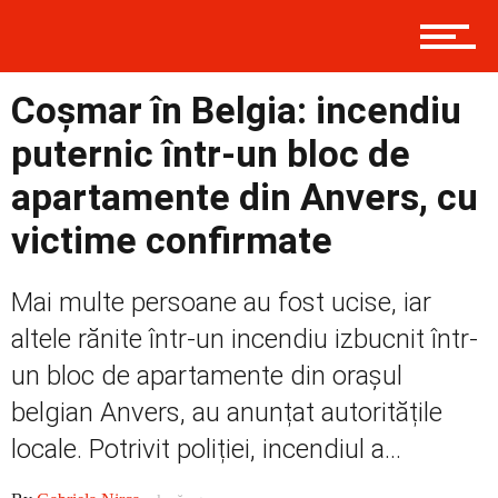
Contact
Coșmar în Belgia: incendiu
puternic într-un bloc de
Prima
apartamente din Anvers, cu
victime confirmate
Politică
Mai multe persoane au fost ucise, iar
altele rănite într-un incendiu izbucnit într-
Externe
un bloc de apartamente din orașul
belgian Anvers, au anunțat autoritățile
locale. Potrivit poliției, incendiul a...
Social