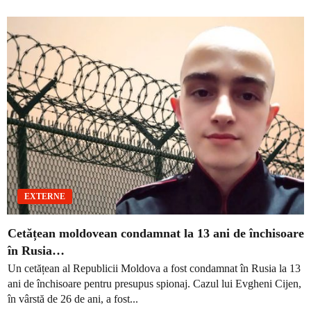
EXTERNE
Cetățean moldovean condamnat la 13 ani de închisoare
în Rusia…
Un cetățean al Republicii Moldova a fost condamnat în Rusia la 13
ani de închisoare pentru presupus spionaj. Cazul lui Evgheni Cijen,
în vârstă de 26 de ani, a fost...