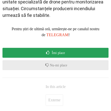
unitate specializată de drone pentru monitorizarea
situației. Circumstanțele producerii incendiului
urmează să fie stabilite.
Pentru știri de ultimă oră, urmărește-ne pe canalul nostru
de
TELEGRAM
!
Îmi place
Nu-mi place
In this article
Externe