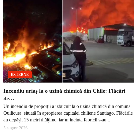
EXTERNE
Incendiu uriaș la o uzină chimică din Chile: Flăcări
de…
Un incendiu de proporții a izbucnit la o uzină chimică din comuna
Quilicura, situată în apropierea capitalei chiliene Santiago. Flăcările
au depășit 15 metri înălțime, iar în incinta fabricii s-au...
5 august 2026