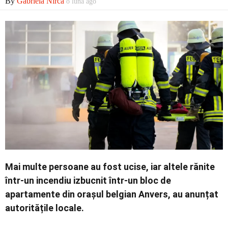
By
Gabriela Nirca
o lună ago
Economic
Contact
Mai multe persoane au fost ucise, iar altele rănite
într-un incendiu izbucnit într-un bloc de
apartamente din orașul belgian Anvers, au anunțat
autoritățile locale.