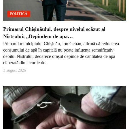
POLITICĂ
Primarul Chișinăului, despre nivelul scăzut al
Nistrului: „Depindem de apa…
Primarul municipiului Chișinău, Ion Ceban, afirmă că reducerea
consumului de apă în capitală nu poate influența semnificativ
debitul Nistrului, deoarece orașul depinde de cantitatea de apă
eliberată din lacurile de...
3 august 2026