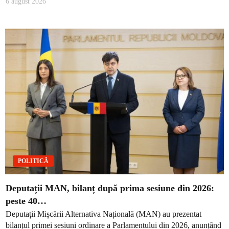
6 august 2026
POLITICĂ
Deputații MAN, bilanț după prima sesiune din 2026:
peste 40…
Deputații Mișcării Alternativa Națională (MAN) au prezentat
bilanțul primei sesiuni ordinare a Parlamentului din 2026, anunțând