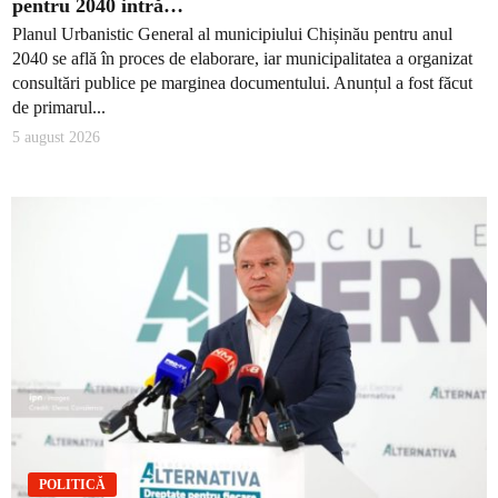
pentru 2040 intră…
Planul Urbanistic General al municipiului Chișinău pentru anul
2040 se află în proces de elaborare, iar municipalitatea a organizat
consultări publice pe marginea documentului. Anunțul a fost făcut
de primarul...
5 august 2026
POLITICĂ