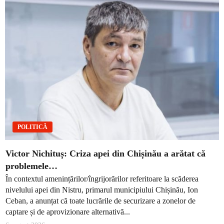
POLITICĂ
Victor Nichituș: Criza apei din Chișinău a arătat că
problemele…
În contextul amenințărilor/îngrijorărilor referitoare la scăderea
nivelului apei din Nistru, primarul municipiului Chișinău, Ion
Ceban, a anunțat că toate lucrările de securizare a zonelor de
captare și de aprovizionare alternativă...