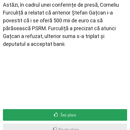
Astăzi, în cadrul unei conferințe de presă, Corneliu
Furculiță a relatat că anterior Ștefan Gațcan i-a
povestit că i se oferă 500 mii de euro ca să
părăsească PSRM. Furculiță a precizat că atunci
Gațcan a refuzat, ulterior suma s-a triplat și
deputatul a acceptat banii.
Îmi place
Nu-mi place