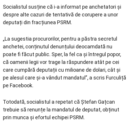
Socialistul susține că i-a informat pe anchetatori și
despre alte cazuri de tentativă de corupere a unor
deputați din fracțiunea PSRM.
„La sugestia procurorilor, pentru a păstra secretul
anchetei, conținutul denunțului deocamdată nu
poate fi făcut public. Sper, la fel ca și întregul popor,
că oamenii legii vor trage la răspundere atât pe cei
care cumpără deputații cu milioane de dolari, cât și
pe alesul care și-a vândut mandatul”, a scris Furculiță
pe Facebook.
Totodată, socialistul a repetat că Ștefan Gațcan
trebuie să renunțe la mandatul de deputat, obținut
prin munca și efortul echipei PSRM.