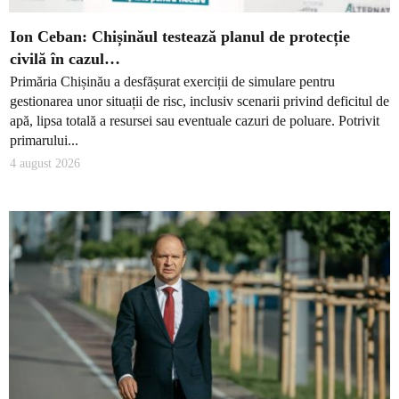
Ion Ceban: Chișinăul testează planul de protecție
civilă în cazul…
Primăria Chișinău a desfășurat exerciții de simulare pentru
gestionarea unor situații de risc, inclusiv scenarii privind deficitul de
apă, lipsa totală a resursei sau eventuale cazuri de poluare. Potrivit
primarului...
4 august 2026