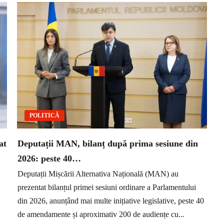
POLITICĂ
at
Deputații MAN, bilanț după prima sesiune din
2026: peste 40…
Deputații Mișcării Alternativa Națională (MAN) au
prezentat bilanțul primei sesiuni ordinare a Parlamentului
din 2026, anunțând mai multe inițiative legislative, peste 40
de amendamente și aproximativ 200 de audiențe cu...