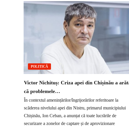
POLITICĂ
Victor Nichituș: Criza apei din Chișinău a arăt
că problemele…
În contextul amenințărilor/îngrijorărilor referitoare la
scăderea nivelului apei din Nistru, primarul municipiului
Chișinău, Ion Ceban, a anunțat că toate lucrările de
securizare a zonelor de captare și de aprovizionare