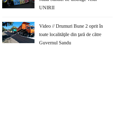
UNIRII
Video // Drumuri Bune 2 oprit în
toate localităţile din ţară de către
Guvernul Sandu