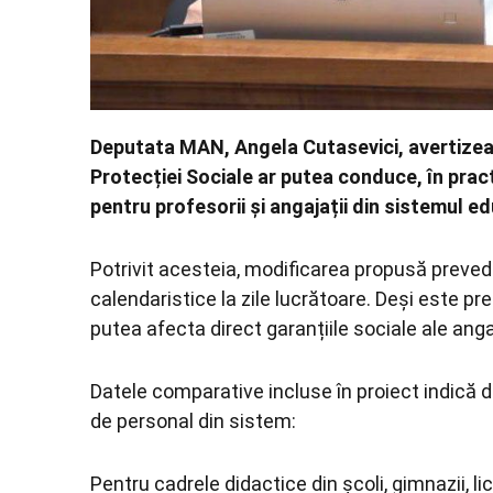
Deputata MAN, Angela Cutasevici, avertizează
Protecției Sociale ar putea conduce, în prac
pentru profesorii și angajații din sistemul e
Potrivit acesteia, modificarea propusă prevede 
calendaristice la zile lucrătoare. Deși este p
putea afecta direct garanțiile sociale ale anga
Datele comparative incluse în proiect indică 
de personal din sistem:
Pentru cadrele didactice din școli, gimnazii, li