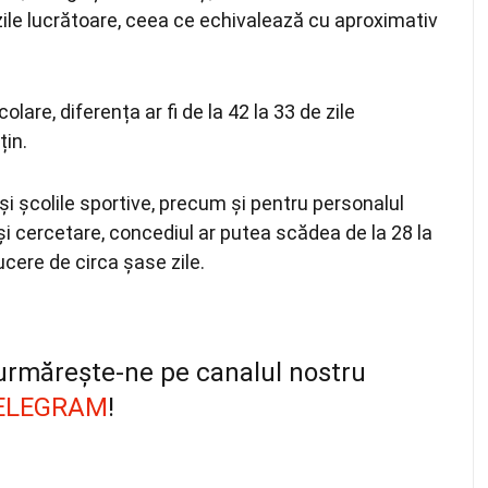
 zile lucrătoare, ceea ce echivalează cu aproximativ
olare, diferența ar fi de la 42 la 33 de zile
țin.
 și școlile sportive, precum și pentru personalul
 și cercetare, concediul ar putea scădea de la 28 la
cere de circa șase zile.
, urmărește-ne pe canalul nostru
ELEGRAM
!