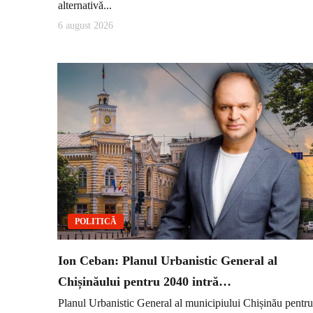
alternativă...
6 august 2026
POLITICĂ
Ion Ceban: Planul Urbanistic General al
Chișinăului pentru 2040 intră…
Planul Urbanistic General al municipiului Chișinău pentru