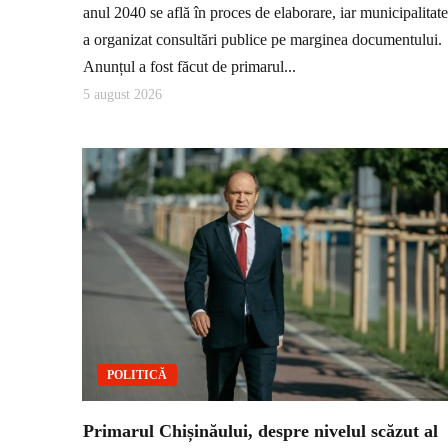
anul 2040 se află în proces de elaborare, iar municipalitat
a organizat consultări publice pe marginea documentului.
Anunțul a fost făcut de primarul...
5 august 2026
POLITICĂ
Primarul Chișinăului, despre nivelul scăzut al