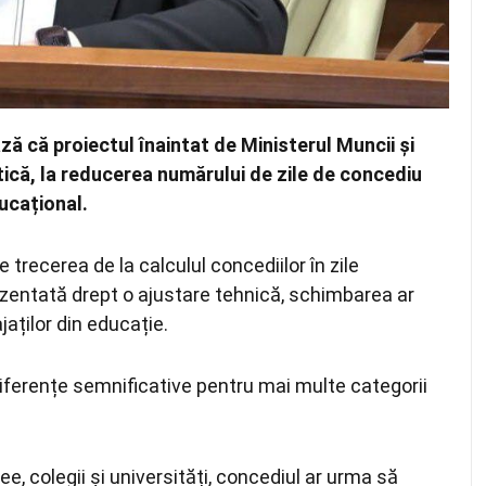
 că proiectul înaintat de Ministerul Muncii și
tică, la reducerea numărului de zile de concediu
ducațional.
trecerea de la calculul concediilor în zile
rezentată drept o ajustare tehnică, schimbarea ar
jaților din educație.
diferențe semnificative pentru mai multe categorii
cee, colegii și universități, concediul ar urma să