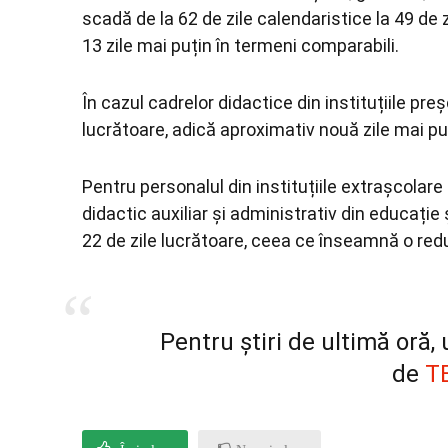
scadă de la 62 de zile calendaristice la 49 de
13 zile mai puțin în termeni comparabili.
În cazul cadrelor didactice din instituțiile preșc
lucrătoare, adică aproximativ nouă zile mai pu
Pentru personalul din instituțiile extrașcolare
didactic auxiliar și administrativ din educație
22 de zile lucrătoare, ceea ce înseamnă o redu
Pentru știri de ultimă oră
de
T