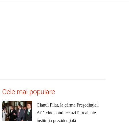
Cele mai populare
Clanul Filat, la cârma Președinției.
Află cine conduce azi în realitate
instituția prezidențială