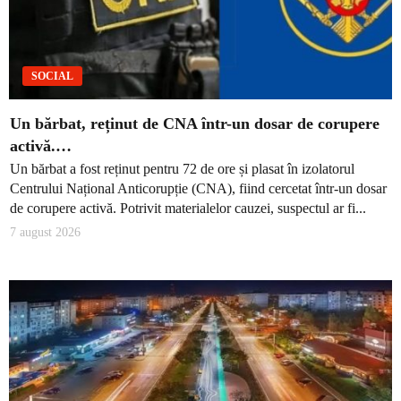
SOCIAL
Un bărbat, reținut de CNA într-un dosar de corupere
activă.…
Un bărbat a fost reținut pentru 72 de ore și plasat în izolatorul
Centrului Național Anticorupție (CNA), fiind cercetat într-un dosar
de corupere activă. Potrivit materialelor cauzei, suspectul ar fi...
7 august 2026