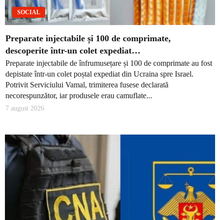
SOCIAL
Preparate injectabile și 100 de comprimate,
descoperite într-un colet expediat…
Preparate injectabile de înfrumusețare și 100 de comprimate au fost
depistate într-un colet poștal expediat din Ucraina spre Israel.
Potrivit Serviciului Vamal, trimiterea fusese declarată
necorespunzător, iar produsele erau camuflate...
7 august 2026