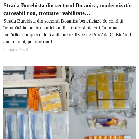
Strada Burebista din sectorul Botanica, modernizată:
carosabil nou, trotuare reabilitate…
Strada Burebista din sectorul Botanica beneficiază de condiții
îmbunătățite pentru participanții la trafic și pietoni, în urma
lucrărilor complexe de reabilitare realizate de Primăria Chișinău. În
anul curent, pe tronsonul...
7 august 2026