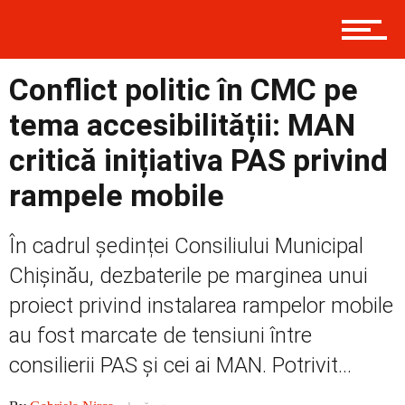
Contact
Conflict politic în CMC pe
Prima
tema accesibilității: MAN
critică inițiativa PAS privind
Politică
rampele mobile
În cadrul ședinței Consiliului Municipal
Externe
Chișinău, dezbaterile pe marginea unui
proiect privind instalarea rampelor mobile
au fost marcate de tensiuni între
Social
consilierii PAS și cei ai MAN. Potrivit...