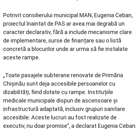
Potrivit consilierului municipal MAN, Eugenia Ceban,
proiectul înaintat de PAS ar avea mai degrabă un
caracter declarativ, fără a include mecanisme clare
de implementare, surse de finanțare sau o listă
concretă a blocurilor unde ar urma să fie instalate
aceste rampe.
„Toate pasajele subterane renovate de Primăria
Chișinău sunt deja accesibile persoanelor cu
dizabilități, fiind dotate cu rampe. Instituțiile
medicale municipale dispun de ascensoare și
infrastructură adaptată, inclusiv grupuri sanitare
accesibile. Aceste lucruri au fost realizate de
executiv, nu doar promise”, a declarat Eugenia Ceban.