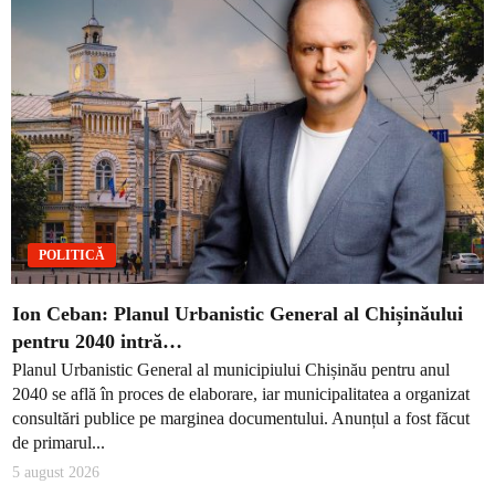
POLITICĂ
Ion Ceban: Planul Urbanistic General al Chișinăului
pentru 2040 intră…
Planul Urbanistic General al municipiului Chișinău pentru anul
2040 se află în proces de elaborare, iar municipalitatea a organizat
consultări publice pe marginea documentului. Anunțul a fost făcut
de primarul...
5 august 2026