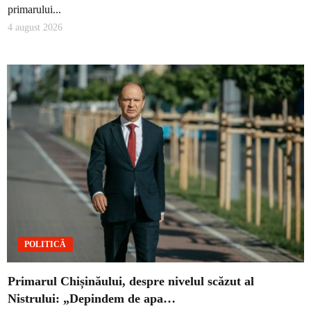
primarului...
4 august 2026
POLITICĂ
Primarul Chișinăului, despre nivelul scăzut al
Nistrului: „Depindem de apa…