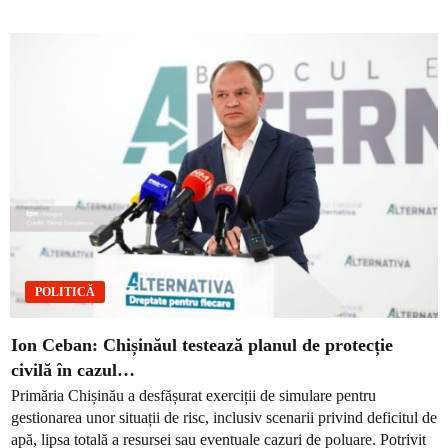
POLITICĂ
Ion Ceban: Chișinăul testează planul de protecție
civilă în cazul…
Primăria Chișinău a desfășurat exerciții de simulare pentru
gestionarea unor situații de risc, inclusiv scenarii privind deficitul de
apă, lipsa totală a resursei sau eventuale cazuri de poluare. Potrivit