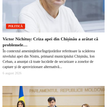
POLITICĂ
Victor Nichituș: Criza apei din Chișinău a arătat că
problemele…
În contextul amenințărilor/îngrijorărilor referitoare la scăderea
nivelului apei din Nistru, primarul municipiului Chișinău, Ion
Ceban, a anunțat că toate lucrările de securizare a zonelor de
captare și de aprovizionare alternativă...
6 august 2026