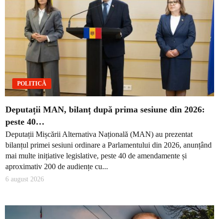
POLITICĂ
Deputații MAN, bilanț după prima sesiune din 2026:
peste 40…
Deputații Mișcării Alternativa Națională (MAN) au prezentat
bilanțul primei sesiuni ordinare a Parlamentului din 2026, anunțând
mai multe inițiative legislative, peste 40 de amendamente și
aproximativ 200 de audiențe cu...
6 august 2026