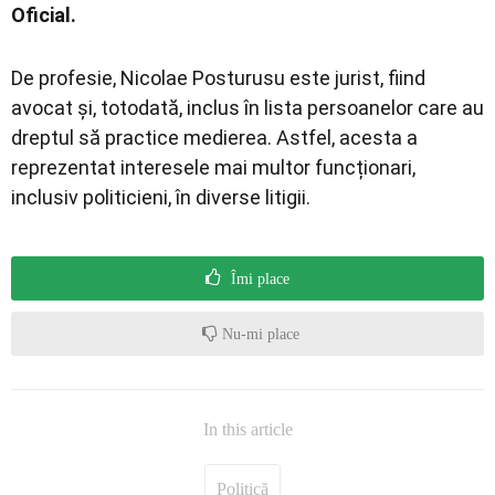
Oficial.
De profesie, Nicolae Posturusu este jurist, fiind
avocat și, totodată, inclus în lista persoanelor care au
dreptul să practice medierea. Astfel, acesta a
reprezentat interesele mai multor funcționari,
inclusiv politicieni, în diverse litigii.
Îmi place
Nu-mi place
In this article
Politică