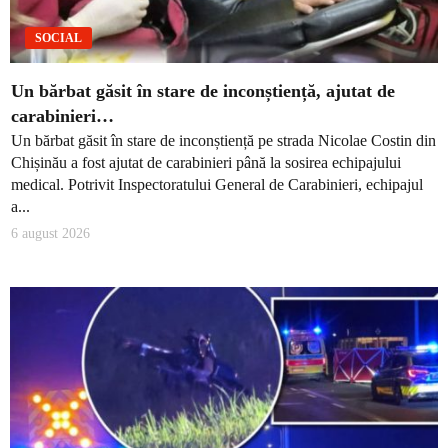
SOCIAL
Un bărbat găsit în stare de inconștiență, ajutat de
carabinieri…
Un bărbat găsit în stare de inconștiență pe strada Nicolae Costin din
Chișinău a fost ajutat de carabinieri până la sosirea echipajului
medical. Potrivit Inspectoratului General de Carabinieri, echipajul
a...
6 august 2026