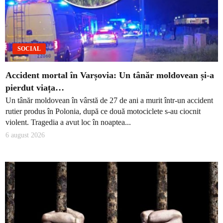
SOCIAL
Accident mortal în Varșovia: Un tânăr moldovean și-a
pierdut viața…
Un tânăr moldovean în vârstă de 27 de ani a murit într-un accident
rutier produs în Polonia, după ce două motociclete s-au ciocnit
violent. Tragedia a avut loc în noaptea...
6 august 2026