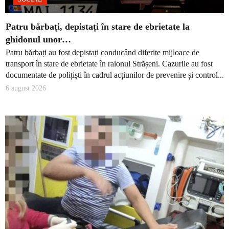
Patru bărbați, depistați în stare de ebrietate la
ghidonul unor…
Patru bărbați au fost depistați conducând diferite mijloace de
transport în stare de ebrietate în raionul Strășeni. Cazurile au fost
documentate de polițiști în cadrul acțiunilor de prevenire și control...
6 august 2026