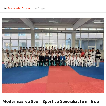
Economic
By
Gabriela Nirca
o lună ago
Contact
Modernizarea Școlii Sportive Specializate nr. 6 de