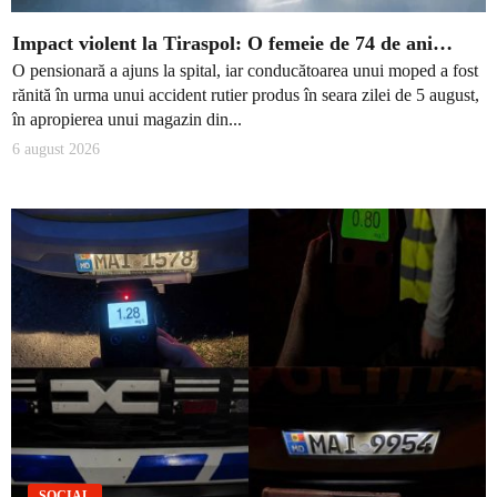
Impact violent la Tiraspol: O femeie de 74 de ani…
O pensionară a ajuns la spital, iar conducătoarea unui moped a fost
rănită în urma unui accident rutier produs în seara zilei de 5 august,
în apropierea unui magazin din...
6 august 2026
SOCIAL