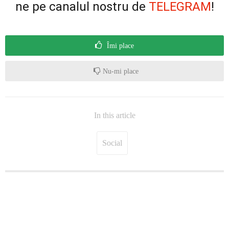
ne pe canalul nostru de
TELEGRAM
!
Îmi place
Nu-mi place
In this article
Social