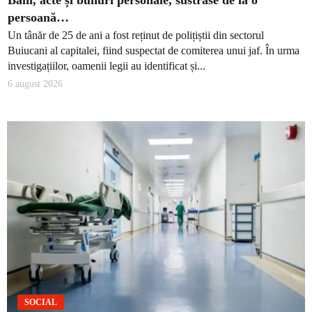
Bani, acte și bunuri personale, sustrase de la o
persoană…
Un tânăr de 25 de ani a fost reținut de polițiștii din sectorul
Buiucani al capitalei, fiind suspectat de comiterea unui jaf. În urma
investigațiilor, oamenii legii au identificat și...
6 august 2026
SOCIAL