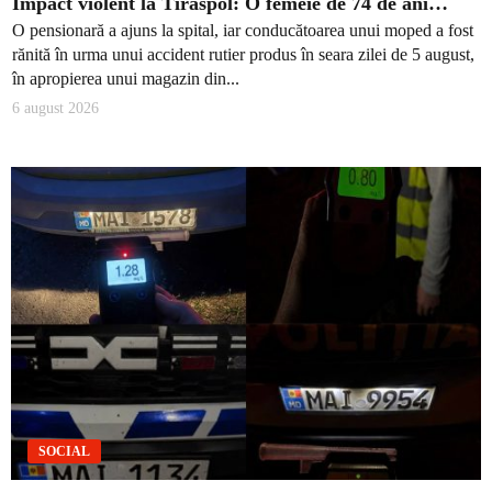
Impact violent la Tiraspol: O femeie de 74 de ani…
O pensionară a ajuns la spital, iar conducătoarea unui moped a fost
rănită în urma unui accident rutier produs în seara zilei de 5 august,
în apropierea unui magazin din...
6 august 2026
SOCIAL