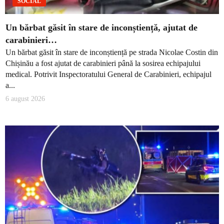
SOCIAL
Un bărbat găsit în stare de inconștiență, ajutat de
carabinieri…
Un bărbat găsit în stare de inconștiență pe strada Nicolae Costin din
Chișinău a fost ajutat de carabinieri până la sosirea echipajului
medical. Potrivit Inspectoratului General de Carabinieri, echipajul
a...
6 august 2026