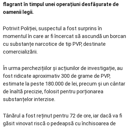
flagrant în timpul unei operațiuni desfășurate de
oamenii legii.
Potrivit Poliției, suspectul a fost surprins în
momentul în care ar fi încercat să ascundă un borcan
cu substanțe narcotice de tip PVP, destinate
comercializării.
În urma perchezițiilor și acțiunilor de investigație, au
fost ridicate aproximativ 300 de grame de PVP,
estimate la peste 180.000 de lei, precum și un cântar
de înaltă precizie, folosit pentru porționarea
substanțelor interzise.
Tânărul a fost reținut pentru 72 de ore, iar dacă va fi
găsit vinovat riscă o pedeapsă cu închisoarea de