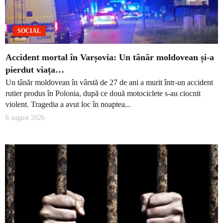
SOCIAL
Accident mortal în Varșovia: Un tânăr moldovean și-a
pierdut viața…
Un tânăr moldovean în vârstă de 27 de ani a murit într-un accident
rutier produs în Polonia, după ce două motociclete s-au ciocnit
violent. Tragedia a avut loc în noaptea...
6 august 2026