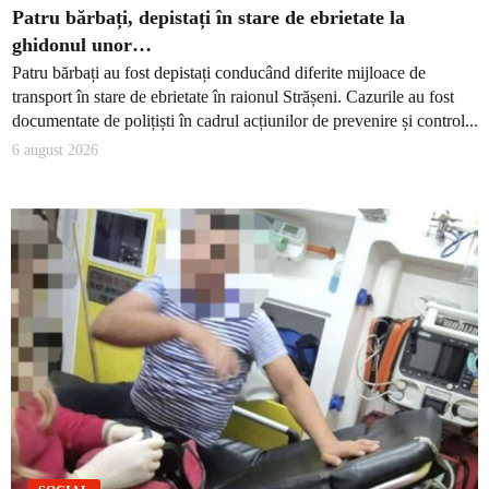
Patru bărbați, depistați în stare de ebrietate la
ghidonul unor…
Patru bărbați au fost depistați conducând diferite mijloace de
transport în stare de ebrietate în raionul Strășeni. Cazurile au fost
documentate de polițiști în cadrul acțiunilor de prevenire și control...
6 august 2026