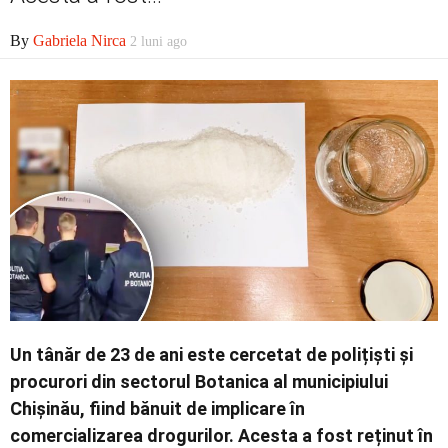
Economic
By
Gabriela Nirca
2 luni ago
Contact
Un tânăr de 23 de ani este cercetat de polițiști și
procurori din sectorul Botanica al municipiului
Chișinău, fiind bănuit de implicare în
comercializarea drogurilor. Acesta a fost reținut în