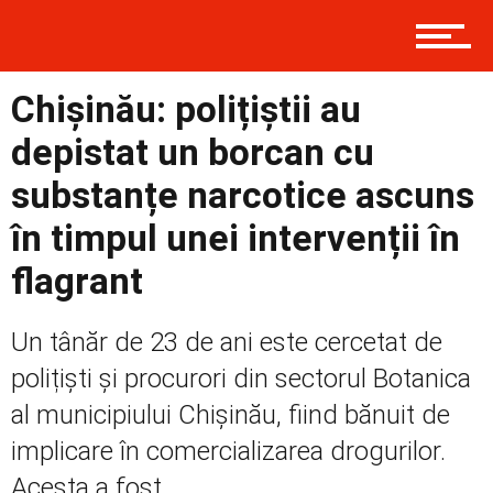
Contact
Chișinău: polițiștii au
Prima
depistat un borcan cu
substanțe narcotice ascuns
Politică
în timpul unei intervenții în
flagrant
Externe
Un tânăr de 23 de ani este cercetat de
polițiști și procurori din sectorul Botanica
al municipiului Chișinău, fiind bănuit de
Social
implicare în comercializarea drogurilor.
Acesta a fost...