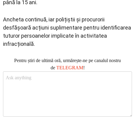
până la 15 ani.
Ancheta continuă, iar polițiștii și procurorii
desfășoară acțiuni suplimentare pentru identificarea
tuturor persoanelor implicate în activitatea
infracțională.
Pentru știri de ultimă oră, urmărește-ne pe canalul nostru
de
TELEGRAM
!