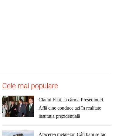
Cele mai populare
Clanul Filat, la cârma Președinției.
Află cine conduce azi în realitate
instituția prezidențială
Afacerea metalelor. Câți bani se fac