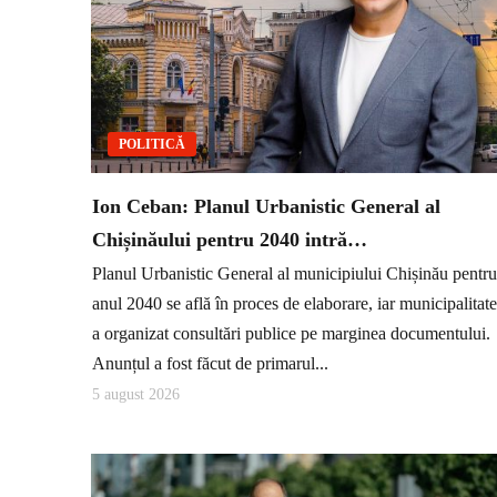
POLITICĂ
Ion Ceban: Planul Urbanistic General al
Chișinăului pentru 2040 intră…
Planul Urbanistic General al municipiului Chișinău pentru
anul 2040 se află în proces de elaborare, iar municipalitat
a organizat consultări publice pe marginea documentului.
Anunțul a fost făcut de primarul...
5 august 2026