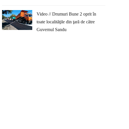
Video // Drumuri Bune 2 oprit în
toate localităţile din ţară de către
Guvernul Sandu