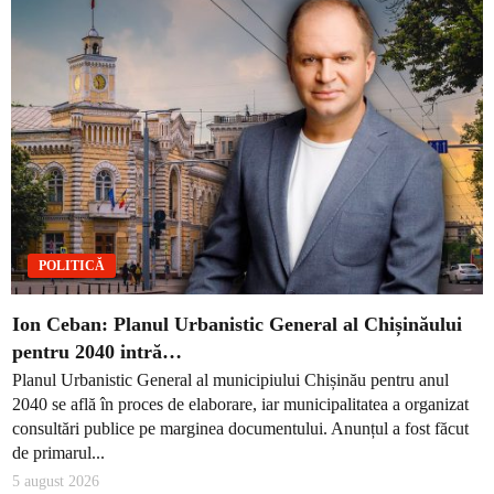
POLITICĂ
Ion Ceban: Planul Urbanistic General al Chișinăului
pentru 2040 intră…
Planul Urbanistic General al municipiului Chișinău pentru anul
2040 se află în proces de elaborare, iar municipalitatea a organizat
consultări publice pe marginea documentului. Anunțul a fost făcut
de primarul...
5 august 2026