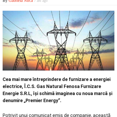
By
Gabriela Nirca
7 ani ago
Economic
Contact
Cea mai mare întreprindere de furnizare a energiei
electrice, Î.C.S. Gas Natural Fenosa Furnizare
Energie S.R.L, îşi schimă imaginea cu noua marcă şi
denumire „Premier Energy”.
Potrivit unui comunicat emis de companie, această