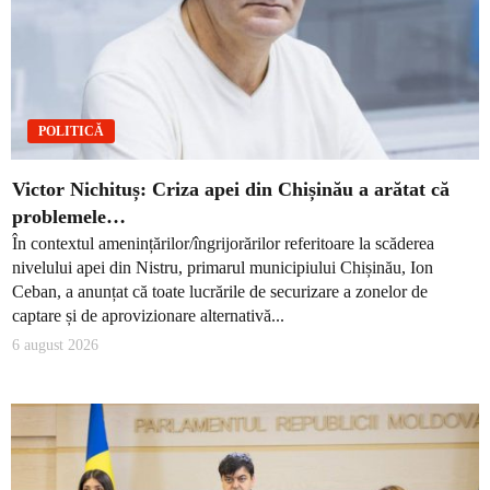
POLITICĂ
Victor Nichituș: Criza apei din Chișinău a arătat că
problemele…
În contextul amenințărilor/îngrijorărilor referitoare la scăderea
nivelului apei din Nistru, primarul municipiului Chișinău, Ion
Ceban, a anunțat că toate lucrările de securizare a zonelor de
captare și de aprovizionare alternativă...
6 august 2026