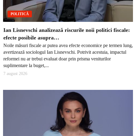
POLITICĂ
Ian Lisnevschi analizează riscurile noii politici fiscale:
efecte posibile asupra…
Noile măsuri fiscale ar putea avea efecte economice pe termen lung,
avertizează sociologul Ian Lisnevschi. Potrivit acestuia, impactul
reformei nu ar trebui evaluat doar prin prisma veniturilor
suplimentare la buget,...
7 august 2026