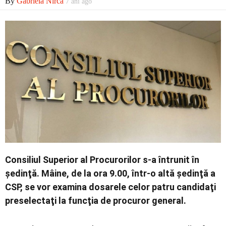
By
Gabriela Nirca
7 ani ago
Economic
Contact
Consiliul Superior al Procurorilor s-a întrunit în
şedinţă. Mâine, de la ora 9.00, într-o altă şedinţă a
CSP, se vor examina dosarele celor patru candidaţi
preselectaţi la funcţia de procuror general.