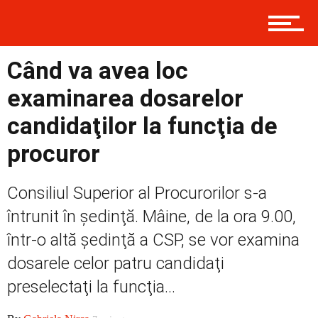
Contact
Când va avea loc
examinarea dosarelor
Prima
candidaţilor la funcţia de
procuror
Politică
Consiliul Superior al Procurorilor s-a
întrunit în şedinţă. Mâine, de la ora 9.00,
într-o altă şedinţă a CSP, se vor examina
Externe
dosarele celor patru candidaţi
preselectaţi la funcţia...
Social