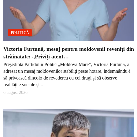
POLITICĂ
Victoria Furtună, mesaj pentru moldovenii reveniți din
străinătate: „Priviți atent…
Președinta Partidului Politic „Moldova Mare”, Victoria Furtună, a
adresat un mesaj moldovenilor stabiliți peste hotare, îndemnându-i
să privească dincolo de revederea cu cei dragi și să observe
realitățile sociale și...
6 august 2026