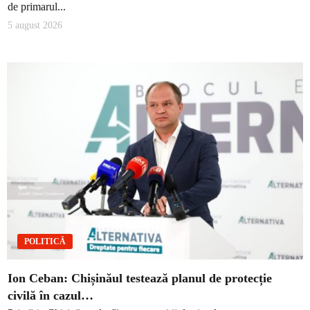
de primarul...
5 august 2026
POLITICĂ
Ion Ceban: Chișinăul testează planul de protecție
civilă în cazul…