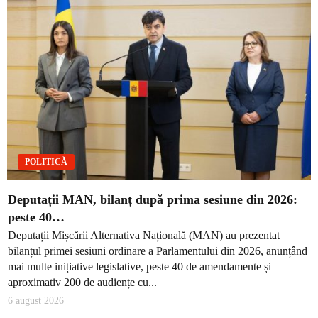
POLITICĂ
Deputații MAN, bilanț după prima sesiune din 2026:
peste 40…
Deputații Mișcării Alternativa Națională (MAN) au prezentat
bilanțul primei sesiuni ordinare a Parlamentului din 2026, anunțând
mai multe inițiative legislative, peste 40 de amendamente și
aproximativ 200 de audiențe cu...
6 august 2026