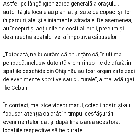
Astfel, pe lângă igienizarea generală a orașului,
autoritățile locale au plantat și sute de copaci și flori
în parcuri, alei și aliniamente stradale. De asemenea,
au început și acțiunile de cosit al ierbii, precum și
dezinsecția spațiilor verzi împotriva căpușelor.
„Totodată, ne bucurăm să anunțăm că, în ultima
perioadă, inclusiv datorită vremii însorite de afară, în
spațiile deschide din Chișinău au fost organizate zeci
de evenimente sportive sau culturale”, a mai adăugat
Ilie Ceban.
În context, mai zice viceprimarul, colegii noștri și-au
focusat atenția ca atât în timpul desfășurării
evenimentelor, cât și după finalizarea acestora,
locațiile respective să fie curate.