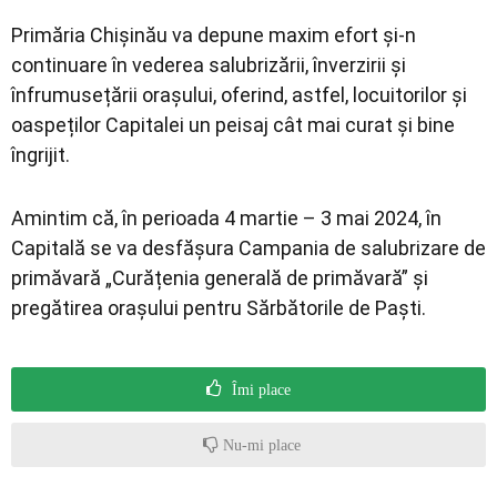
Primăria Chișinău va depune maxim efort și-n
continuare în vederea salubrizării, înverzirii și
înfrumusețării orașului, oferind, astfel, locuitorilor și
oaspeților Capitalei un peisaj cât mai curat și bine
îngrijit.
Amintim că, în perioada 4 martie – 3 mai 2024, în
Capitală se va desfășura Campania de salubrizare de
primăvară „Curățenia generală de primăvară” și
pregătirea orașului pentru Sărbătorile de Paști.
Îmi place
Nu-mi place