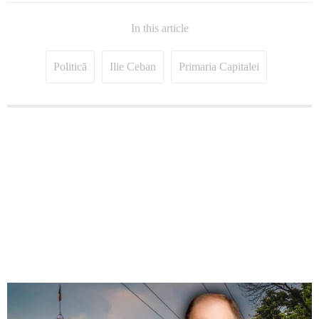
In this article
Politică
Ilie Ceban
Primaria Capitalei