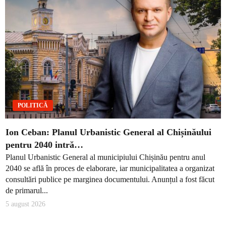
POLITICĂ
Ion Ceban: Planul Urbanistic General al Chișinăului
pentru 2040 intră…
Planul Urbanistic General al municipiului Chișinău pentru anul
2040 se află în proces de elaborare, iar municipalitatea a organizat
consultări publice pe marginea documentului. Anunțul a fost făcut
de primarul...
5 august 2026