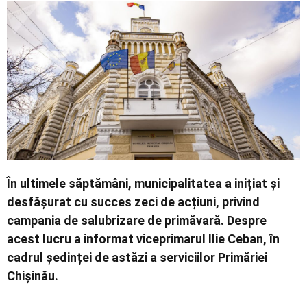
Economic
Contact
În ultimele săptămâni, municipalitatea a inițiat și
desfășurat cu succes zeci de acțiuni, privind
campania de salubrizare de primăvară. Despre
acest lucru a informat viceprimarul Ilie Ceban, în
cadrul ședinței de astăzi a serviciilor Primăriei
Chișinău.