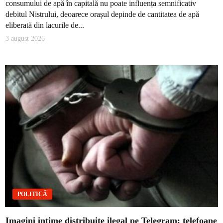
consumului de apă în capitală nu poate influența semnificativ
debitul Nistrului, deoarece orașul depinde de cantitatea de apă
eliberată din lacurile de...
3 august 2026
POLITICĂ
Imagini intime distribuite ilegal pe Telegram: telefoane