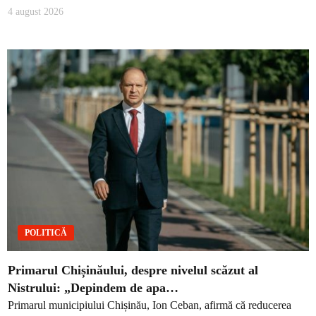
4 august 2026
POLITICĂ
Primarul Chișinăului, despre nivelul scăzut al
Nistrului: „Depindem de apa…
Primarul municipiului Chișinău, Ion Ceban, afirmă că reducerea