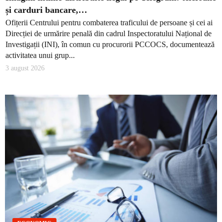
și carduri bancare,…
Ofițerii Centrului pentru combaterea traficului de persoane și cei ai
Direcției de urmărire penală din cadrul Inspectoratului Național de
Investigații (INI), în comun cu procurorii PCCOCS, documentează
activitatea unui grup...
3 august 2026