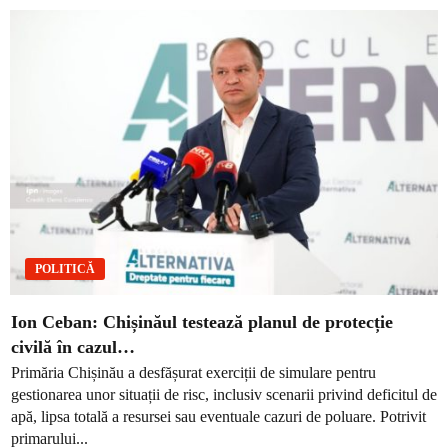
POLITICĂ
Ion Ceban: Chișinăul testează planul de protecție
civilă în cazul…
Primăria Chișinău a desfășurat exerciții de simulare pentru
gestionarea unor situații de risc, inclusiv scenarii privind deficitul de
apă, lipsa totală a resursei sau eventuale cazuri de poluare. Potrivit
primarului...