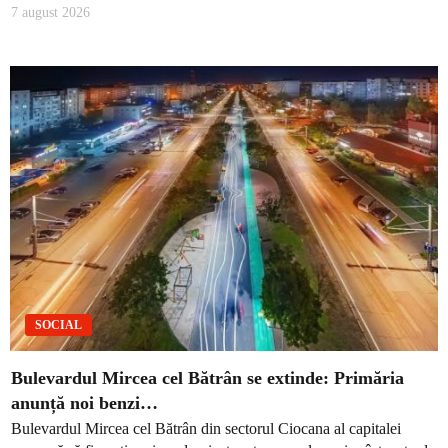
7 august 2026
SOCIAL
Bulevardul Mircea cel Bătrân se extinde: Primăria
anunță noi benzi…
Bulevardul Mircea cel Bătrân din sectorul Ciocana al capitalei