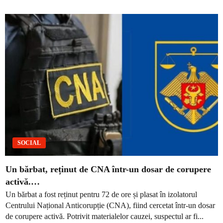
SOCIAL
Un bărbat, reținut de CNA într-un dosar de corupere
activă.…
Un bărbat a fost reținut pentru 72 de ore și plasat în izolatorul
Centrului Național Anticorupție (CNA), fiind cercetat într-un dosar
de corupere activă. Potrivit materialelor cauzei, suspectul ar fi...