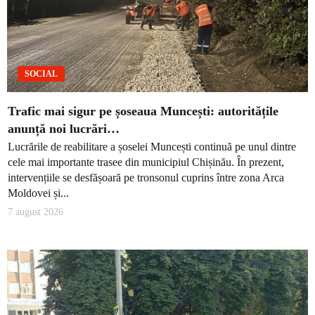
SOCIAL
Trafic mai sigur pe șoseaua Muncești: autoritățile
anunță noi lucrări…
Lucrările de reabilitare a șoselei Muncești continuă pe unul dintre
cele mai importante trasee din municipiul Chișinău. În prezent,
intervențiile se desfășoară pe tronsonul cuprins între zona Arca
Moldovei și...
7 august 2026