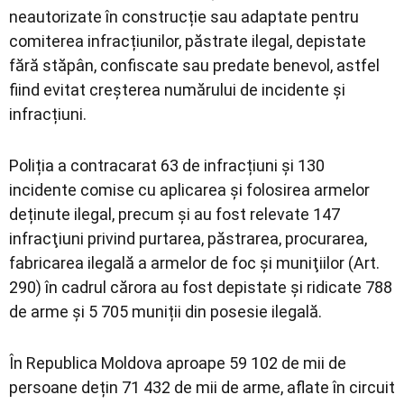
neautorizate în construcție sau adaptate pentru
comiterea infracțiunilor, păstrate ilegal, depistate
fără stăpân, confiscate sau predate benevol, astfel
fiind evitat creșterea numărului de incidente și
infracțiuni.
Poliția a contracarat 63 de infracțiuni și 130
incidente comise cu aplicarea și folosirea armelor
deținute ilegal, precum și au fost relevate 147
infracţiuni privind purtarea, păstrarea, procurarea,
fabricarea ilegală a armelor de foc şi muniţiilor (Art.
290) în cadrul cărora au fost depistate și ridicate 788
de arme și 5 705 muniții din posesie ilegală.
În Republica Moldova aproape 59 102 de mii de
persoane dețin 71 432 de mii de arme, aflate în circuit