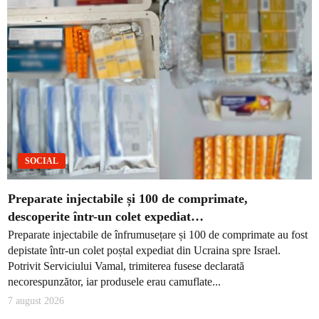
SOCIAL
Preparate injectabile și 100 de comprimate,
descoperite într-un colet expediat…
Preparate injectabile de înfrumusețare și 100 de comprimate au fost
depistate într-un colet poștal expediat din Ucraina spre Israel.
Potrivit Serviciului Vamal, trimiterea fusese declarată
necorespunzător, iar produsele erau camuflate...
7 august 2026