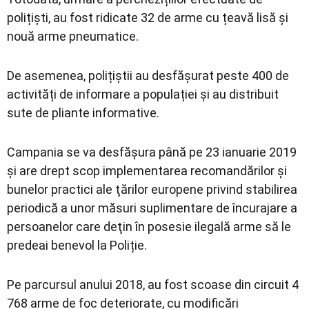
polițiști, au fost ridicate 32 de arme cu țeavă lisă și
nouă arme pneumatice.
De asemenea, polițiștii au desfășurat peste 400 de
activități de informare a populației și au distribuit
sute de pliante informative.
Campania se va desfășura până pe 23 ianuarie 2019
și are drept scop implementarea recomandărilor şi
bunelor practici ale ţărilor europene privind stabilirea
periodică a unor măsuri suplimentare de încurajare a
persoanelor care deţin în posesie ilegală arme să le
predeai benevol la Poliție.
Pe parcursul anului 2018, au fost scoase din circuit 4
768 arme de foc deteriorate, cu modificări