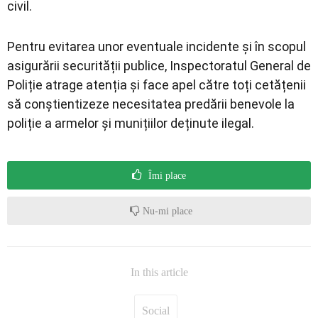
civil.
Pentru evitarea unor eventuale incidente și în scopul
asigurării securității publice, Inspectoratul General de
Poliție atrage atenția și face apel către toți cetățenii
să conștientizeze necesitatea predării benevole la
poliție a armelor și munițiilor deținute ilegal.
Îmi place
Nu-mi place
In this article
Social