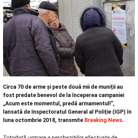
Contact
Circa 70 de arme și peste două mii de muniții au
fost predate benevol de la începerea campaniei
„Acum este momentul, predă armamentul!”,
lansată de Inspectoratul General al Poliție (IGP) în
luna octombrie 2018, transmite
Breaking News
.
Totodată, urmare a perchezițiilor efectuate de