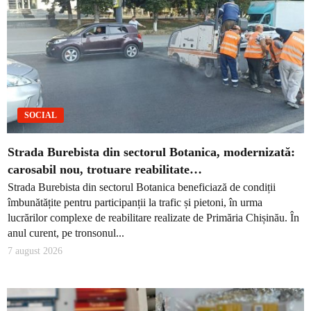
SOCIAL
Strada Burebista din sectorul Botanica, modernizată:
carosabil nou, trotuare reabilitate…
Strada Burebista din sectorul Botanica beneficiază de condiții
îmbunătățite pentru participanții la trafic și pietoni, în urma
lucrărilor complexe de reabilitare realizate de Primăria Chișinău. În
anul curent, pe tronsonul...
7 august 2026