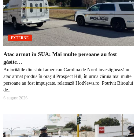
EXTERNE
Atac armat în SUA: Mai multe persoane au fost
găsite…
Autoritățile din statul american Carolina de Nord investighează un
atac armat produs în orașul Prospect Hill, în urma căruia mai multe
persoane au fost împușcate, relatează HotNews.ro. Potrivit Biroului
de...
6 august 2026