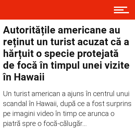
Prima
Autoritățile americane au
reținut un turist acuzat că a
Politică
hărțuit o specie protejată
de focă în timpul unei vizite
Externe
în Hawaii
Un turist american a ajuns în centrul unui
Social
scandal în Hawaii, după ce a fost surprins
pe imagini video în timp ce arunca o
piatră spre o focă-călugăr...
Economic