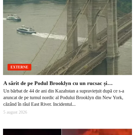
EXTERNE
A sărit de pe Podul Brooklyn cu un rucsac și…
Un bărbat de 44 de ani din Kazahstan a supraviețuit după ce s-a
aruncat de pe turnul nordic al Podului Brooklyn din New York,
căzând în râul East River. Incidentul...
5 august 2026