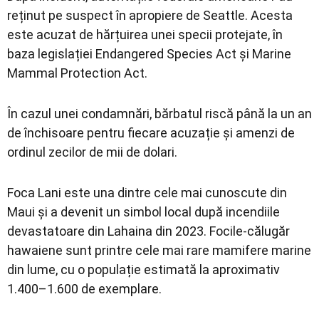
reținut pe suspect în apropiere de Seattle. Acesta
este acuzat de hărțuirea unei specii protejate, în
baza legislației Endangered Species Act și Marine
Mammal Protection Act.
În cazul unei condamnări, bărbatul riscă până la un an
de închisoare pentru fiecare acuzație și amenzi de
ordinul zecilor de mii de dolari.
Foca Lani este una dintre cele mai cunoscute din
Maui și a devenit un simbol local după incendiile
devastatoare din Lahaina din 2023. Focile-călugăr
hawaiene sunt printre cele mai rare mamifere marine
din lume, cu o populație estimată la aproximativ
1.400–1.600 de exemplare.