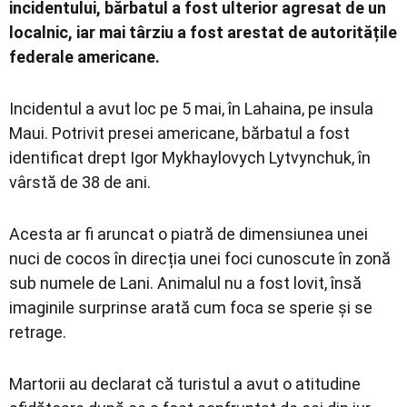
incidentului, bărbatul a fost ulterior agresat de un
localnic, iar mai târziu a fost arestat de autoritățile
federale americane.
Incidentul a avut loc pe 5 mai, în Lahaina, pe insula
Maui. Potrivit presei americane, bărbatul a fost
identificat drept Igor Mykhaylovych Lytvynchuk, în
vârstă de 38 de ani.
Acesta ar fi aruncat o piatră de dimensiunea unei
nuci de cocos în direcția unei foci cunoscute în zonă
sub numele de Lani. Animalul nu a fost lovit, însă
imaginile surprinse arată cum foca se sperie și se
retrage.
Martorii au declarat că turistul a avut o atitudine