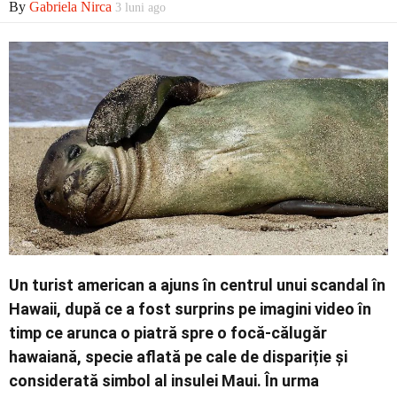
By
Gabriela Nirca
3 luni ago
Contact
Un turist american a ajuns în centrul unui scandal în
Hawaii, după ce a fost surprins pe imagini video în
timp ce arunca o piatră spre o focă-călugăr
hawaiană, specie aflată pe cale de dispariție și
considerată simbol al insulei Maui. În urma