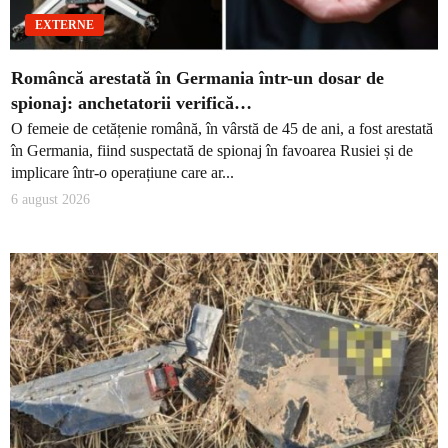
EXTERNE
Româncă arestată în Germania într-un dosar de
spionaj: anchetatorii verifică…
O femeie de cetățenie română, în vârstă de 45 de ani, a fost arestată
în Germania, fiind suspectată de spionaj în favoarea Rusiei și de
implicare într-o operațiune care ar...
6 august 2026