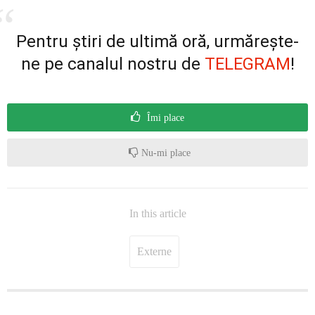
Pentru știri de ultimă oră, urmărește-
ne pe canalul nostru de
TELEGRAM
!
Îmi place
Nu-mi place
In this article
Externe