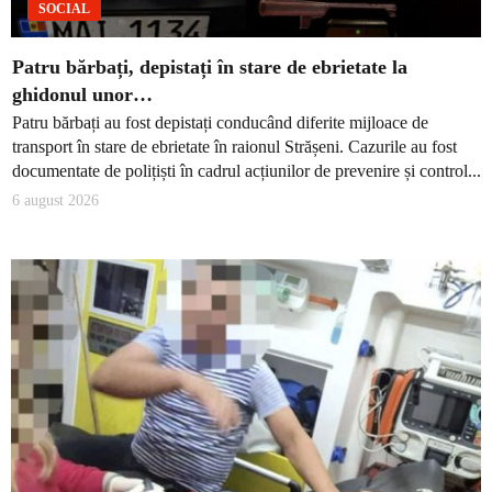
SOCIAL
Patru bărbați, depistați în stare de ebrietate la
ghidonul unor…
Patru bărbați au fost depistați conducând diferite mijloace de
transport în stare de ebrietate în raionul Strășeni. Cazurile au fost
documentate de polițiști în cadrul acțiunilor de prevenire și control...
6 august 2026