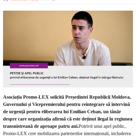
Economic
Contact
Asociația Promo-LEX solicită Președintei Republicii Moldova,
Guvernului și Vicepremierului pentru reintegrare să intervină
de urgență pentru eliberarea lui Emilian Ceban, un tânăr
despre care organizația afirmă că este deținut ilegal în regiunea
transnistreană de aproape patru ani.
Potrivit unui apel public,
Promo-LEX cere mobilizarea partenerilor internaționali, includerea