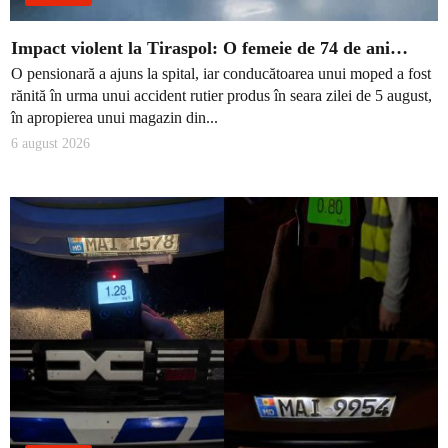
Impact violent la Tiraspol: O femeie de 74 de ani…
O pensionară a ajuns la spital, iar conducătoarea unui moped a fost
rănită în urma unui accident rutier produs în seara zilei de 5 august,
în apropierea unui magazin din...
6 august 2026