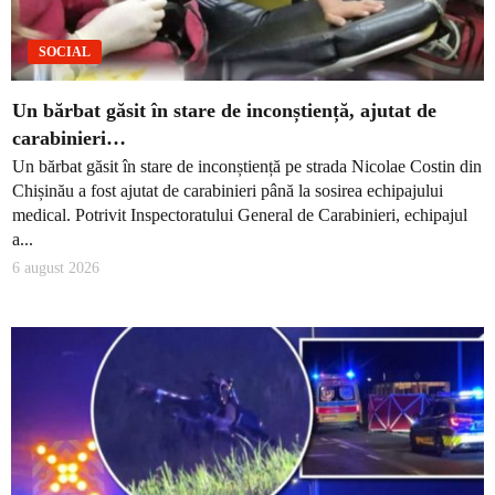
SOCIAL
Un bărbat găsit în stare de inconștiență, ajutat de
carabinieri…
Un bărbat găsit în stare de inconștiență pe strada Nicolae Costin din
Chișinău a fost ajutat de carabinieri până la sosirea echipajului
medical. Potrivit Inspectoratului General de Carabinieri, echipajul
a...
6 august 2026