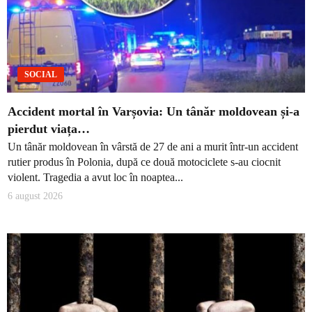
SOCIAL
Accident mortal în Varșovia: Un tânăr moldovean și-a
pierdut viața…
Un tânăr moldovean în vârstă de 27 de ani a murit într-un accident
rutier produs în Polonia, după ce două motociclete s-au ciocnit
violent. Tragedia a avut loc în noaptea...
6 august 2026