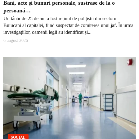
Bani, acte și bunuri personale, sustrase de la o
persoană…
Un tânăr de 25 de ani a fost reținut de polițiștii din sectorul
Buiucani al capitalei, fiind suspectat de comiterea unui jaf. În urma
investigațiilor, oamenii legii au identificat și...
6 august 2026
SOCIAL