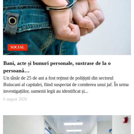
SOCIAL
Bani, acte și bunuri personale, sustrase de la o
persoană…
Un tânăr de 25 de ani a fost reținut de polițiștii din sectorul
Buiucani al capitalei, fiind suspectat de comiterea unui jaf. În urma
investigațiilor, oamenii legii au identificat și...
6 august 2026