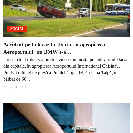
SOCIAL
Accident pe bulevardul Dacia, în apropierea
Aeroportului: un BMW s-a…
Un accident rutier s-a produs vineri dimineață pe bulevardul Dacia
din capitală, în apropierea Aeroportului Internațional Chișinău.
Potrivit ofițerei de presă a Poliției Capitalei, Cristina Talpă, un
bărbat de 60...
7 august 2026