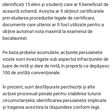
identificați 15 elevi și studenți care ar fi beneficiat de
această schemă. Aceștia ar fi obținut certificatele
prin eludarea procedurilor legale de certificare,
documente care ulterior ar fi fost utilizate pentru a
obține automat nota maximă la examenul de
bacalaureat.
Pe baza probelor acumulate, acțiunile persoanelor
vizate sunt investigate sub aspectul infracțiunilor de
luare de mită și dare de mită, în proporții ce depășesc
100 de unități convenționale.
În prezent, sunt desfășurate percheziții și alte
acțiuni procesual-penale pentru stabilirea tuturor
circumstanțelor, identificarea persoanelor implicate
și tragerea acestora la răspundere conform legii.