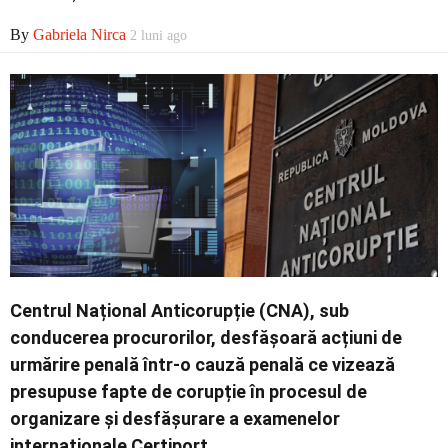
Economic
By
Gabriela Nirca
2 luni ago
Contact
Centrul Național Anticorupție (CNA), sub
conducerea procurorilor, desfășoară acțiuni de
urmărire penală într-o cauză penală ce vizează
presupuse fapte de corupție în procesul de
organizare și desfășurare a examenelor
internaționale Certiport.