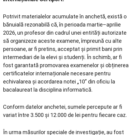
Potrivit materialelor acumulate în anchetă, există o
bănuială rezonabilă că, în perioada martie–aprilie
2026, un profesor din cadrul unei entități autorizate
să organizeze aceste examene, împreună cu alte
persoane, ar fi pretins, acceptat și primit bani prin
intermediari de la elevi și studenți. În schimb, ar fi
fost garantată promovarea examenelor și obținerea
certificatelor internaționale necesare pentru
echivalarea și acordarea notei „10” din oficiu la
bacalaureat la disciplina informatică.
Conform datelor anchetei, sumele percepute ar fi
variat între 3.500 și 12.000 de lei pentru fiecare caz.
În urma măsurilor speciale de investigație, au fost