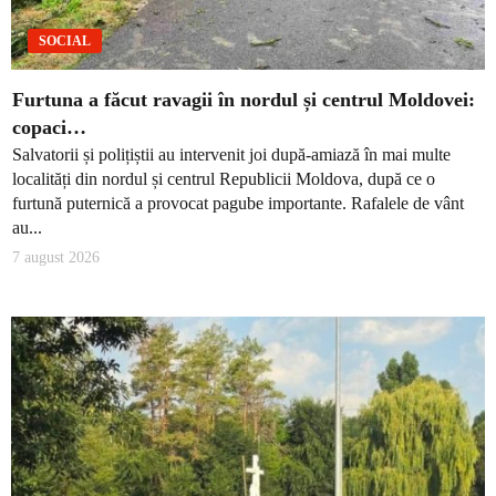
SOCIAL
Furtuna a făcut ravagii în nordul și centrul Moldovei:
copaci…
Salvatorii și polițiștii au intervenit joi după-amiază în mai multe
localități din nordul și centrul Republicii Moldova, după ce o
furtună puternică a provocat pagube importante. Rafalele de vânt
au...
7 august 2026