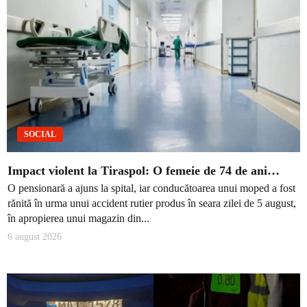
SOCIAL
Impact violent la Tiraspol: O femeie de 74 de ani…
O pensionară a ajuns la spital, iar conducătoarea unui moped a fost
rănită în urma unui accident rutier produs în seara zilei de 5 august,
în apropierea unui magazin din...
6 august 2026