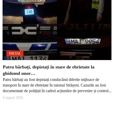
SOCIAL
Patru bărbați, depistați în stare de ebrietate la
ghidonul unor…
Patru bărbați au fost depistați conducând diferite mijloace de
transport în stare de ebrietate în raionul Strășeni. Cazurile au fost
documentate de polițiști în cadrul acțiunilor de prevenire și control...
6 august 2026