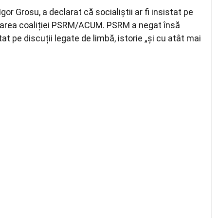
gor Grosu, a declarat că socialiștii ar fi insistat pe
crearea coaliției PSRM/ACUM. PSRM a negat însă
at pe discuții legate de limbă, istorie „și cu atât mai