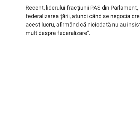
Recent, liderului fracțiunii PAS din Parlament, I
federalizarea țării, atunci când se negocia 
acest lucru, afirmând că niciodată nu au insist
mult despre federalizare”.