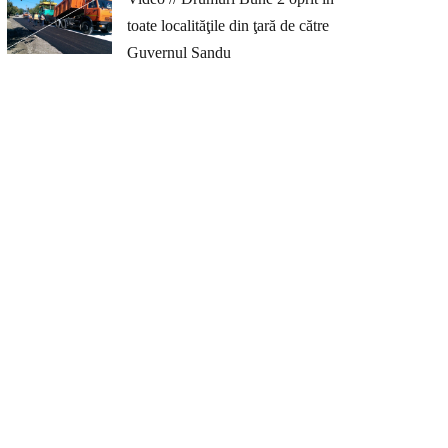
toate localităţile din ţară de către
Guvernul Sandu