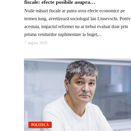
fiscale: efecte posibile asupra…
Noile măsuri fiscale ar putea avea efecte economice pe
termen lung, avertizează sociologul Ian Lisnevschi. Potriv
acestuia, impactul reformei nu ar trebui evaluat doar prin
prisma veniturilor suplimentare la buget,...
7 august 2026
POLITICĂ