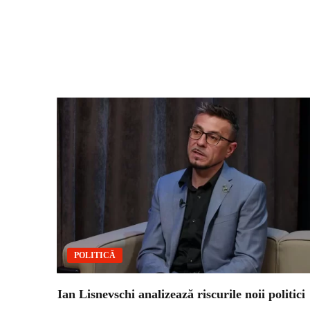
POLITICĂ
Ian Lisnevschi analizează riscurile noii politici