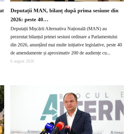
at
Deputații MAN, bilanț după prima sesiune din
2026: peste 40…
Deputații Mișcării Alternativa Națională (MAN) au
prezentat bilanțul primei sesiuni ordinare a Parlamentului
din 2026, anunțând mai multe inițiative legislative, peste 40
de amendamente și aproximativ 200 de audiențe cu...
6 august 2026