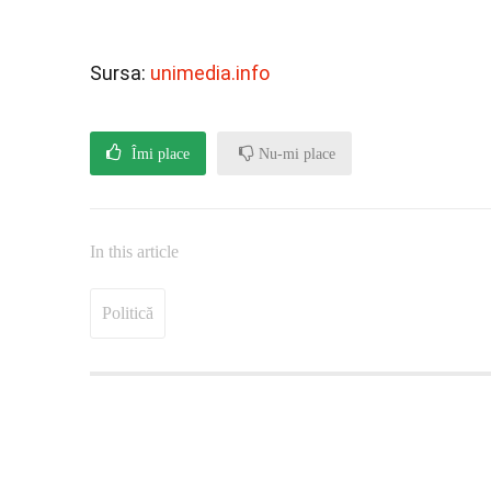
Sursa:
unimedia.info
Îmi place
Nu-mi place
In this article
Politică