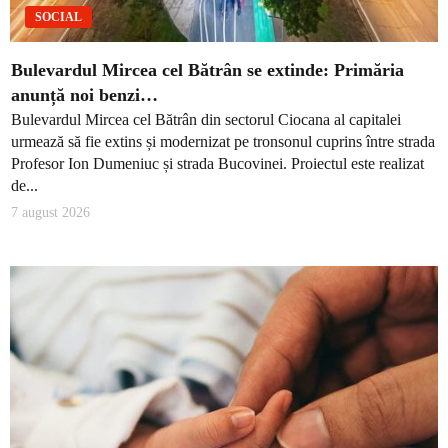
SOCIAL
Bulevardul Mircea cel Bătrân se extinde: Primăria
anunță noi benzi…
Bulevardul Mircea cel Bătrân din sectorul Ciocana al capitalei
urmează să fie extins și modernizat pe tronsonul cuprins între strada
Profesor Ion Dumeniuc și strada Bucovinei. Proiectul este realizat
de...
7 august 2026