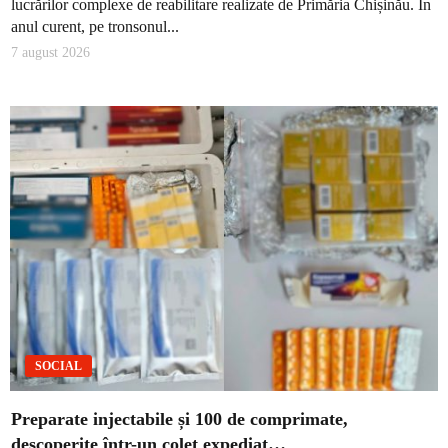
lucrărilor complexe de reabilitare realizate de Primăria Chișinău. În
anul curent, pe tronsonul...
7 august 2026
SOCIAL
Preparate injectabile și 100 de comprimate,
descoperite într-un colet expediat…