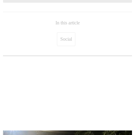
In this article
Social