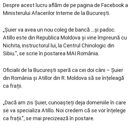
Despre acest lucru aflăm de pe pagina de Facebook a
Ministerului Afacerilor Interne de la București.
„Șuier va avea un nou coleg de bancă …și padoc.
Atillo este din Republica Moldova și vine împreună cu
Nichita, instructorul lui, la Centrul Chinologic din
Sibiu.”, se scrie în postarea MAI România.
Oficialii de la București speră ca cei doi câni – Șuier
din România și Atillor din R. Moldova să se înțeleagă
ca frații.
„Dacă am zis Șuier, cunoașteți deja domeniile în care
se va specializa Atillo. Noi credem că se vor înțelege
ca frații.”, se mai precizează în postare.