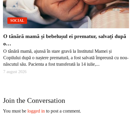
SOCIAL
O tânără mamă și bebelușul ei prematur, salvați după
o…
O tânără mamă, ajunsă în stare gravă la Institutul Mamei și
Copilului după o naștere prematură, a fost salvată împreună cu nou-
născutul său. Pacienta a fost transferată la 14 iulie,...
7 august 2026
Join the Conversation
You must be
logged in
to post a comment.