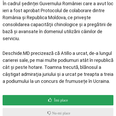
În cadrul ședinței Guvernului României care a avut loc
ieri a fost aprobat Protocolul de colaborare dintre
România și Republica Moldova, ce privește
consolidarea capacităţii chinologice şi a pregătirii de
bază şi avansate în domeniul utilizării câinilor de
serviciu.
Deschide.MD precizează că Atillo a urcat, de-a lungul
carierei sale, pe mai multe podiumuri atât în republică
cât și peste hotare. Toamna trecută, blănosul a
câştigat admiraţia juriului şi a urcat pe treapta a treia
a podiumului la un concurs de frumusețe în Ucraina.
Îmi place
Nu-mi place