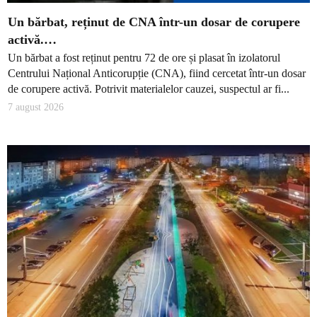
Un bărbat, reținut de CNA într-un dosar de corupere
activă.…
Un bărbat a fost reținut pentru 72 de ore și plasat în izolatorul
Centrului Național Anticorupție (CNA), fiind cercetat într-un dosar
de corupere activă. Potrivit materialelor cauzei, suspectul ar fi...
7 august 2026