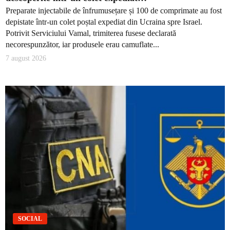
Preparate injectabile de înfrumusețare și 100 de comprimate au fost
depistate într-un colet poștal expediat din Ucraina spre Israel.
Potrivit Serviciului Vamal, trimiterea fusese declarată
necorespunzător, iar produsele erau camuflate...
7 august 2026
SOCIAL