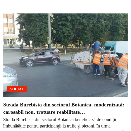
SOCIAL
Strada Burebista din sectorul Botanica, modernizată:
carosabil nou, trotuare reabilitate…
Strada Burebista din sectorul Botanica beneficiază de condiții
îmbunătățite pentru participanții la trafic și pietoni, în urma