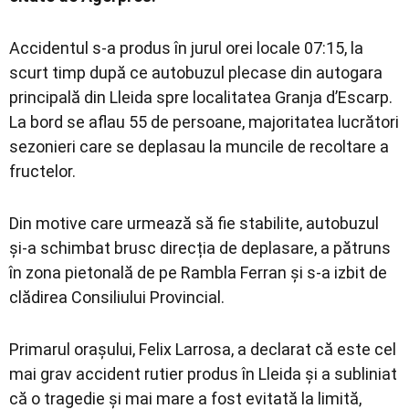
Accidentul s-a produs în jurul orei locale 07:15, la
scurt timp după ce autobuzul plecase din autogara
principală din Lleida spre localitatea Granja d’Escarp.
La bord se aflau 55 de persoane, majoritatea lucrători
sezonieri care se deplasau la muncile de recoltare a
fructelor.
Din motive care urmează să fie stabilite, autobuzul
și-a schimbat brusc direcția de deplasare, a pătruns
în zona pietonală de pe Rambla Ferran și s-a izbit de
clădirea Consiliului Provincial.
Primarul orașului, Felix Larrosa, a declarat că este cel
mai grav accident rutier produs în Lleida și a subliniat
că o tragedie și mai mare a fost evitată la limită,