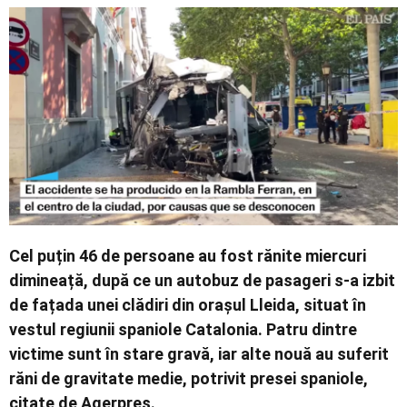
Economic
Contact
Cel puțin 46 de persoane au fost rănite miercuri
dimineață, după ce un autobuz de pasageri s-a izbit
de fațada unei clădiri din orașul Lleida, situat în
vestul regiunii spaniole Catalonia. Patru dintre
victime sunt în stare gravă, iar alte nouă au suferit
răni de gravitate medie, potrivit presei spaniole,
citate de Agerpres.