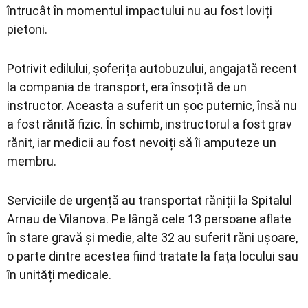
întrucât în momentul impactului nu au fost loviți
pietoni.
Potrivit edilului, șoferița autobuzului, angajată recent
la compania de transport, era însoțită de un
instructor. Aceasta a suferit un șoc puternic, însă nu
a fost rănită fizic. În schimb, instructorul a fost grav
rănit, iar medicii au fost nevoiți să îi amputeze un
membru.
Serviciile de urgență au transportat răniții la Spitalul
Arnau de Vilanova. Pe lângă cele 13 persoane aflate
în stare gravă și medie, alte 32 au suferit răni ușoare,
o parte dintre acestea fiind tratate la fața locului sau
în unități medicale.