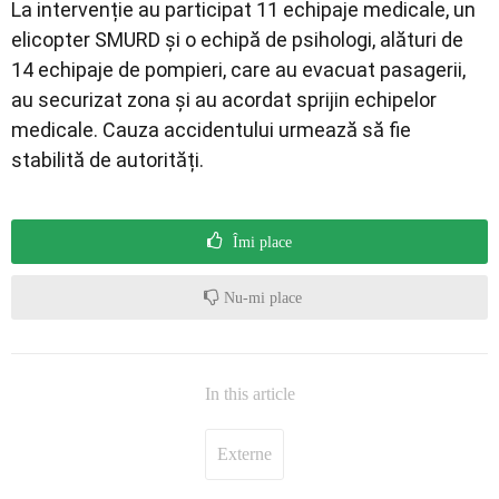
La intervenție au participat 11 echipaje medicale, un
elicopter SMURD și o echipă de psihologi, alături de
14 echipaje de pompieri, care au evacuat pasagerii,
au securizat zona și au acordat sprijin echipelor
medicale. Cauza accidentului urmează să fie
stabilită de autorități.
Îmi place
Nu-mi place
In this article
Externe