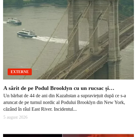
EXTERNE
A sărit de pe Podul Brooklyn cu un rucsac și…
Un bărbat de 44 de ani din Kazahstan a supraviețuit după ce s-a
aruncat de pe turnul nordic al Podului Brooklyn din New York,
căzând în râul East River. Incidentul...
5 august 2026