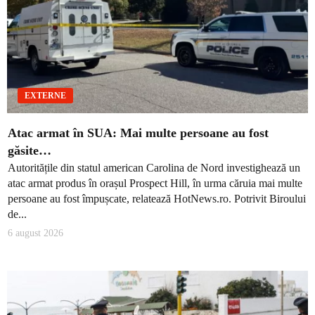
EXTERNE
Atac armat în SUA: Mai multe persoane au fost
găsite…
Autoritățile din statul american Carolina de Nord investighează un
atac armat produs în orașul Prospect Hill, în urma căruia mai multe
persoane au fost împușcate, relatează HotNews.ro. Potrivit Biroului
de...
6 august 2026