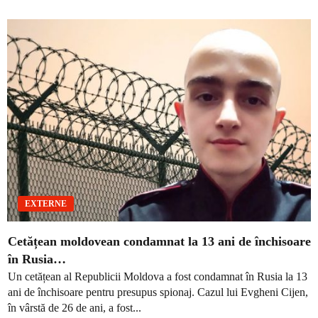
EXTERNE
Cetățean moldovean condamnat la 13 ani de închisoare
în Rusia…
Un cetățean al Republicii Moldova a fost condamnat în Rusia la 13
ani de închisoare pentru presupus spionaj. Cazul lui Evgheni Cijen,
în vârstă de 26 de ani, a fost...