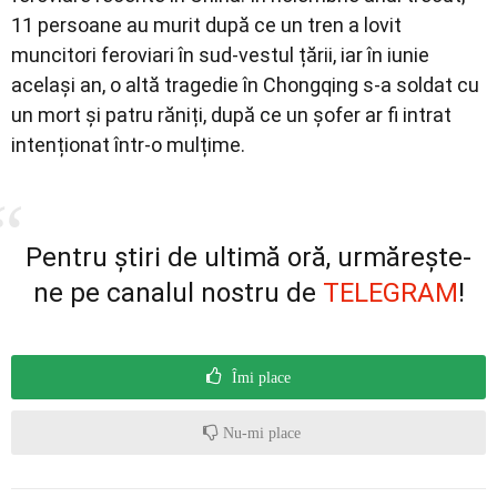
11 persoane au murit după ce un tren a lovit
muncitori feroviari în sud-vestul țării, iar în iunie
același an, o altă tragedie în Chongqing s-a soldat cu
un mort și patru răniți, după ce un șofer ar fi intrat
intenționat într-o mulțime.
Pentru știri de ultimă oră, urmărește-
ne pe canalul nostru de
TELEGRAM
!
Îmi place
Nu-mi place