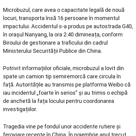
Microbuzul, care avea o capacitate legală de nouă
locuri, transporta însă 16 persoane în momentul
impactului. Accidentul s-a produs pe autostrada G40,
în orașul Nanyang, la ora 2:40 dimineața, conform
Biroului de gestionare a traficului din cadrul
Ministerului Securității Publice din China.
Potrivit informațiilor oficiale, microbuzul a lovit din
spate un camion tip semiremorcă care circula în
față. Autoritățile au transmis pe platforma Weibo că
iau incidentul „foarte în serios” și au trimis o echipă
de anchetă la fața locului pentru coordonarea
investigațiilor.
Tragedia vine pe fondul unor accidente rutiere și
feroviare recente în China. În noiembrie anul trecut,