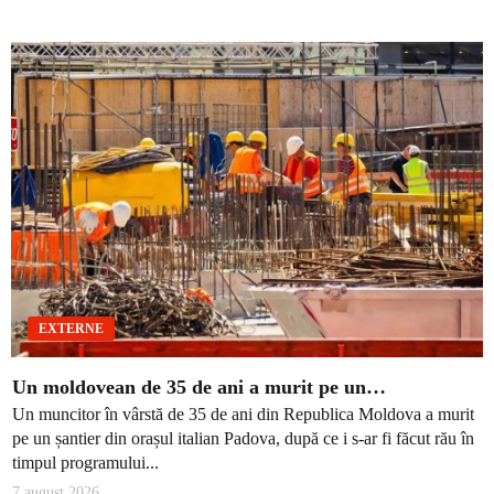
EXTERNE
Un moldovean de 35 de ani a murit pe un…
Un muncitor în vârstă de 35 de ani din Republica Moldova a murit
pe un șantier din orașul italian Padova, după ce i s-ar fi făcut rău în
timpul programului...
7 august 2026