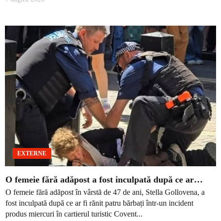
EXTERNE
O femeie fără adăpost a fost inculpată după ce ar…
O femeie fără adăpost în vârstă de 47 de ani, Stella Gollovena, a
fost inculpată după ce ar fi rănit patru bărbați într-un incident
produs miercuri în cartierul turistic Covent...