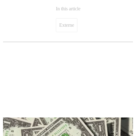
In this article
Externe