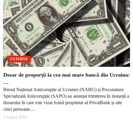
EXTERNE
Dosar de proporții la cea mai mare bancă din Ucraina:
…
Biroul Național Anticorupție al Ucrainei (NABU) și Procuratura
Specializată Anticorupție (SAPO) au anunțat trimiterea în instanță a
dosarului în care este vizat fostul proprietar al PrivatBank și alte
cinci persoane....
7 august 2026