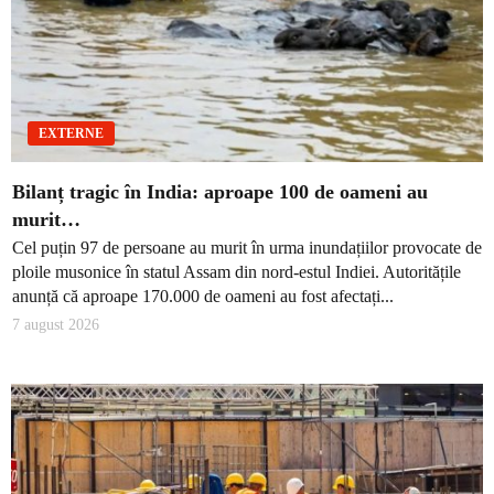
EXTERNE
Bilanț tragic în India: aproape 100 de oameni au
murit…
Cel puțin 97 de persoane au murit în urma inundațiilor provocate de
ploile musonice în statul Assam din nord-estul Indiei. Autoritățile
anunță că aproape 170.000 de oameni au fost afectați...
7 august 2026