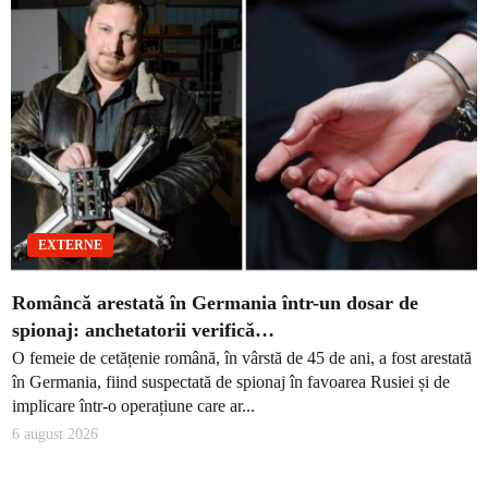
EXTERNE
Româncă arestată în Germania într-un dosar de
spionaj: anchetatorii verifică…
O femeie de cetățenie română, în vârstă de 45 de ani, a fost arestată
în Germania, fiind suspectată de spionaj în favoarea Rusiei și de
implicare într-o operațiune care ar...
6 august 2026