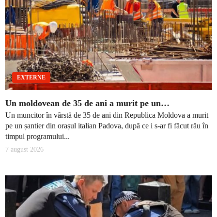
EXTERNE
Un moldovean de 35 de ani a murit pe un…
Un muncitor în vârstă de 35 de ani din Republica Moldova a murit
pe un șantier din orașul italian Padova, după ce i s-ar fi făcut rău în
timpul programului...
7 august 2026