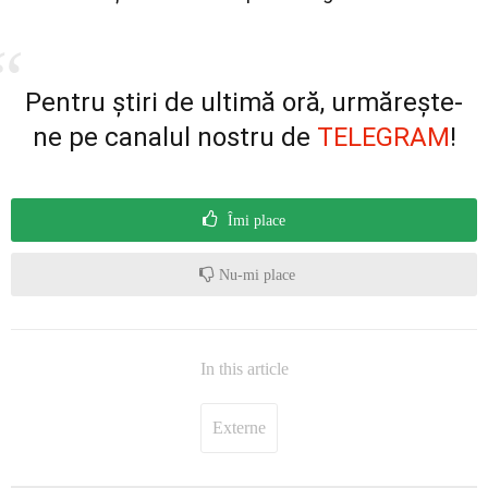
Pentru știri de ultimă oră, urmărește-
ne pe canalul nostru de
TELEGRAM
!
Îmi place
Nu-mi place
In this article
Externe