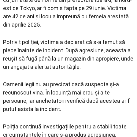
est de Tokyo, ar fi comis fapta pe 29 iunie. Victima
are 42 de ani și locuia împreună cu femeia arestată
din aprilie 2025.
Potrivit poliției, victima a declarat că s-a temut să
plece înainte de incident. După agresiune, aceasta a
reușit să fugă până la un magazin din apropiere, unde
un angajat a alertat autoritățile.
Oamenii legii nu au precizat dacă suspecta și-a
recunoscut vina. În locuință mai erau și alte
persoane, iar anchetatorii verifică dacă acestea ar fi
putut asista la incident.
Poliția continuă investigațiile pentru a stabili toate
circumstanțele în care s-a produs agresiunea.