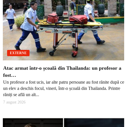
EXTERNE
Atac armat într-o școală din Thailanda: un profesor a
fost…
Un profesor a fost ucis, iar alte patru persoane au fost rănite după ce
un elev a deschis focul, vineri, într-o școală din Thailanda. Printre
răniți se află un alt...
7 august 2026