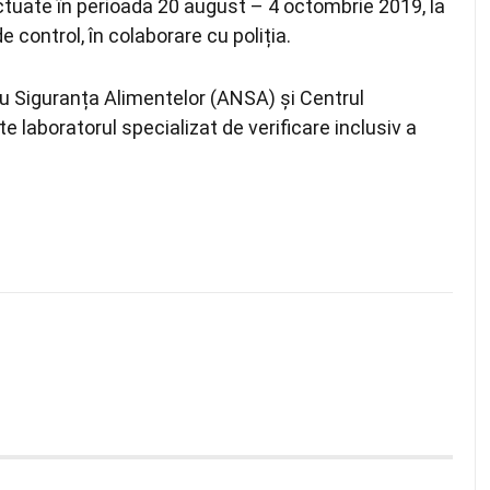
fectuate în perioada 20 august – 4 octombrie 2019, la
 control, în colaborare cu poliția.
u Siguranța Alimentelor (ANSA) și Centrul
 laboratorul specializat de verificare inclusiv a