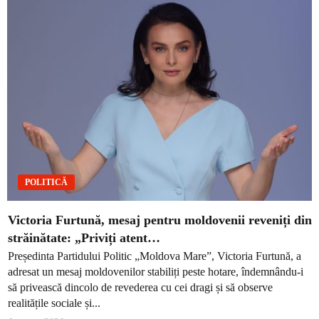
POLITICĂ
Victoria Furtună, mesaj pentru moldovenii reveniți din
străinătate: „Priviți atent…
Președinta Partidului Politic „Moldova Mare”, Victoria Furtună, a
adresat un mesaj moldovenilor stabiliți peste hotare, îndemnându-i
să privească dincolo de revederea cu cei dragi și să observe
realitățile sociale și...