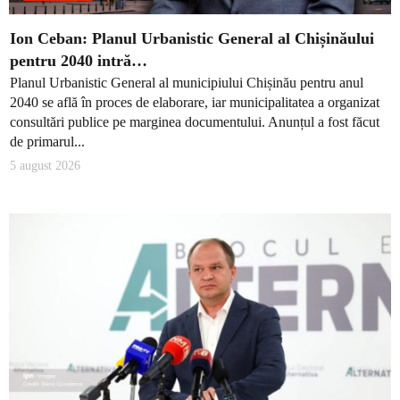
Ion Ceban: Planul Urbanistic General al Chișinăului
pentru 2040 intră…
Planul Urbanistic General al municipiului Chișinău pentru anul
2040 se află în proces de elaborare, iar municipalitatea a organizat
consultări publice pe marginea documentului. Anunțul a fost făcut
de primarul...
5 august 2026