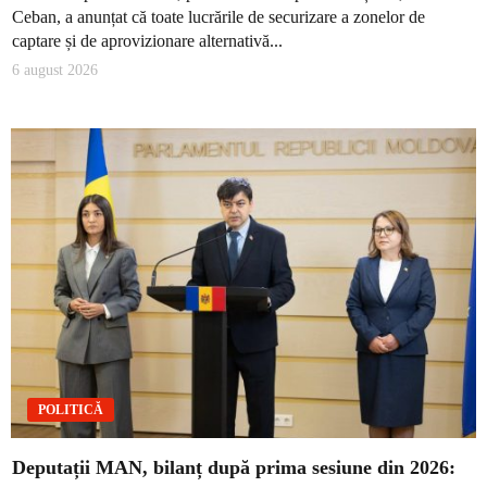
Ceban, a anunțat că toate lucrările de securizare a zonelor de
captare și de aprovizionare alternativă...
6 august 2026
POLITICĂ
Deputații MAN, bilanț după prima sesiune din 2026: