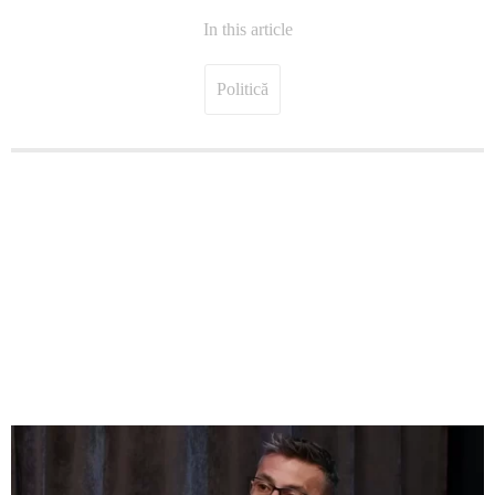
In this article
Politică