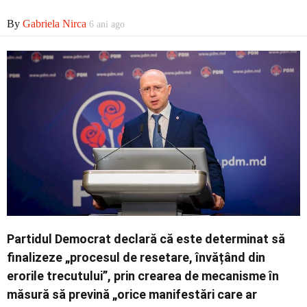
By
Gabriela Nirca
6 ani ago
Contact
Partidul Democrat declară că este determinat să
finalizeze „procesul de resetare, învățând din
erorile trecutului”, prin crearea de mecanisme în
măsură să prevină „orice manifestări care ar