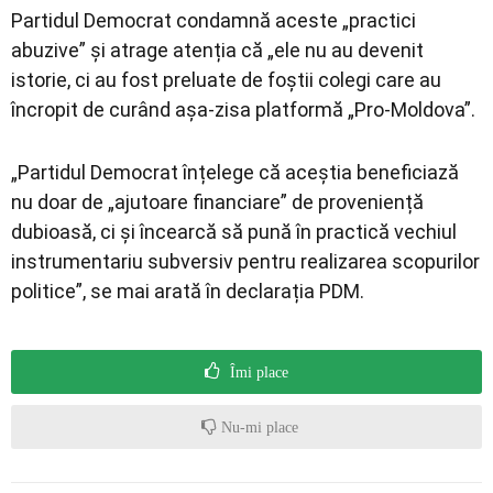
Partidul Democrat condamnă aceste „practici
abuzive” și atrage atenția că „ele nu au devenit
istorie, ci au fost preluate de foștii colegi care au
încropit de curând așa-zisa platformă „Pro-Moldova”.
„Partidul Democrat înțelege că aceștia beneficiază
nu doar de „ajutoare financiare” de proveniență
dubioasă, ci și încearcă să pună în practică vechiul
instrumentariu subversiv pentru realizarea scopurilor
politice”, se mai arată în declarația PDM.
Îmi place
Nu-mi place