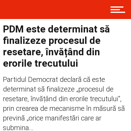
Prima
PDM este determinat să
finalizeze procesul de
Politică
resetare, învățând din
erorile trecutului
Externe
Partidul Democrat declară că este
determinat să finalizeze „procesul de
resetare, învățând din erorile trecutului”,
Social
prin crearea de mecanisme în măsură să
prevină „orice manifestări care ar
Economic
submina...