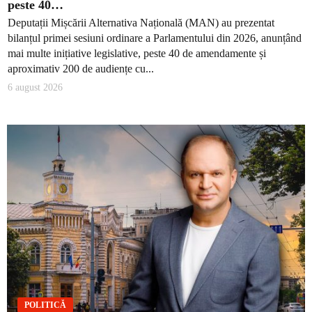
peste 40…
Deputații Mișcării Alternativa Națională (MAN) au prezentat
bilanțul primei sesiuni ordinare a Parlamentului din 2026, anunțând
mai multe inițiative legislative, peste 40 de amendamente și
aproximativ 200 de audiențe cu...
6 august 2026
POLITICĂ