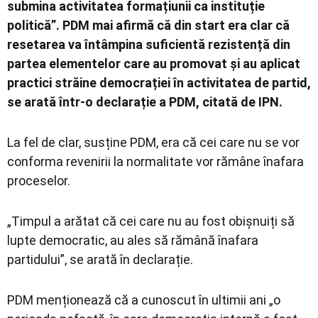
submina activitatea formațiunii ca instituție
politică”. PDM mai afirmă că din start era clar că
resetarea va întâmpina suficientă rezistență din
partea elementelor care au promovat și au aplicat
practici străine democrației în activitatea de partid,
se arată într-o declarație a PDM, citată de IPN.
La fel de clar, susține PDM, era că cei care nu se vor
conforma revenirii la normalitate vor rămâne înafara
proceselor.
„Timpul a arătat că cei care nu au fost obișnuiți să
lupte democratic, au ales să rămână înafara
partidului”, se arată în declarație.
PDM menționează că a cunoscut în ultimii ani „o