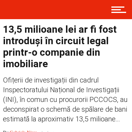
Contact
13,5 milioane lei ar fi fost
Prima
introduși în circuit legal
printr-o companie din
Politică
imobiliare
Ofițerii de investigații din cadrul
Externe
Inspectoratului Național de Investigații
(INI), în comun cu procurorii PCCOCS, au
deconspirat o schemă de spălare de bani
Social
estimată la aproximativ 13,5 milioane...