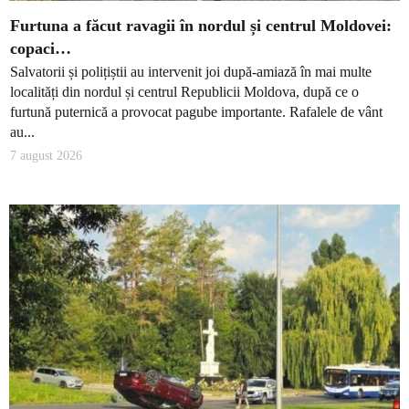
Furtuna a făcut ravagii în nordul și centrul Moldovei:
copaci…
Salvatorii și polițiștii au intervenit joi după-amiază în mai multe
localități din nordul și centrul Republicii Moldova, după ce o
furtună puternică a provocat pagube importante. Rafalele de vânt
au...
7 august 2026