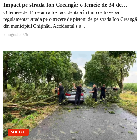
Impact pe strada Ion Creangă: o femeie de 34 de…
O femeie de 34 de ani a fost accidentată în timp ce traversa
regulamentar strada pe o trecere de pietoni de pe strada Ion Creangă
din municipiul Chișinău. Accidentul s-a...
7 august 2026
SOCIAL