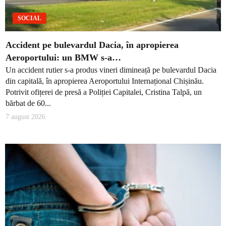
SOCIAL
Accident pe bulevardul Dacia, în apropierea
Aeroportului: un BMW s-a…
Un accident rutier s-a produs vineri dimineață pe bulevardul Dacia
din capitală, în apropierea Aeroportului Internațional Chișinău.
Potrivit ofițerei de presă a Poliției Capitalei, Cristina Talpă, un
bărbat de 60...
7 august 2026