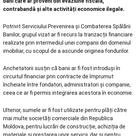
bani care ar proveni din evaziune fiscală,
contrabandă și alte activități economice ilegale.
Potrivit Serviciului Prevenirea și Combaterea Spălării
Banilor, grupul vizat ar fi recurs la tranzacții financiare
realizate prin intermediul unei companii din domeniul
imobiliar, cu scopul de a ascunde originea fondurilor.
Anchetatorii susțin că banii ar fi fost introduși în
circuitul financiar prin contracte de împrumut
încheiate între fondatori, administratori și companie,
ceea ce ar fi permis integrarea acestora în economie.
Ulterior, sumele ar fi fost utilizate pentru plăți către
mai multe societăți comerciale din Republica
Moldova, pentru lucrări de construcție, achiziția de
materiale și prestarea unor servicii, dar și pentru