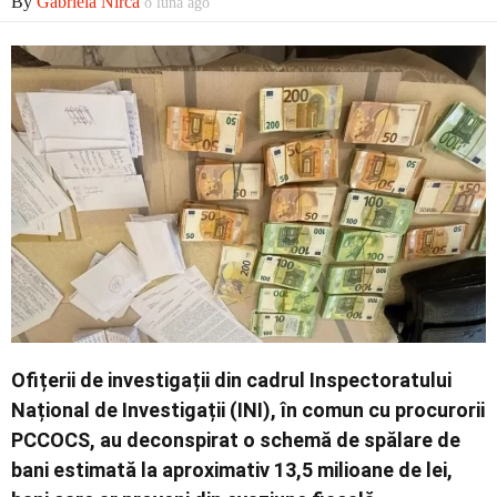
By
Gabriela Nirca
o lună ago
Economic
Contact
Ofițerii de investigații din cadrul Inspectoratului
Național de Investigații (INI), în comun cu procurorii
PCCOCS, au deconspirat o schemă de spălare de
bani estimată la aproximativ 13,5 milioane de lei,