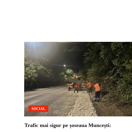
SOCIAL
Trafic mai sigur pe șoseaua Muncești: