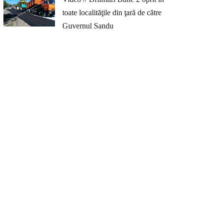
toate localităţile din ţară de către
Guvernul Sandu