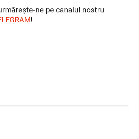
, urmărește-ne pe canalul nostru
ELEGRAM
!