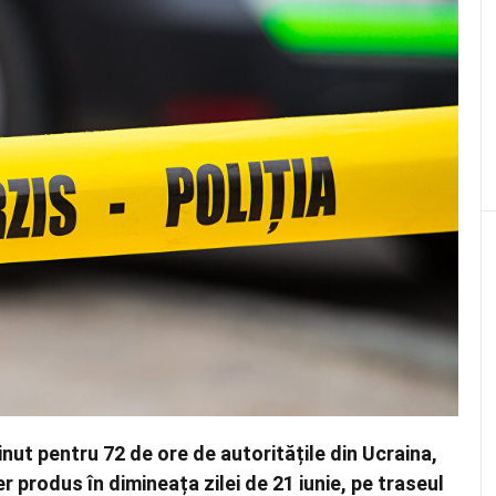
nut pentru 72 de ore de autoritățile din Ucraina,
r produs în dimineața zilei de 21 iunie, pe traseul