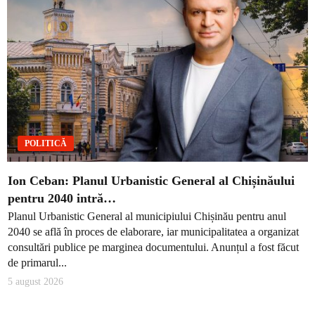
POLITICĂ
Ion Ceban: Planul Urbanistic General al Chișinăului
pentru 2040 intră…
Planul Urbanistic General al municipiului Chișinău pentru anul
2040 se află în proces de elaborare, iar municipalitatea a organizat
consultări publice pe marginea documentului. Anunțul a fost făcut
de primarul...
5 august 2026