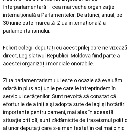
Interparlamentară – cea mai veche organizație
internațională a Parlamentelor. De atunci, anual, pe
30 iunie este marcată Ziua internațională a
parlamentarismului.
Felicit colegii deputați cu acest prilej care ne vizează
direct, Legislativul Republicii Moldova fiind parte a
acestei organizații mondiale onorabile.
Ziua parlamentarismului este o ocazie să evaluăm
odată în plus acțiunile pe care le întreprindem în
serviciul cetățenilor. Sunt nevoită să constat că
eforturile de a iniția și adopta sute de legi și hotărâri
importante pentru oameni, mai ales în această
situație critică, sunt zădărnicite de traseismul politic
al unor deputați care s-a manifestat în cel mai cinic