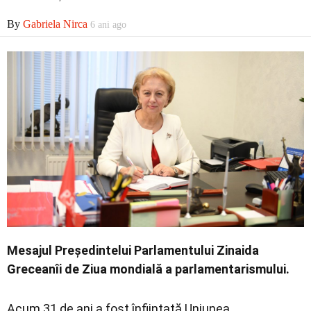
Economic
By
Gabriela Nirca
6 ani ago
Contact
Mesajul Președintelui Parlamentului Zinaida
Greceanîi de Ziua mondială a parlamentarismului.
Acum 31 de ani a fost înființată Uniunea