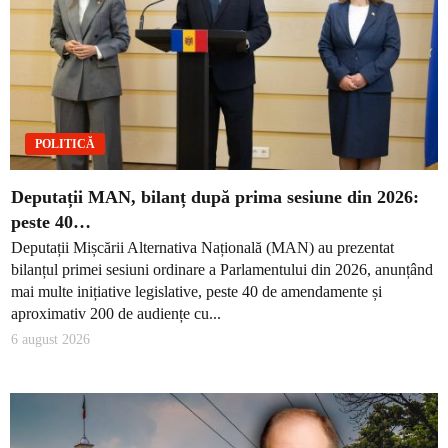
POLITICĂ
Deputații MAN, bilanț după prima sesiune din 2026:
peste 40…
Deputații Mișcării Alternativa Națională (MAN) au prezentat
bilanțul primei sesiuni ordinare a Parlamentului din 2026, anunțând
mai multe inițiative legislative, peste 40 de amendamente și
aproximativ 200 de audiențe cu...
6 august 2026