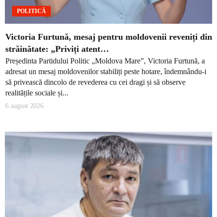
POLITICĂ
Victoria Furtună, mesaj pentru moldovenii reveniți din
străinătate: „Priviți atent…
Președinta Partidului Politic „Moldova Mare”, Victoria Furtună, a
adresat un mesaj moldovenilor stabiliți peste hotare, îndemnându-i
să privească dincolo de revederea cu cei dragi și să observe
realitățile sociale și...
6 august 2026