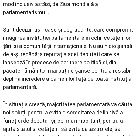
mod inclusiv astăzi, de Ziua mondială a
parlamentarismului.
Sunt decizii rușinoase și degradante, care compromit
imaginea instituției parlamentare în ochii cetățenilor
țării și a comunității internaționale. Nu au nicio șansă
de a-și recăpăta reputația acei deputați care se
lansează în procese de corupere politică și, din
păcate, rămân tot mai puține șanse pentru a restabili
deplina încredere a oamenilor față de toată instituția
parlamentară.
În situația creată, majoritatea parlamentară va căuta
noi soluții pentru a evita discreditarea definitivă a
funcției de deputat și, cel mai important, pentru a
ajuta statul și cetățenii să evite catastrofele, să