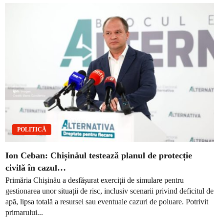
POLITICĂ
Ion Ceban: Chișinăul testează planul de protecție
civilă în cazul…
Primăria Chișinău a desfășurat exerciții de simulare pentru
gestionarea unor situații de risc, inclusiv scenarii privind deficitul de
apă, lipsa totală a resursei sau eventuale cazuri de poluare. Potrivit
primarului...