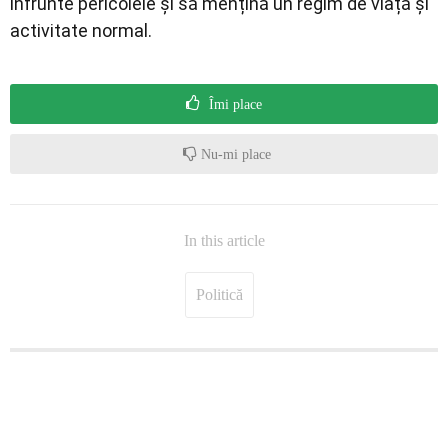
înfrunte pericolele și să mențină un regim de viață și
activitate normal.
Îmi place
Nu-mi place
In this article
Politică