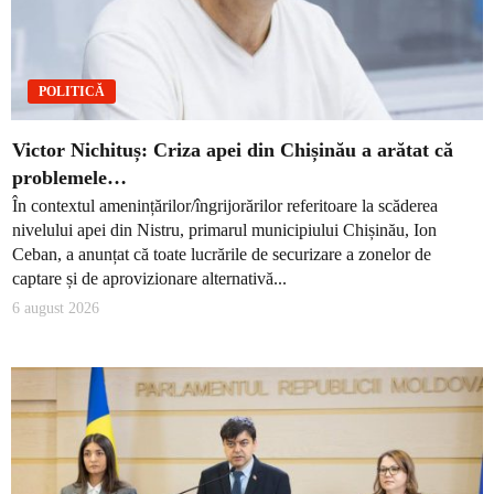
POLITICĂ
Victor Nichituș: Criza apei din Chișinău a arătat că
problemele…
În contextul amenințărilor/îngrijorărilor referitoare la scăderea
nivelului apei din Nistru, primarul municipiului Chișinău, Ion
Ceban, a anunțat că toate lucrările de securizare a zonelor de
captare și de aprovizionare alternativă...
6 august 2026