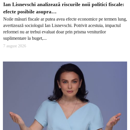
Ian Lisnevschi analizează riscurile noii politici fiscale:
efecte posibile asupra…
Noile măsuri fiscale ar putea avea efecte economice pe termen lung,
avertizează sociologul Ian Lisnevschi. Potrivit acestuia, impactul
reformei nu ar trebui evaluat doar prin prisma veniturilor
suplimentare la buget,...
7 august 2026