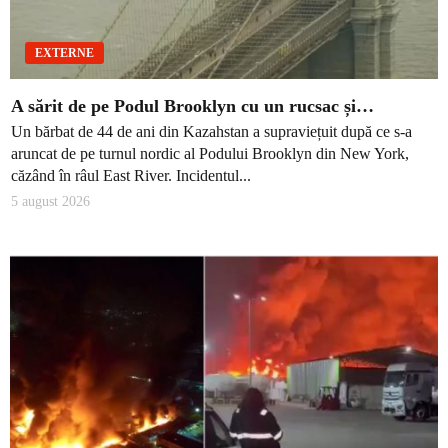
EXTERNE
A sărit de pe Podul Brooklyn cu un rucsac și…
Un bărbat de 44 de ani din Kazahstan a supraviețuit după ce s-a
aruncat de pe turnul nordic al Podului Brooklyn din New York,
căzând în râul East River. Incidentul...
5 august 2026