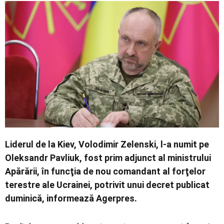
Economic
Contact
Liderul de la Kiev, Volodimir Zelenski, l-a numit pe
Oleksandr Pavliuk, fost prim adjunct al ministrului
Apărării, în funcţia de nou comandant al forţelor
terestre ale Ucrainei, potrivit unui decret publicat
duminică, informează Agerpres.