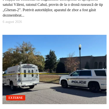
satului Văleni, raionul Cahul, provin de la o dronă rusească de tip
„Gheran-2”. Potrivit autorităților, aparatul de zbor a fost găsit
dezmembrat...
6 august 2026
EXTERNE