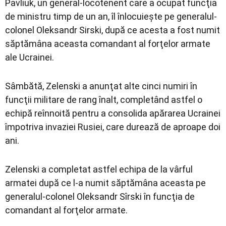
Pavliuk, un general-locotenent care a ocupat funcţia
de ministru timp de un an, îl înlocuieşte pe generalul-
colonel Oleksandr Sirski, după ce acesta a fost numit
săptămâna aceasta comandant al forţelor armate
ale Ucrainei.
Sâmbătă, Zelenski a anunţat alte cinci numiri în
funcţii militare de rang înalt, completând astfel o
echipă reînnoită pentru a consolida apărarea Ucrainei
împotriva invaziei Rusiei, care durează de aproape doi
ani.
Zelenski a completat astfel echipa de la vârful
armatei după ce l-a numit săptămâna aceasta pe
generalul-colonel Oleksandr Sîrski în funcţia de
comandant al forţelor armate.