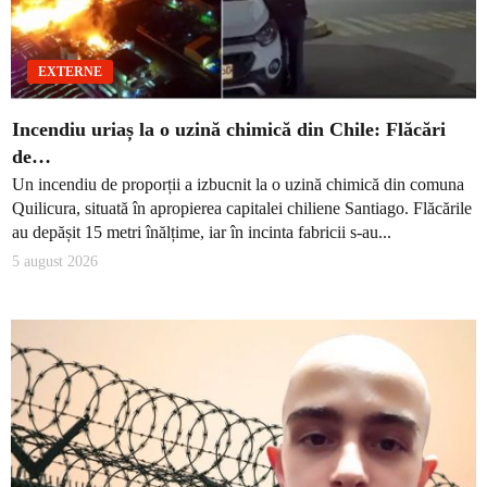
EXTERNE
Incendiu uriaș la o uzină chimică din Chile: Flăcări
de…
Un incendiu de proporții a izbucnit la o uzină chimică din comuna
Quilicura, situată în apropierea capitalei chiliene Santiago. Flăcările
au depășit 15 metri înălțime, iar în incinta fabricii s-au...
5 august 2026