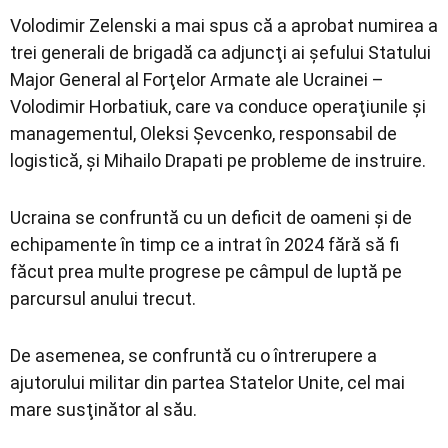
Volodimir Zelenski a mai spus că a aprobat numirea a
trei generali de brigadă ca adjuncţi ai şefului Statului
Major General al Forţelor Armate ale Ucrainei –
Volodimir Horbatiuk, care va conduce operaţiunile şi
managementul, Oleksi Şevcenko, responsabil de
logistică, şi Mihailo Drapati pe probleme de instruire.
Ucraina se confruntă cu un deficit de oameni şi de
echipamente în timp ce a intrat în 2024 fără să fi
făcut prea multe progrese pe câmpul de luptă pe
parcursul anului trecut.
De asemenea, se confruntă cu o întrerupere a
ajutorului militar din partea Statelor Unite, cel mai
mare susţinător al său.