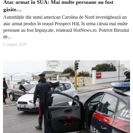
Atac armat în SUA: Mai multe persoane au fost
găsite…
Autoritățile din statul american Carolina de Nord investighează un
atac armat produs în orașul Prospect Hill, în urma căruia mai multe
persoane au fost împușcate, relatează HotNews.ro. Potrivit Biroului
de...
6 august 2026