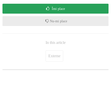
Îmi place
Nu-mi place
In this article
Externe