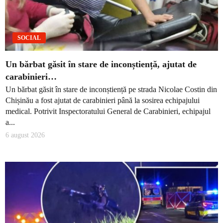
SOCIAL
Un bărbat găsit în stare de inconștiență, ajutat de
carabinieri…
Un bărbat găsit în stare de inconștiență pe strada Nicolae Costin din
Chișinău a fost ajutat de carabinieri până la sosirea echipajului
medical. Potrivit Inspectoratului General de Carabinieri, echipajul
a...
6 august 2026