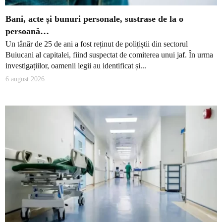
Bani, acte și bunuri personale, sustrase de la o
persoană…
Un tânăr de 25 de ani a fost reținut de polițiștii din sectorul
Buiucani al capitalei, fiind suspectat de comiterea unui jaf. În urma
investigațiilor, oamenii legii au identificat și...
6 august 2026