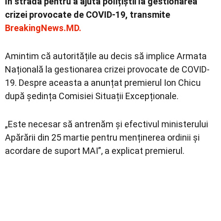
în stradă pentru a ajuta polițiștii la gestionarea
crizei provocate de COVID-19, transmite
BreakingNews.MD.
Amintim că autoritățile au decis să implice Armata
Națională la gestionarea crizei provocate de COVID-
19. Despre aceasta a anunțat premierul Ion Chicu
după ședința Comisiei Situații Excepționale.
„Este necesar să antrenăm și efectivul ministerului
Apărării din 25 martie pentru menținerea ordinii și
acordare de suport MAI”, a explicat premierul.