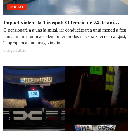
SOCIAL
Impact violent la Tiraspol: O femeie de 74 de ani…
O pensionară a ajuns la spital, iar conducătoarea unui moped a fost
rănită în urma unui accident rutier produs în seara zilei de 5 august,
în apropierea unui magazin din...
6 august 2026