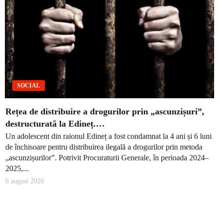
SOCIAL
Rețea de distribuire a drogurilor prin „ascunzișuri”,
destructurată la Edineț.…
Un adolescent din raionul Edineț a fost condamnat la 4 ani și 6 luni
de închisoare pentru distribuirea ilegală a drogurilor prin metoda
„ascunzișurilor”. Potrivit Procuraturii Generale, în perioada 2024–
2025,...
6 august 2026