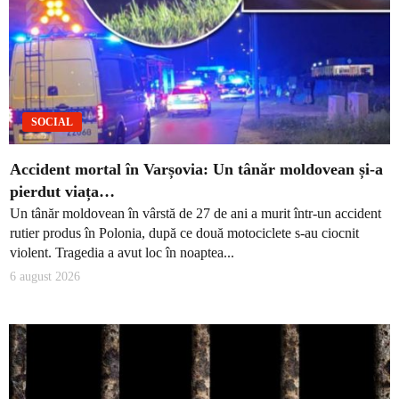
SOCIAL
Accident mortal în Varșovia: Un tânăr moldovean și-a
pierdut viața…
Un tânăr moldovean în vârstă de 27 de ani a murit într-un accident
rutier produs în Polonia, după ce două motociclete s-au ciocnit
violent. Tragedia a avut loc în noaptea...
6 august 2026