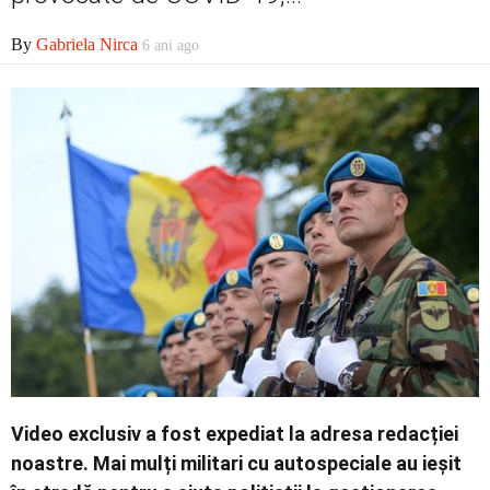
Economic
By
Gabriela Nirca
6 ani ago
Contact
Video exclusiv a fost expediat la adresa redacției
noastre. Mai mulți militari cu autospeciale au ieșit