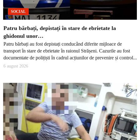
SOCIAL
Patru bărbați, depistați în stare de ebrietate la
ghidonul unor…
Patru bărbați au fost depistați conducând diferite mijloace de
transport în stare de ebrietate în raionul Strășeni. Cazurile au fost
documentate de polițiști în cadrul acțiunilor de prevenire și control...
6 august 2026