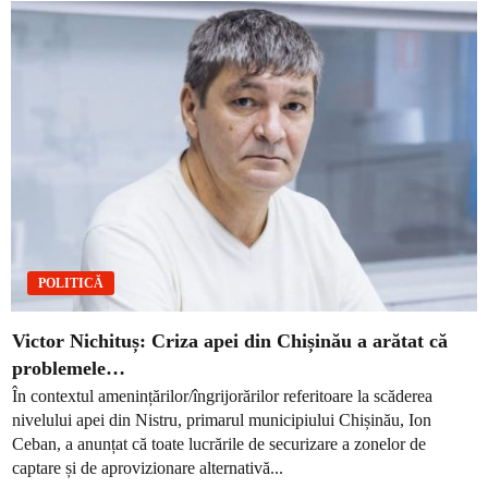
POLITICĂ
Victor Nichituș: Criza apei din Chișinău a arătat că
problemele…
În contextul amenințărilor/îngrijorărilor referitoare la scăderea
nivelului apei din Nistru, primarul municipiului Chișinău, Ion
Ceban, a anunțat că toate lucrările de securizare a zonelor de
captare și de aprovizionare alternativă...