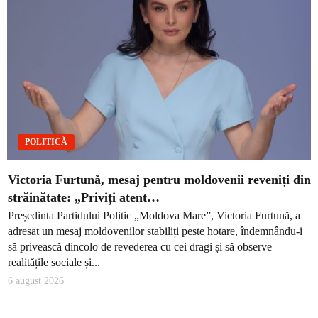
POLITICĂ
Victoria Furtună, mesaj pentru moldovenii reveniți din
străinătate: „Priviți atent…
Președinta Partidului Politic „Moldova Mare”, Victoria Furtună, a
adresat un mesaj moldovenilor stabiliți peste hotare, îndemnându-i
să privească dincolo de revederea cu cei dragi și să observe
realitățile sociale și...
6 august 2026