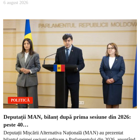
6 august 2026
POLITICĂ
Deputații MAN, bilanț după prima sesiune din 2026:
peste 40…
Deputații Mișcării Alternativa Națională (MAN) au prezentat
bilanțul primei sesiuni ordinare a Parlamentului din 2026, anunțând