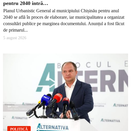
pentru 2040 intră…
Planul Urbanistic General al municipiului Chișinău pentru anul
2040 se află în proces de elaborare, iar municipalitatea a organizat
consultări publice pe marginea documentului. Anunțul a fost făcut
de primarul...
5 august 2026
POLITICĂ