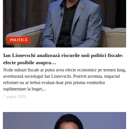
POLITICĂ
Ian Lisnevschi analizează riscurile noii politici fiscale:
efecte posibile asupra…
Noile măsuri fiscale ar putea avea efecte economice pe termen lung,
avertizează sociologul Ian Lisnevschi. Potrivit acestuia, impactul
reformei nu ar trebui evaluat doar prin prisma veniturilor
suplimentare la buget,...
7 august 2026