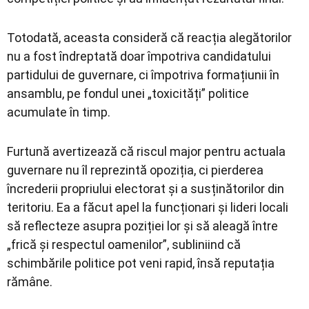
Totodată, aceasta consideră că reacția alegătorilor
nu a fost îndreptată doar împotriva candidatului
partidului de guvernare, ci împotriva formațiunii în
ansamblu, pe fondul unei „toxicități” politice
acumulate în timp.
Furtună avertizează că riscul major pentru actuala
guvernare nu îl reprezintă opoziția, ci pierderea
încrederii propriului electorat și a susținătorilor din
teritoriu. Ea a făcut apel la funcționari și lideri locali
să reflecteze asupra poziției lor și să aleagă între
„frică și respectul oamenilor”, subliniind că
schimbările politice pot veni rapid, însă reputația
rămâne.