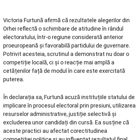
Victoria Furtună afirmă că rezultatele alegerilor din
Orhei reflectă o schimbare de atitudine în rândul
electoratului, într-o regiune considerată anterior
proeuropeană și favorabilă partidului de guvernare.
Potrivit acesteia, scrutinul a demonstrat nu doar o
competiție locală, ci și o reacție mai amplă a
cetățenilor față de modul în care este exercitată
puterea.
În declarația sa, Furtună acuză instituțiile statului de
implicare în procesul electoral prin presiuni, utilizarea
resurselor administrative, justiție selectivă și
excluderea unor candidați din cursă. Ea susține că
aceste practici au afectat corectitudinea
competiției politice și au influențat rezultatul final.