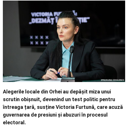
Contact
Alegerile locale din Orhei au depășit miza unui
scrutin obișnuit, devenind un test politic pentru
întreaga țară, susține Victoria Furtună, care acuză
guvernarea de presiuni și abuzuri în procesul
electoral.