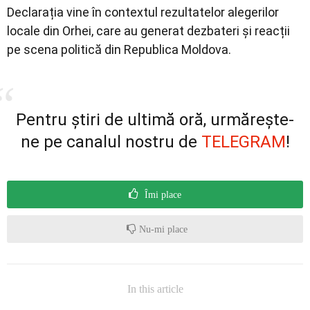
Declarația vine în contextul rezultatelor alegerilor
locale din Orhei, care au generat dezbateri și reacții
pe scena politică din Republica Moldova.
Pentru știri de ultimă oră, urmărește-
ne pe canalul nostru de
TELEGRAM
!
Îmi place
Nu-mi place
In this article