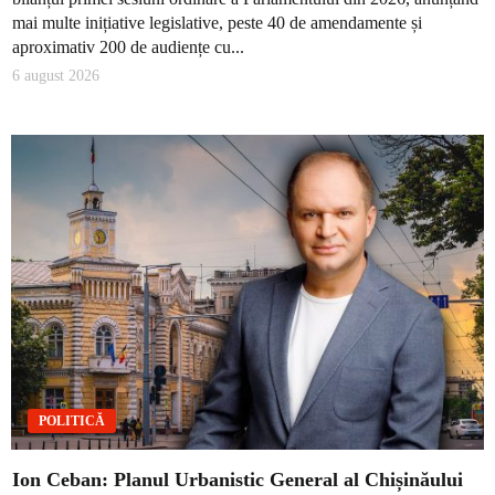
mai multe inițiative legislative, peste 40 de amendamente și
aproximativ 200 de audiențe cu...
6 august 2026
POLITICĂ
Ion Ceban: Planul Urbanistic General al Chișinăului