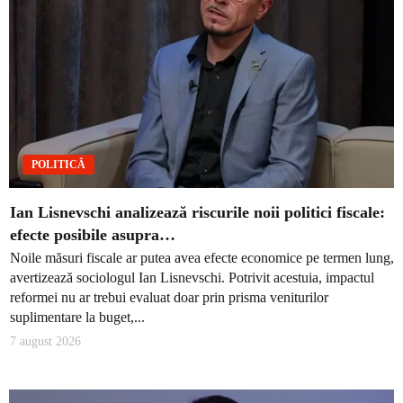
POLITICĂ
Ian Lisnevschi analizează riscurile noii politici fiscale:
efecte posibile asupra…
Noile măsuri fiscale ar putea avea efecte economice pe termen lung,
avertizează sociologul Ian Lisnevschi. Potrivit acestuia, impactul
reformei nu ar trebui evaluat doar prin prisma veniturilor
suplimentare la buget,...
7 august 2026