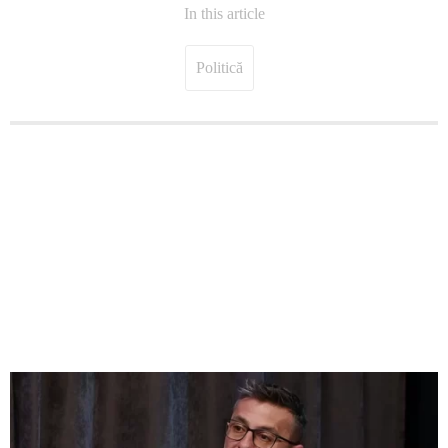
In this article
Politică