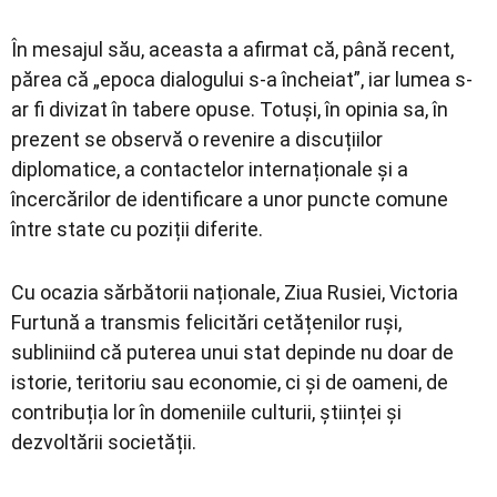
În mesajul său, aceasta a afirmat că, până recent,
părea că „epoca dialogului s-a încheiat”, iar lumea s-
ar fi divizat în tabere opuse. Totuși, în opinia sa, în
prezent se observă o revenire a discuțiilor
diplomatice, a contactelor internaționale și a
încercărilor de identificare a unor puncte comune
între state cu poziții diferite.
Cu ocazia sărbătorii naționale,
Ziua Rusiei
, Victoria
Furtună a transmis felicitări cetățenilor ruși,
subliniind că puterea unui stat depinde nu doar de
istorie, teritoriu sau economie, ci și de oameni, de
contribuția lor în domeniile culturii, științei și
dezvoltării societății.