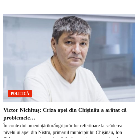
POLITICĂ
Victor Nichituș: Criza apei din Chișinău a arătat că
problemele…
În contextul amenințărilor/îngrijorărilor referitoare la scăderea
nivelului apei din Nistru, primarul municipiului Chișinău, Ion