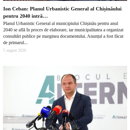
Ion Ceban: Planul Urbanistic General al Chișinăului
pentru 2040 intră…
Planul Urbanistic General al municipiului Chișinău pentru anul
2040 se află în proces de elaborare, iar municipalitatea a organizat
consultări publice pe marginea documentului. Anunțul a fost făcut
de primarul...
5 august 2026