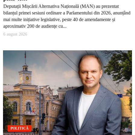
Deputații Mișcării Alternativa Națională (MAN) au prezentat
bilanțul primei sesiuni ordinare a Parlamentului din 2026, anunțând
mai multe inițiative legislative, peste 40 de amendamente și
aproximativ 200 de audiențe cu...
6 august 2026
POLITICĂ