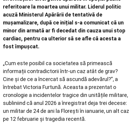
referitoare la moartea unui militar. Liderul politic
acuză Ministerul Apărării de tentativă de
mușamalizare, după ce inițial s-a comunicat că un
minor din armată ar fi decedat din cauza unui stop
cardiac, pentru ca ulterior să se afle că acesta a
fost împușcat.
„Cum este posibil ca societatea să primească
informații contradictorii într-un caz atât de grav?
Cine și de ce a încercat să ascundă adevărul?”, a
întrebat Victoria Furtună. Aceasta a prezentat o
cronologie a incidentelor tragice din unitățile militare,
subliniind că anul 2026 a înregistrat deja trei decese:
un militar de 24 de ani la Florești în ianuarie, un alt caz
pe 12 februarie și tragedia recentă.