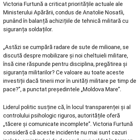
Victoria Furtună a criticat prioritățile actuale ale
Ministerului Apărării, condus de Anatolie Nosatîi,
punând în balanță achizițiile de tehnică militară cu
siguranța soldaților.
„Astăzi se cumpără radare de sute de milioane, se
discută despre mobilizare și noi cheltuieli militare,
însă cine răspunde pentru disciplina, pregătirea și
siguranța militarilor? Ce valoare au toate aceste
investiții dacă tinerii mor în unități militare pe timp de
pace?”, a punctat președintele „Moldova Mare”.
Liderul politic susține că, în locul transparenței și al
controlului psihologic riguros, autoritățile oferă
„tăcere și comunicate incomplete”. Victoria Furtună
consideră că aceste incidente nu mai sunt cazuri