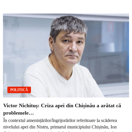
POLITICĂ
Victor Nichituș: Criza apei din Chișinău a arătat că
problemele…
În contextul amenințărilor/îngrijorărilor referitoare la scăderea
nivelului apei din Nistru, primarul municipiului Chișinău, Ion