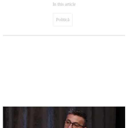
In this article
Politică