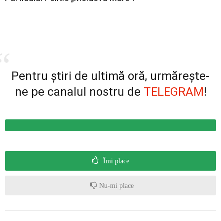
Pentru știri de ultimă oră, urmărește-
ne pe canalul nostru de
TELEGRAM
!
Îmi place
Nu-mi place