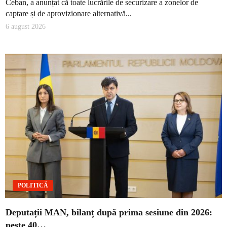
Ceban, a anunțat că toate lucrările de securizare a zonelor de
captare și de aprovizionare alternativă...
6 august 2026
POLITICĂ
Deputații MAN, bilanț după prima sesiune din 2026:
peste 40…