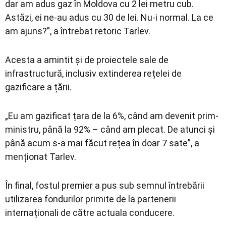
dar am adus gaz în Moldova cu 2 lei metru cub.
Astăzi, ei ne-au adus cu 30 de lei. Nu-i normal. La ce
am ajuns?”, a întrebat retoric Tarlev.
Acesta a amintit și de proiectele sale de
infrastructură, inclusiv extinderea rețelei de
gazificare a țării.
„Eu am gazificat țara de la 6%, când am devenit prim-
ministru, până la 92% – când am plecat. De atunci și
până acum s-a mai făcut rețea în doar 7 sate”, a
menționat Tarlev.
În final, fostul premier a pus sub semnul întrebării
utilizarea fondurilor primite de la partenerii
internaționali de către actuala conducere.