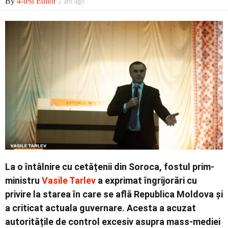
By
4-test Editor
2 ani ago
La o întâlnire cu cetățenii din Soroca, fostul prim-
ministru
Vasile Tarlev
a exprimat îngrijorări cu
privire la starea în care se află Republica Moldova și
a criticat actuala guvernare. Acesta a acuzat
autoritățile de control excesiv asupra mass-mediei