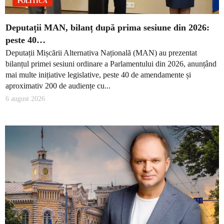
POLITICĂ
Deputații MAN, bilanț după prima sesiune din 2026:
peste 40…
Deputații Mișcării Alternativa Națională (MAN) au prezentat
bilanțul primei sesiuni ordinare a Parlamentului din 2026, anunțând
mai multe inițiative legislative, peste 40 de amendamente și
aproximativ 200 de audiențe cu...
6 august 2026