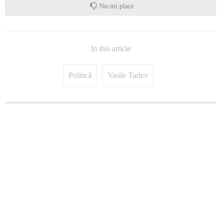
Nu-mi place
In this article
Politică
Vasile Tarlev