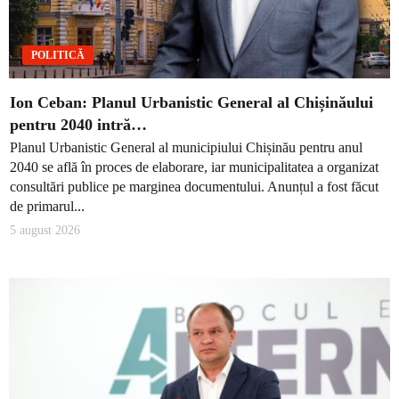
POLITICĂ
Ion Ceban: Planul Urbanistic General al Chișinăului
pentru 2040 intră…
Planul Urbanistic General al municipiului Chișinău pentru anul
2040 se află în proces de elaborare, iar municipalitatea a organizat
consultări publice pe marginea documentului. Anunțul a fost făcut
de primarul...
5 august 2026