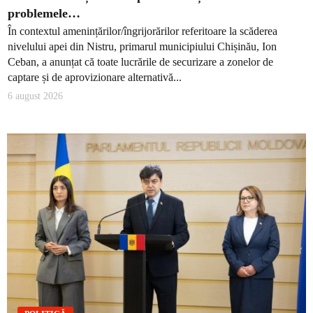
problemele…
În contextul amenințărilor/îngrijorărilor referitoare la scăderea
nivelului apei din Nistru, primarul municipiului Chișinău, Ion
Ceban, a anunțat că toate lucrările de securizare a zonelor de
captare și de aprovizionare alternativă...
6 august 2026