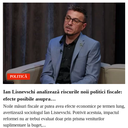
POLITICĂ
Ian Lisnevschi analizează riscurile noii politici fiscale:
efecte posibile asupra…
Noile măsuri fiscale ar putea avea efecte economice pe termen lung,
avertizează sociologul Ian Lisnevschi. Potrivit acestuia, impactul
reformei nu ar trebui evaluat doar prin prisma veniturilor
suplimentare la buget,...