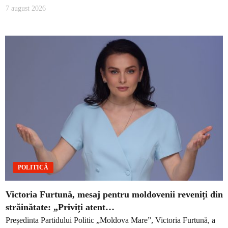
7 august 2026
POLITICĂ
Victoria Furtună, mesaj pentru moldovenii reveniți din
străinătate: „Priviți atent…
Președinta Partidului Politic „Moldova Mare”, Victoria Furtună, a