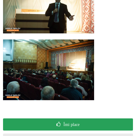
Îmi place