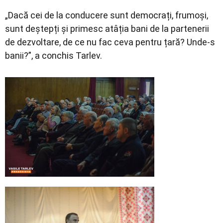
„Dacă cei de la conducere sunt democrați, frumoși,
sunt deștepți și primesc atâția bani de la partenerii
de dezvoltare, de ce nu fac ceva pentru țară? Unde-s
banii?”, a conchis Tarlev.