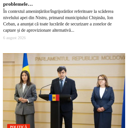
problemele…
În contextul amenințărilor/îngrijorărilor referitoare la scăderea
nivelului apei din Nistru, primarul municipiului Chișinău, Ion
Ceban, a anunțat că toate lucrările de securizare a zonelor de
captare și de aprovizionare alternativă...
6 august 2026
POLITICĂ