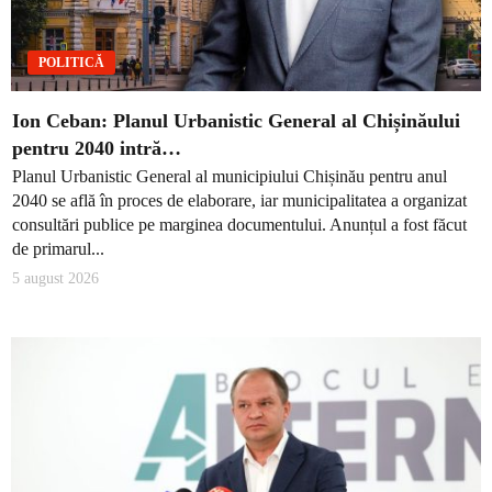
POLITICĂ
Ion Ceban: Planul Urbanistic General al Chișinăului
pentru 2040 intră…
Planul Urbanistic General al municipiului Chișinău pentru anul
2040 se află în proces de elaborare, iar municipalitatea a organizat
consultări publice pe marginea documentului. Anunțul a fost făcut
de primarul...
5 august 2026