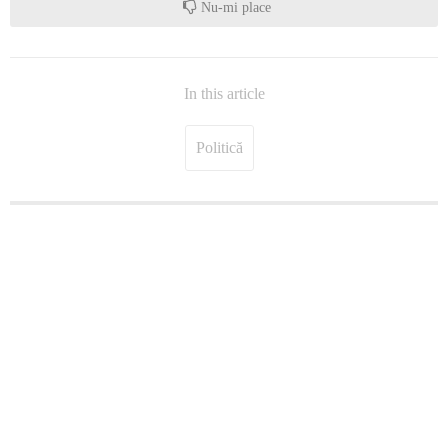
Nu-mi place
In this article
Politică