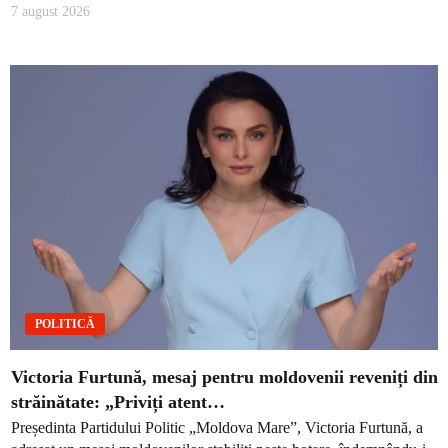
7 august 2026
POLITICĂ
Victoria Furtună, mesaj pentru moldovenii reveniți din
străinătate: „Priviți atent…
Președinta Partidului Politic „Moldova Mare”, Victoria Furtună, a