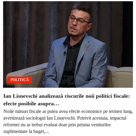
POLITICĂ
Ian Lisnevschi analizează riscurile noii politici fiscale:
efecte posibile asupra…
Noile măsuri fiscale ar putea avea efecte economice pe termen lung,
avertizează sociologul Ian Lisnevschi. Potrivit acestuia, impactul
reformei nu ar trebui evaluat doar prin prisma veniturilor
suplimentare la buget,...