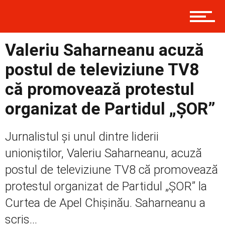
Contact
Valeriu Saharneanu acuză
postul de televiziune TV8
Prima
că promovează protestul
organizat de Partidul „ȘOR”
Politică
Jurnalistul și unul dintre liderii
unioniștilor, Valeriu Saharneanu, acuză
postul de televiziune TV8 că promovează
Externe
protestul organizat de Partidul „ȘOR” la
Curtea de Apel Chișinău. Saharneanu a
Social
scris...