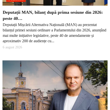
Deputații MAN, bilanț după prima sesiune din 2026:
peste 40…
Deputații Mișcării Alternativa Națională (MAN) au prezentat
bilanțul primei sesiuni ordinare a Parlamentului din 2026, anunțând
mai multe inițiative legislative, peste 40 de amendamente și
aproximativ 200 de audiențe cu...
6 august 2026