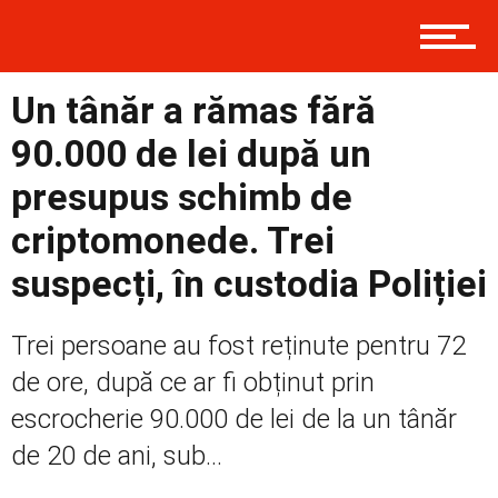
Contact
Un tânăr a rămas fără
90.000 de lei după un
Prima
presupus schimb de
criptomonede. Trei
Politică
suspecți, în custodia Poliției
Trei persoane au fost reținute pentru 72
Externe
de ore, după ce ar fi obținut prin
escrocherie 90.000 de lei de la un tânăr
Social
de 20 de ani, sub...