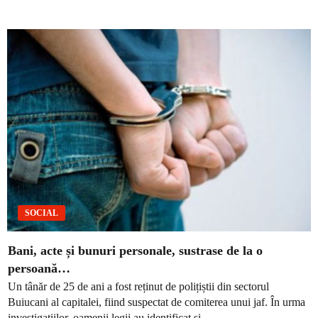
SOCIAL
Bani, acte și bunuri personale, sustrase de la o
persoană…
Un tânăr de 25 de ani a fost reținut de polițiștii din sectorul
Buiucani al capitalei, fiind suspectat de comiterea unui jaf. În urma
investigațiilor, oamenii legii au identificat și...