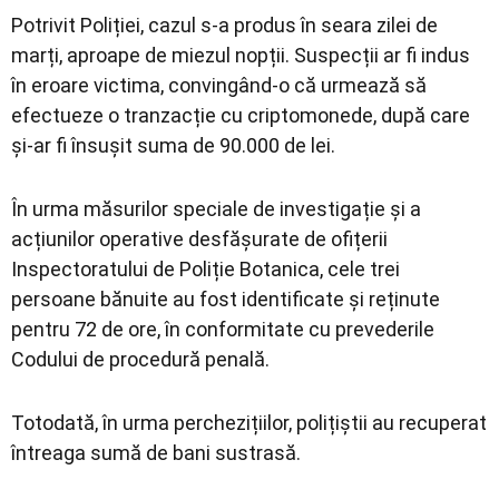
Potrivit Poliției, cazul s-a produs în seara zilei de
marți, aproape de miezul nopții. Suspecții ar fi indus
în eroare victima, convingând-o că urmează să
efectueze o tranzacție cu criptomonede, după care
și-ar fi însușit suma de 90.000 de lei.
În urma măsurilor speciale de investigație și a
acțiunilor operative desfășurate de ofițerii
Inspectoratului de Poliție Botanica, cele trei
persoane bănuite au fost identificate și reținute
pentru 72 de ore, în conformitate cu prevederile
Codului de procedură penală.
Totodată, în urma perchezițiilor, polițiștii au recuperat
întreaga sumă de bani sustrasă.