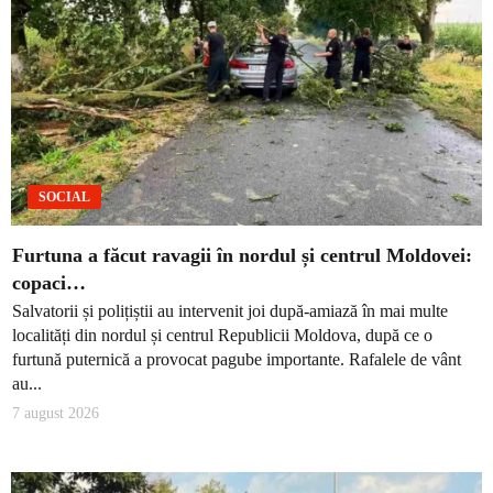
SOCIAL
Furtuna a făcut ravagii în nordul și centrul Moldovei:
copaci…
Salvatorii și polițiștii au intervenit joi după-amiază în mai multe
localități din nordul și centrul Republicii Moldova, după ce o
furtună puternică a provocat pagube importante. Rafalele de vânt
au...
7 august 2026