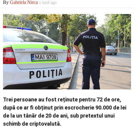
By
Gabriela Nirca
o lună ago
Economic
Contact
Trei persoane au fost reținute pentru 72 de ore,
după ce ar fi obținut prin escrocherie 90.000 de lei
de la un tânăr de 20 de ani, sub pretextul unui
schimb de criptovalută.