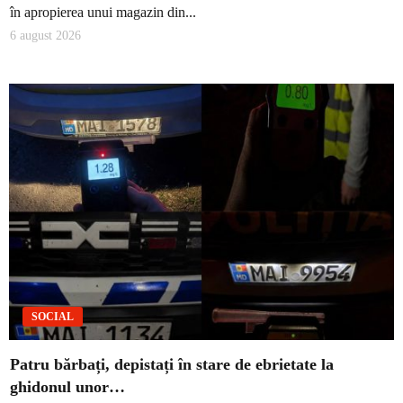
în apropierea unui magazin din...
6 august 2026
SOCIAL
Patru bărbați, depistați în stare de ebrietate la
ghidonul unor…