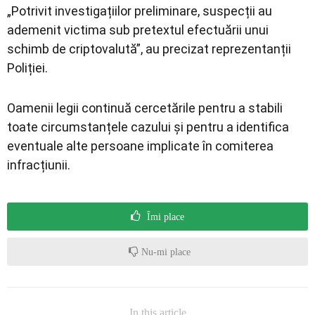
„Potrivit investigațiilor preliminare, suspecții au
ademenit victima sub pretextul efectuării unui
schimb de criptovalută”, au precizat reprezentanții
Poliției.
Oamenii legii continuă cercetările pentru a stabili
toate circumstanțele cazului și pentru a identifica
eventuale alte persoane implicate în comiterea
infracțiunii.
Îmi place
Nu-mi place
In this article