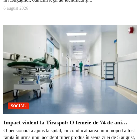
6 august 2026
SOCIAL
Impact violent la Tiraspol: O femeie de 74 de ani…
O pensionară a ajuns la spital, iar conducătoarea unui moped a fost
rănită în urma unui accident rutier produs în seara zilei de 5 august,