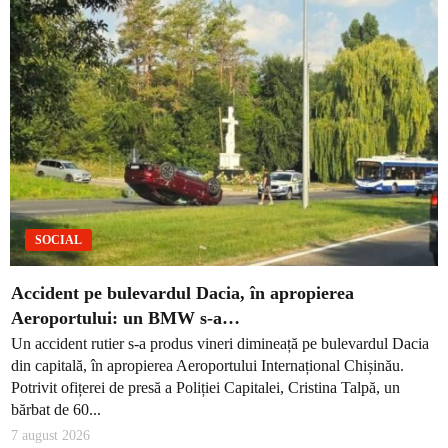
SOCIAL
Accident pe bulevardul Dacia, în apropierea
Aeroportului: un BMW s-a…
Un accident rutier s-a produs vineri dimineață pe bulevardul Dacia
din capitală, în apropierea Aeroportului Internațional Chișinău.
Potrivit ofițerei de presă a Poliției Capitalei, Cristina Talpă, un
bărbat de 60...
7 august 2026