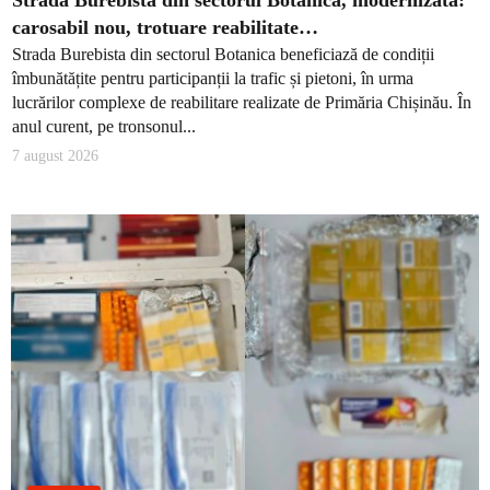
carosabil nou, trotuare reabilitate…
Strada Burebista din sectorul Botanica beneficiază de condiții
îmbunătățite pentru participanții la trafic și pietoni, în urma
lucrărilor complexe de reabilitare realizate de Primăria Chișinău. În
anul curent, pe tronsonul...
7 august 2026