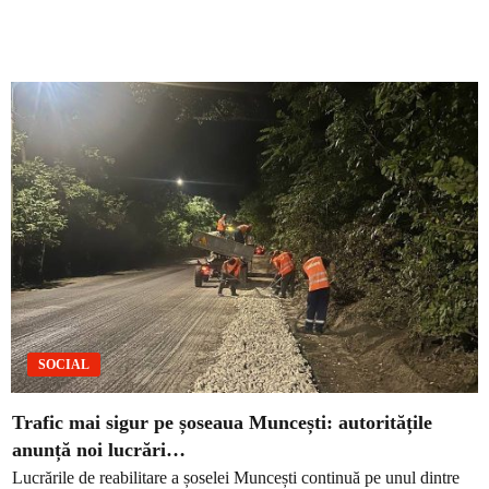
SOCIAL
Trafic mai sigur pe șoseaua Muncești: autoritățile
anunță noi lucrări…
Lucrările de reabilitare a șoselei Muncești continuă pe unul dintre