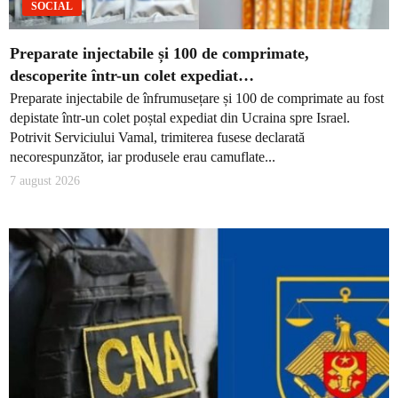
SOCIAL
Preparate injectabile și 100 de comprimate,
descoperite într-un colet expediat…
Preparate injectabile de înfrumusețare și 100 de comprimate au fost
depistate într-un colet poștal expediat din Ucraina spre Israel.
Potrivit Serviciului Vamal, trimiterea fusese declarată
necorespunzător, iar produsele erau camuflate...
7 august 2026