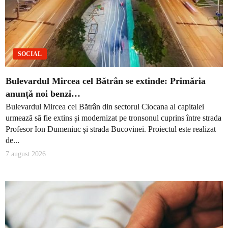
SOCIAL
Bulevardul Mircea cel Bătrân se extinde: Primăria
anunță noi benzi…
Bulevardul Mircea cel Bătrân din sectorul Ciocana al capitalei
urmează să fie extins și modernizat pe tronsonul cuprins între strada
Profesor Ion Dumeniuc și strada Bucovinei. Proiectul este realizat
de...
7 august 2026