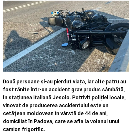
Economic
Contact
Două persoane și-au pierdut viața, iar alte patru au
fost rănite într-un accident grav produs sâmbătă,
în stațiunea italiană Jesolo. Potrivit poliției locale,
vinovat de producerea accidentului este un
cetățean moldovean în vârstă de 44 de ani,
domiciliat în Padova, care se afla la volanul unui
camion frigorific.