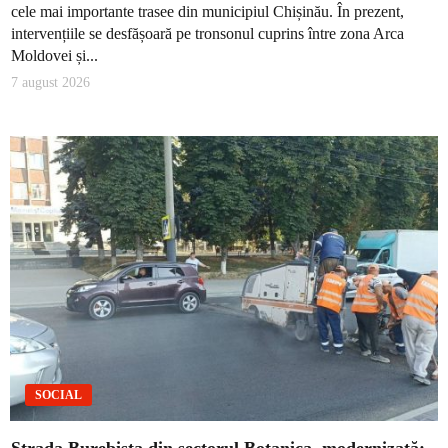
cele mai importante trasee din municipiul Chișinău. În prezent,
intervențiile se desfășoară pe tronsonul cuprins între zona Arca
Moldovei și...
7 august 2026
SOCIAL
Strada Burebista din sectorul Botanica, modernizată: