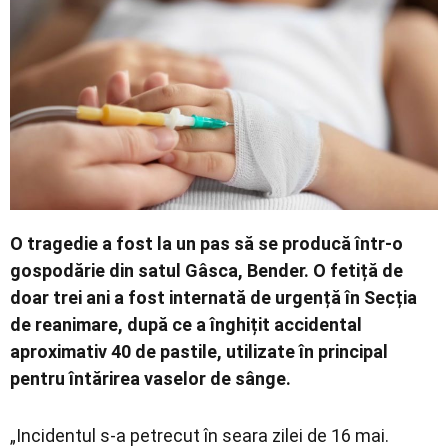
Economic
Contact
O tragedie a fost la un pas să se producă într-o
gospodărie din satul Gâsca, Bender. O fetiță de
doar trei ani a fost internată de urgență în Secția
de reanimare, după ce a înghițit accidental
aproximativ 40 de pastile, utilizate în principal
pentru întărirea vaselor de sânge.
„Incidentul s-a petrecut în seara zilei de 16 mai.