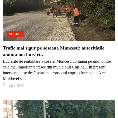
SOCIAL
Trafic mai sigur pe șoseaua Muncești: autoritățile
anunță noi lucrări…
Lucrările de reabilitare a șoselei Muncești continuă pe unul dintre
cele mai importante trasee din municipiul Chișinău. În prezent,
intervențiile se desfășoară pe tronsonul cuprins între zona Arca
Moldovei și...
7 august 2026