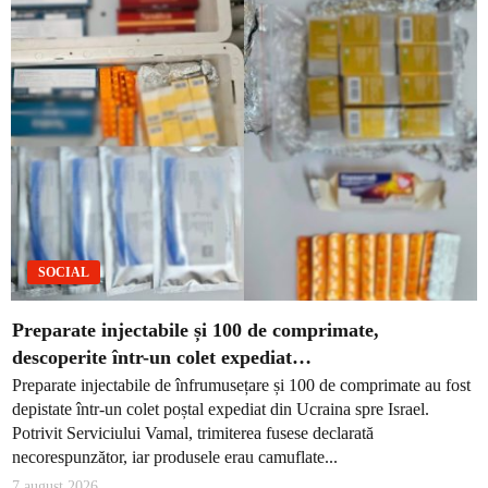
SOCIAL
Preparate injectabile și 100 de comprimate,
descoperite într-un colet expediat…
Preparate injectabile de înfrumusețare și 100 de comprimate au fost
depistate într-un colet poștal expediat din Ucraina spre Israel.
Potrivit Serviciului Vamal, trimiterea fusese declarată
necorespunzător, iar produsele erau camuflate...
7 august 2026