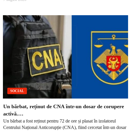
SOCIAL
Un bărbat, reținut de CNA într-un dosar de corupere
activă.…
Un bărbat a fost reținut pentru 72 de ore și plasat în izolatorul
Centrului Național Anticorupție (CNA), fiind cercetat într-un dosar