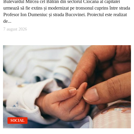
Bulevardul Mircea cel Bătrân din sectorul Ciocana al capitalei
urmează să fie extins și modernizat pe tronsonul cuprins între strada
Profesor Ion Dumeniuc și strada Bucovinei. Proiectul este realizat
de...
7 august 2026
SOCIAL