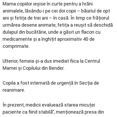
Mama copiilor ieșise în curte pentru a hrăni
animalele, lăsându-i pe cei doi copii – băiatul de opt
ani și fetița de trei ani – în casă. În timp ce frățiorul
urmărea desene animate, fetița a reușit să deschidă
dulapul din bucătărie, unde a găsit un flacon cu
medicamente și a înghițit aproximativ 40 de
comprimate.
Ulterior, femeia și-a dus imediat fiica la Centrul
Mamei și Copilului din Bender.
Copila a fost internată de urgență în Secția de
reanimare.
În prezent, medicii evaluează starea micuței
paciente ca fiind stabilă”, menționează presa din