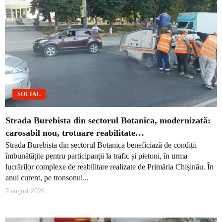
SOCIAL
Strada Burebista din sectorul Botanica, modernizată:
carosabil nou, trotuare reabilitate…
Strada Burebista din sectorul Botanica beneficiază de condiții
îmbunătățite pentru participanții la trafic și pietoni, în urma
lucrărilor complexe de reabilitare realizate de Primăria Chișinău. În
anul curent, pe tronsonul...
7 august 2026