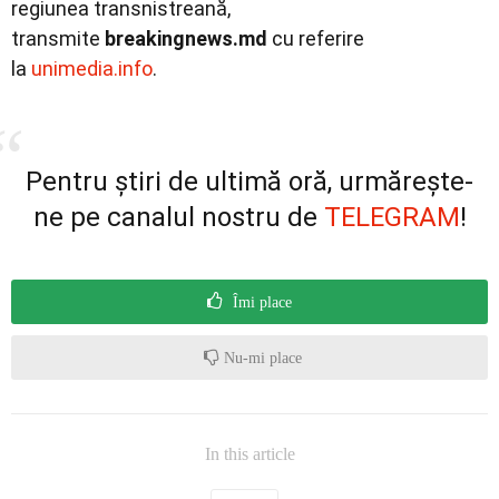
regiunea transnistreană,
transmite
breakingnews.md
cu referire
la
unimedia.info
.
Pentru știri de ultimă oră, urmărește-
ne pe canalul nostru de
TELEGRAM
!
Îmi place
Nu-mi place
In this article