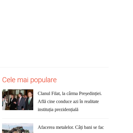
Cele mai populare
Clanul Filat, la cârma Președinției.
Află cine conduce azi în realitate
instituția prezidențială
Afacerea metalelor. Câți bani se fac