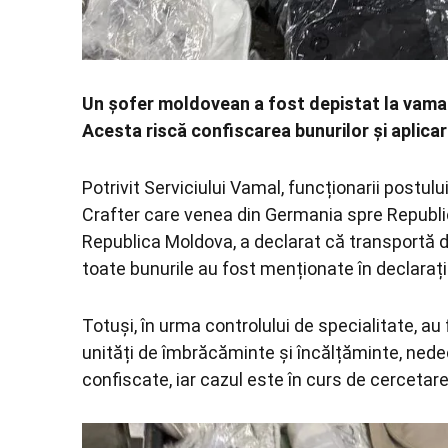
Un șofer moldovean a fost depistat la vama
Acesta riscă confiscarea bunurilor și aplica
Potrivit Serviciului Vamal, funcționarii postu
Crafter care venea din Germania spre Republic
Republica Moldova, a declarat că transportă d
toate bunurile au fost menționate în declaraț
Totuși, în urma controlului de specialitate, 
unități de îmbrăcăminte și încălțăminte, nedec
confiscate, iar cazul este în curs de cercetar