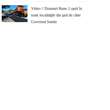
Video // Drumuri Bune 2 oprit în
toate localităţile din ţară de către
Guvernul Sandu