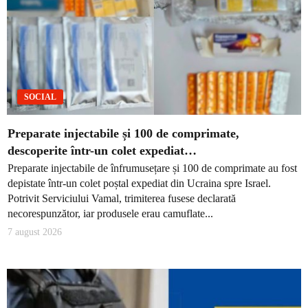
SOCIAL
Preparate injectabile și 100 de comprimate,
descoperite într-un colet expediat…
Preparate injectabile de înfrumusețare și 100 de comprimate au fost
depistate într-un colet poștal expediat din Ucraina spre Israel.
Potrivit Serviciului Vamal, trimiterea fusese declarată
necorespunzător, iar produsele erau camuflate...
7 august 2026