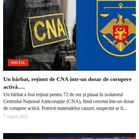
SOCIAL
Un bărbat, reținut de CNA într-un dosar de corupere
activă.…
Un bărbat a fost reținut pentru 72 de ore și plasat în izolatorul
Centrului Național Anticorupție (CNA), fiind cercetat într-un dosar
de corupere activă. Potrivit materialelor cauzei, suspectul ar fi...
7 august 2026