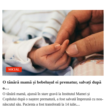
SOCIAL
O tânără mamă și bebelușul ei prematur, salvați după
o…
O tânără mamă, ajunsă în stare gravă la Institutul Mamei și
Copilului după o naștere prematură, a fost salvată împreună cu nou-
născutul său. Pacienta a fost transferată la 14 iulie,...