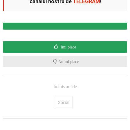
canalul nostru de
TELEGRAM
!
Îmi place
Nu-mi place
In this article
Social