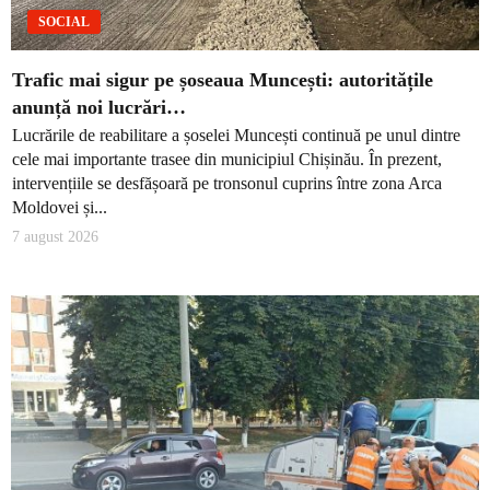
SOCIAL
Trafic mai sigur pe șoseaua Muncești: autoritățile
anunță noi lucrări…
Lucrările de reabilitare a șoselei Muncești continuă pe unul dintre
cele mai importante trasee din municipiul Chișinău. În prezent,
intervențiile se desfășoară pe tronsonul cuprins între zona Arca
Moldovei și...
7 august 2026