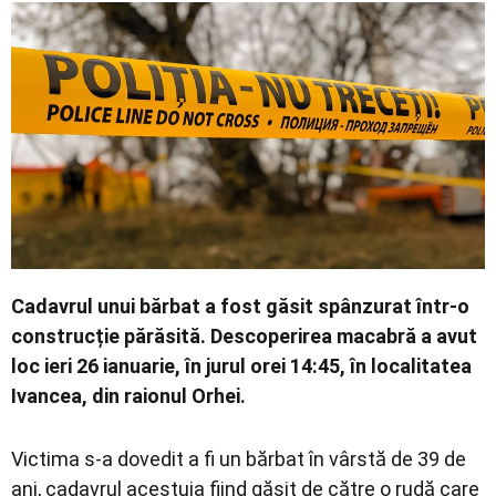
Economic
Contact
Cadavrul unui bărbat a fost găsit spânzurat într-o
construcție părăsită. Descoperirea macabră a avut
loc ieri 26 ianuarie, în jurul orei 14:45, în localitatea
Ivancea, din raionul Orhei.
Victima s-a dovedit a fi un bărbat în vârstă de 39 de
ani, cadavrul acestuia fiind găsit de către o rudă care