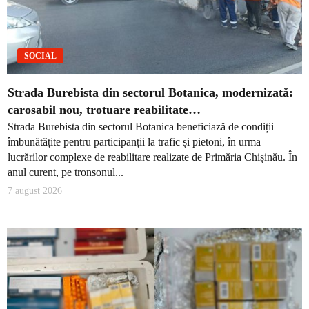
SOCIAL
Strada Burebista din sectorul Botanica, modernizată:
carosabil nou, trotuare reabilitate…
Strada Burebista din sectorul Botanica beneficiază de condiții
îmbunătățite pentru participanții la trafic și pietoni, în urma
lucrărilor complexe de reabilitare realizate de Primăria Chișinău. În
anul curent, pe tronsonul...
7 august 2026