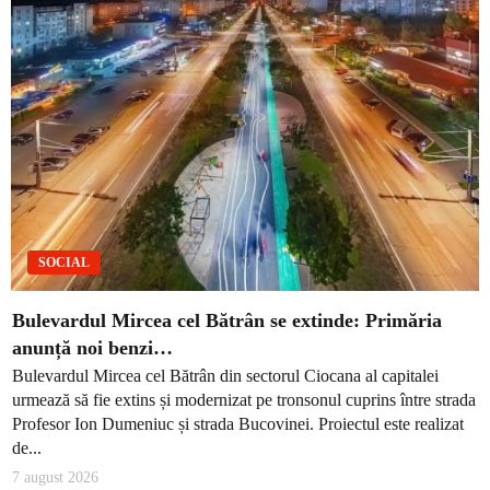
SOCIAL
Bulevardul Mircea cel Bătrân se extinde: Primăria
anunță noi benzi…
Bulevardul Mircea cel Bătrân din sectorul Ciocana al capitalei
urmează să fie extins și modernizat pe tronsonul cuprins între strada
Profesor Ion Dumeniuc și strada Bucovinei. Proiectul este realizat
de...
7 august 2026